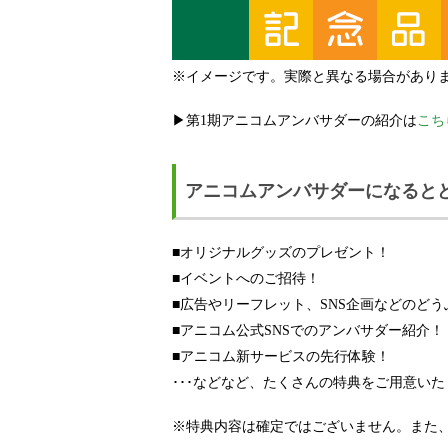
※イメージです。実際と異なる場合があり
▶第1期アニコムアンバサダーの紹介は
こち
アニコムアンバサダーになると
■オリジナルグッズのプレゼント！
■イベントへのご招待！
■広告やリーフレット、SNS企画などのど
■アニコム公式SNSでのアンバサダー紹介！
■アニコム新サービスの先行体験！
･･･などなど、たくさんの特典をご用意い
※特典内容は確定ではございません。また