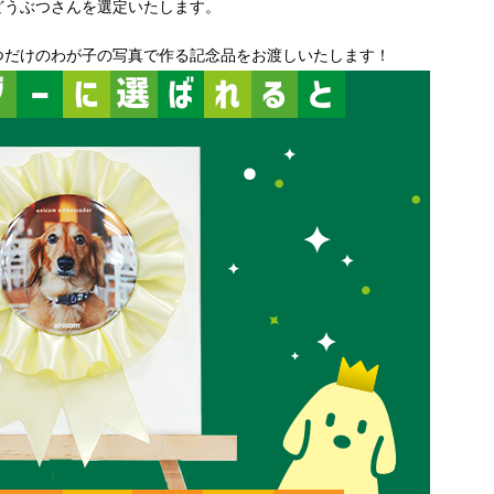
どうぶつさんを選定いたします。
つだけのわが子の写真で作る記念品をお渡しいたします！