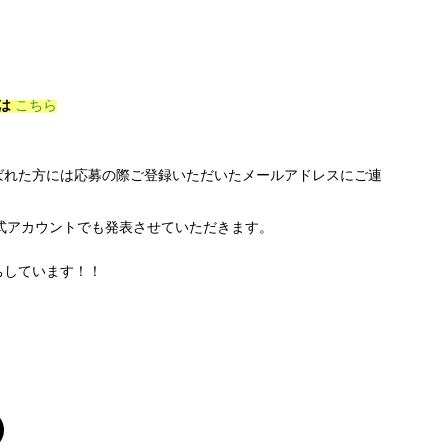
は
こちら
ばれた方には応募の際ご登録いただいたメールアドレスにご連
式アカウントでも発表させていただきます。
ちしています！！