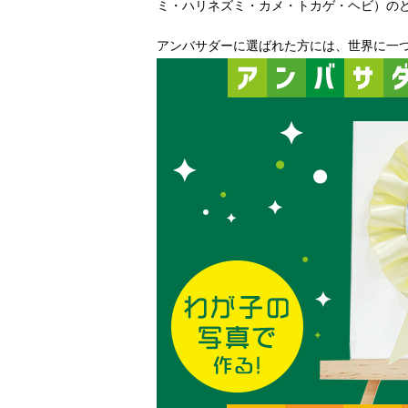
ミ・ハリネズミ・カメ・トカゲ・ヘビ）の
アンバサダーに選ばれた方には、世界に一