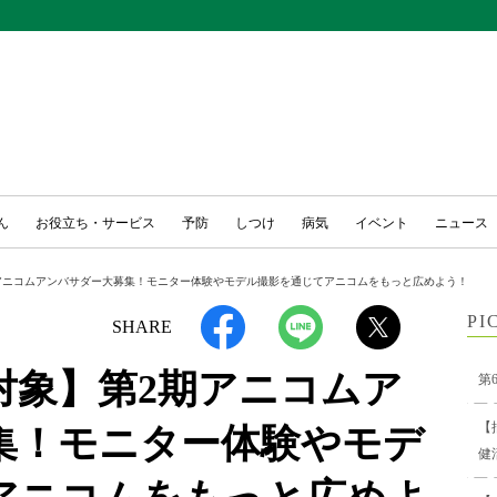
ん
お役立ち・サービス
予防
しつけ
病気
イベント
ニュース
アニコムアンバサダー大募集！モニター体験やモデル撮影を通じてアニコムをもっと広めよう！
PI
SHARE
対象】第2期アニコムア
第
【
集！モニター体験やモデ
健