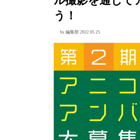
ル撮影を通じて
う！
by 編集部 2022.05.25