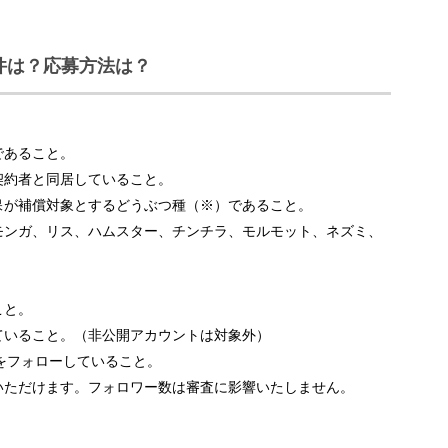
件は？応募方法は？
であること。
契約者と同居していること。
保が補償対象とするどうぶつ種（※）であること。
ンガ、リス、ハムスター、チンチラ、モルモット、ネズミ、
こと。
持っていること。（非公開アカウントは対象外）
をフォローしていること。
いただけます。フォロワー数は審査に影響いたしません。