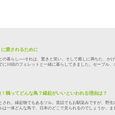
トに愛されるために
との暮らし──それは、驚きと笑い、そして癒しに満ちた、か
でに10頭のフェレットと一緒に暮らしてきました。セーブル、
徴！鶴ってどんな鳥？縁起がいいといわれる理由は？
とされ、縁起物でもあるツル。昔話でもお馴染みですが、野生
ルは一体どんな鳥で、日本のどこで見られるのでしょうか。ま