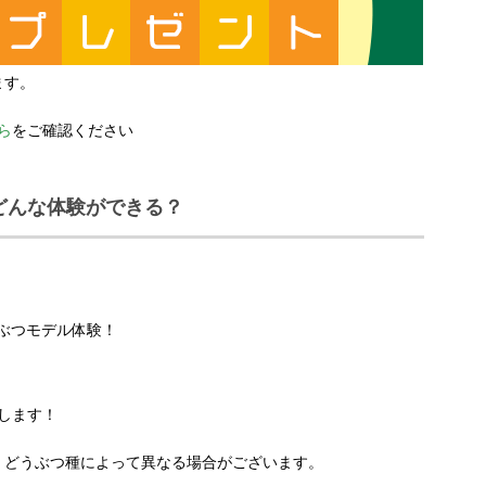
ます。
ら
をご確認ください
どんな体験ができる？
うぶつモデル体験！
たします！
、どうぶつ種によって異なる場合がございます。