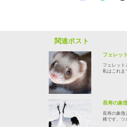
関連ポスト
フェレッ
フェレット
私はこれま
長寿の象
長寿の象徴
稀です。ツ