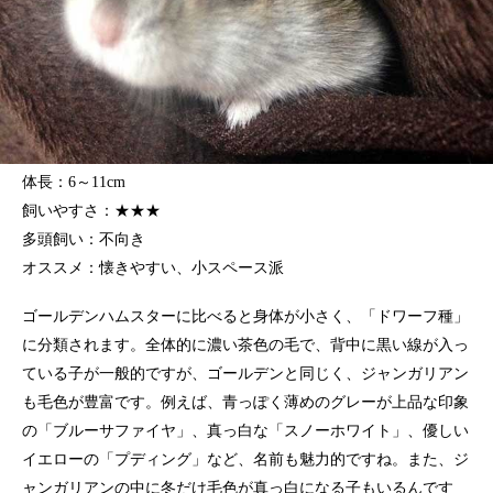
体長：6～11cm
飼いやすさ：★★★
多頭飼い：不向き
オススメ：懐きやすい、小スペース派
ゴールデンハムスターに比べると身体が小さく、「ドワーフ種」
に分類されます。全体的に濃い茶色の毛で、背中に黒い線が入っ
ている子が一般的ですが、ゴールデンと同じく、ジャンガリアン
も毛色が豊富です。例えば、青っぽく薄めのグレーが上品な印象
の「ブルーサファイヤ」、真っ白な「スノーホワイト」、優しい
イエローの「プディング」など、名前も魅力的ですね。また、ジ
ャンガリアンの中に冬だけ毛色が真っ白になる子もいるんです