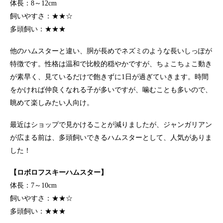
体長：8～12cm
飼いやすさ：★★☆
多頭飼い：★★★
他のハムスターと違い、胴が長めでネズミのような長いしっぽが
特徴です。性格は温和で比較的穏やかですが、ちょこちょこ動き
が素早く、見ているだけで飽きずに1日が過ぎていきます。時間
をかければ仲良くなれる子が多いですが、噛むことも多いので、
眺めて楽しみたい人向け。
最近はショップで見かけることが減りましたが、ジャンガリアン
が広まる前は、多頭飼いできるハムスターとして、人気がありま
した！
【ロボロフスキーハムスター】
体長：7～10cm
飼いやすさ：★★☆
多頭飼い：★★★