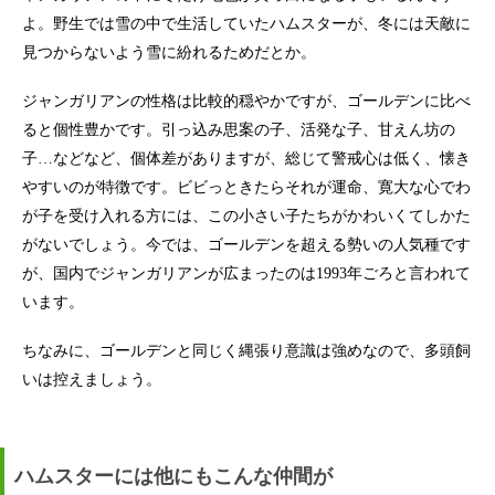
よ。野生では雪の中で生活していたハムスターが、冬には天敵に
見つからないよう雪に紛れるためだとか。
ジャンガリアンの性格は比較的穏やかですが、ゴールデンに比べ
ると個性豊かです。引っ込み思案の子、活発な子、甘えん坊の
子…などなど、個体差がありますが、総じて警戒心は低く、懐き
やすいのが特徴です。ビビっときたらそれが運命、寛大な心でわ
が子を受け入れる方には、この小さい子たちがかわいくてしかた
がないでしょう。今では、ゴールデンを超える勢いの人気種です
が、国内でジャンガリアンが広まったのは1993年ごろと言われて
います。
ちなみに、ゴールデンと同じく縄張り意識は強めなので、多頭飼
いは控えましょう。
ハムスターには他にもこんな仲間が