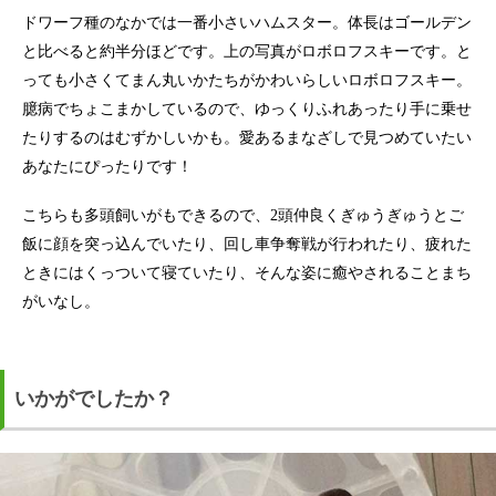
ドワーフ種のなかでは一番小さいハムスター。体長はゴールデン
と比べると約半分ほどです。上の写真がロボロフスキーです。と
っても小さくてまん丸いかたちがかわいらしいロボロフスキー。
臆病でちょこまかしているので、ゆっくりふれあったり手に乗せ
たりするのはむずかしいかも。愛あるまなざしで見つめていたい
あなたにぴったりです！
こちらも多頭飼いがもできるので、2頭仲良くぎゅうぎゅうとご
飯に顔を突っ込んでいたり、回し車争奪戦が行われたり、疲れた
ときにはくっついて寝ていたり、そんな姿に癒やされることまち
がいなし。
いかがでしたか？