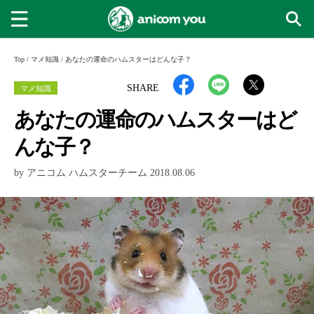
Top
/
マメ知識
/
あなたの運命のハムスターはどんな子？
マメ知識
SHARE
あなたの運命のハムスターはど
んな子？
by アニコム ハムスターチーム 2018.08.06