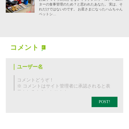
ターの食事管理のため？と思われたあなた。 実は、そ
れだけではないのです。 お星さまになったハムちゃん
ペットシ…
コメント
0
POST!