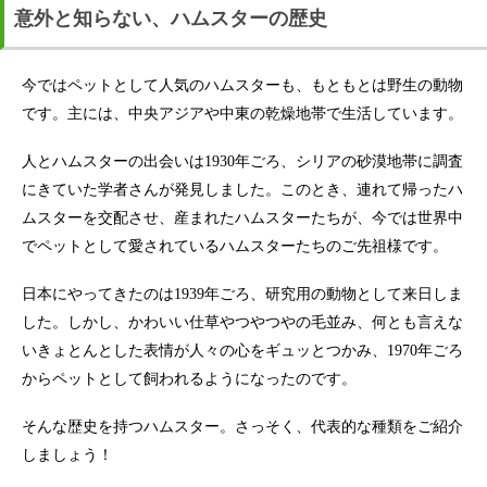
意外と知らない、ハムスターの歴史
今ではペットとして人気のハムスターも、もともとは野生の動物
です。主には、中央アジアや中東の乾燥地帯で生活しています。
人とハムスターの出会いは1930年ごろ、シリアの砂漠地帯に調査
にきていた学者さんが発見しました。このとき、連れて帰ったハ
ムスターを交配させ、産まれたハムスターたちが、今では世界中
でペットとして愛されているハムスターたちのご先祖様です。
日本にやってきたのは1939年ごろ、研究用の動物として来日しま
した。しかし、かわいい仕草やつやつやの毛並み、何とも言えな
いきょとんとした表情が人々の心をギュッとつかみ、1970年ごろ
からペットとして飼われるようになったのです。
そんな歴史を持つハムスター。さっそく、代表的な種類をご紹介
しましょう！