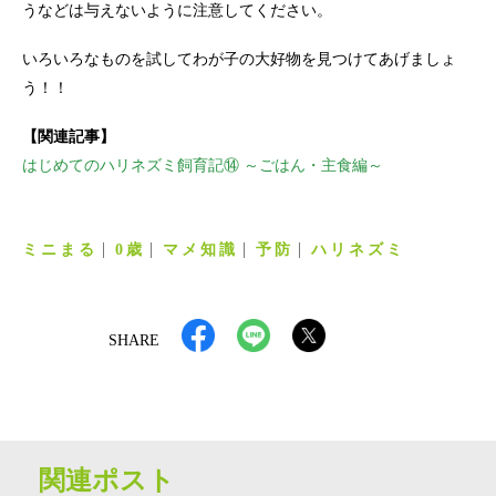
うなどは与えないように注意してください。
いろいろなものを試してわが子の大好物を見つけてあげましょ
う！！
【関連記事】
はじめてのハリネズミ飼育記⑭ ～ごはん・主食編～
ミニまる
0歳
マメ知識
予防
ハリネズミ
SHARE
関連ポスト