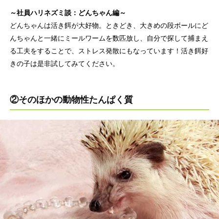
～社員ハリネズミ談：どんちゃん編～
どんちゃんは活き餌が大好物。ときどき、大きめの段ボールにど
んちゃんと一緒にミールワームを数匹放し、自分で探して捕まえ
る工夫をすることで、ストレス発散にもなっています！活き餌好
きの子は是非試してみてください。
②そのほかの動物性たんぱく質