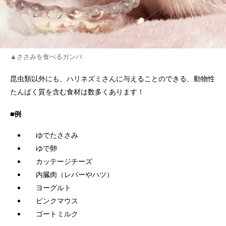
▲ささみを食べるガンバ
昆虫類以外にも、ハリネズミさんに与えることのできる、動物性
たんぱく質を含む食材は数多くあります！
■例
ゆでたささみ
ゆで卵
カッテージチーズ
内臓肉（レバーやハツ）
ヨーグルト
ピンクマウス
ゴートミルク