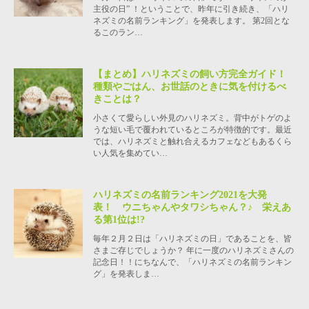
主役の日” ！ということで、昨年に引き続き、「ハリ
ネズミの名前ランキング」を発表します。 第2回とな
るこのラン…
【まとめ】ハリネズミの飼い方完全ガイド！
種類やごはん、お世話のときに気を付けるべ
きことは？
小さくて愛らしい外見のハリネズミ。背中がトゲのよ
うな短い毛で覆われているところが特徴的です。最近
では、ハリネズミと触れ合えるカフェなどもあるくら
い人気を集めてい…
ハリネズミの名前ランキング2021を大発
表！ ウニちゃんやタワシちゃん？♪ 栄えあ
る第1位は!?
毎年２月２日は「ハリネズミの日」であることを、皆
さまご存じでしょうか？ 年に一度のハリネズミさんの
記念日！！にちなんで、「ハリネズミの名前ランキン
グ」を発表しま…