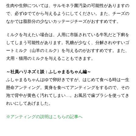
生肉や生卵については、サルモネラ菌汚染の可能性がありますの
で、必ずゆでてから与えるようにしてください。また、チーズの
なかでは脂肪分の少ないカッテージチーズがおすすめです。
ミルクを与えたい場合は、人用に市販されている牛乳だと下痢を
してしまう可能性があります。乳糖が少なく、分解されやすいゴ
ートミルク（山羊のミルク）を与えるのがおすすめです。また、
犬用・猫用のミルクを与えることもできます。
～社員ハリネズミ談：ふしゃまるちゃん編～
ふしゃまるちゃんはゆで卵好きですが、はじめて食べる時は一生
懸命アンティング。黄身を食べてアンティングをするので、その
泡で背中が黄色く汚れてしまい…。お風呂で歯ブラシを使ってき
れいにしてあげました。
※アンティングの説明はこちらの記事へ