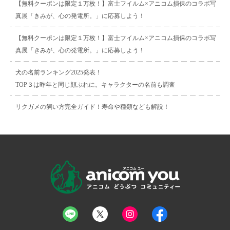
【無料クーポンは限定１万枚！】富士フイルム×アニコム損保のコラボ写
真展「きみが、心の発電所。」に応募しよう！
【無料クーポンは限定１万枚！】富士フイルム×アニコム損保のコラボ写
真展「きみが、心の発電所。」に応募しよう！
犬の名前ランキング2025発表！
TOP３は昨年と同じ顔ぶれに。キャラクターの名前も調査
リクガメの飼い方完全ガイド！寿命や種類なども解説！