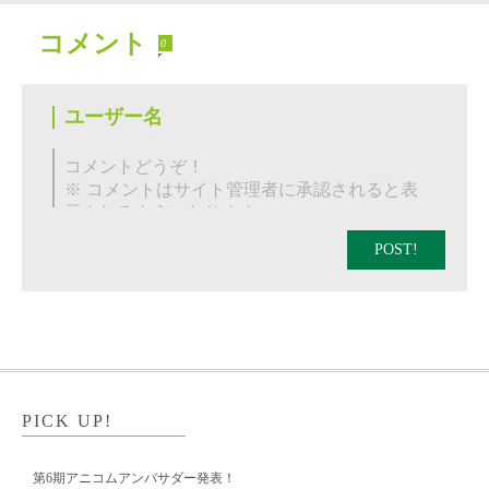
コメント
0
POST!
PICK UP!
第6期アニコムアンバサダー発表！