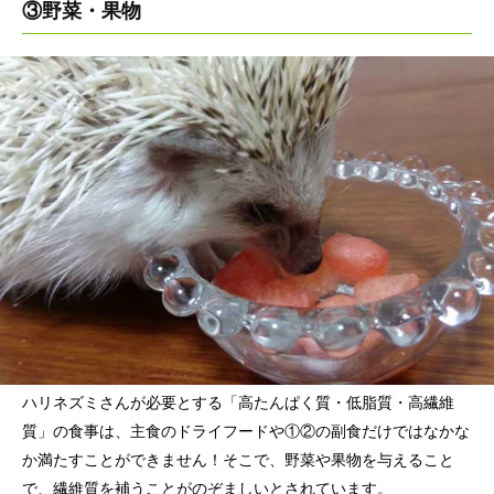
③野菜・果物
ハリネズミさんが必要とする「高たんぱく質・低脂質・高繊維
質」の食事は、主食のドライフードや①②の副食だけではなかな
か満たすことができません！そこで、野菜や果物を与えること
で、繊維質を補うことがのぞましいとされています。