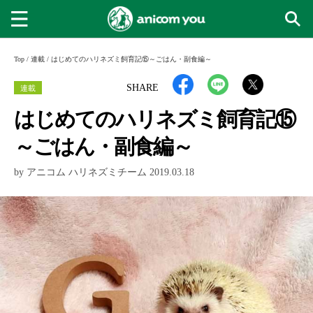
Top
/
連載
/
はじめてのハリネズミ飼育記⑮～ごはん・副食編～
連載
SHARE
はじめてのハリネズミ飼育記⑮
～ごはん・副食編～
by アニコム ハリネズミチーム 2019.03.18