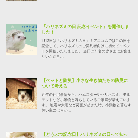
『ハリネズミの日 記念イベント』を開催しま
した！
2月2日は「ハリネズミの日」！アニコムではこの日を
記念して、ハリネズミのご契約者向けに初めてイベン
トを開催いたしました。 当日は21名の皆さまにお集ま
りいただき…
【ペットと防災】小さな生き物たちの防災に
ついて考える
近年の住宅事情から、ハムスターやハリネズミ、モル
モットなど小動物と暮らしているご家庭が増えていま
す。 地震や大雨など災害が起きた時、小動物と暮らす
飼い主には何が…
【どうぶつ記念日】ハリネズミの日って知っ