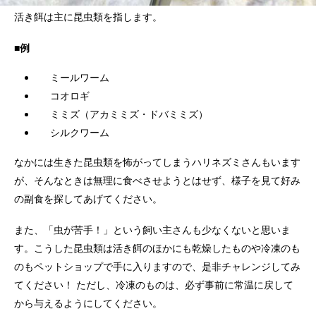
活き餌は主に昆虫類を指します。
■例
ミールワーム
コオロギ
ミミズ（アカミミズ・ドバミミズ）
シルクワーム
なかには生きた昆虫類を怖がってしまうハリネズミさんもいます
が、そんなときは無理に食べさせようとはせず、様子を見て好み
の副食を探してあげてください。
また、「虫が苦手！」という飼い主さんも少なくないと思いま
す。こうした昆虫類は活き餌のほかにも乾燥したものや冷凍のも
のもペットショップで手に入りますので、是非チャレンジしてみ
てください！ ただし、冷凍のものは、必ず事前に常温に戻して
から与えるようにしてください。