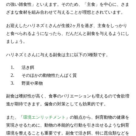
の強い雑食性」といえます。そのため、「主食」を中心に、さま
ざまな食材を組み合わせて与えることが理想とされています。
お迎えしたハリネズミさんが生後2ヶ月を過ぎ、主食をしっかり
と食べられるようになったら、だんだんと副食を与えるようにし
ましょう。
ハリネズミさんに与える副食は主に以下の3種類です。
活き餌
そのほかの動物性たんぱく質
野菜や果物
副食は嗜好性が高く、食事のバリエーションも増えるので食欲増
進が期待できます。偏食の対策としても効果的です。
また、「
環境エンリッチメント
」の観点から、飼育動物の健康を
実現させるために、動物の本能的な行動を引き出せるような飼育
環境を整えることも重要です。副食で活き餌、特に昆虫類などを