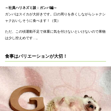
～社員ハリネズミ談：ガンバ編～
ガンバはスイカが大好きです。口の周りを赤くしながらシャクシ
ャクおいしそうに食べます！（笑）
ただ、この頃運動不足で体重に気を付けないといけないので果物
は少し控えめです…。
食事はバリエーションが大切！