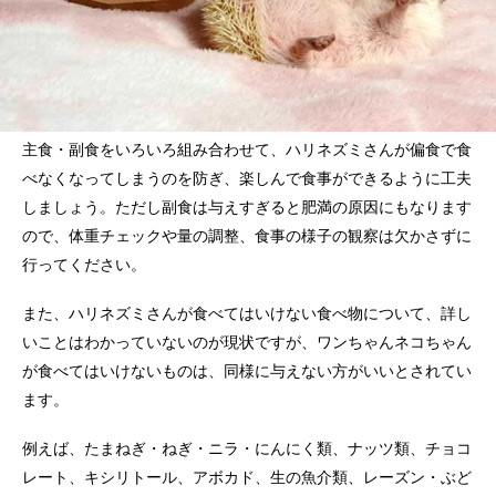
主食・副食をいろいろ組み合わせて、ハリネズミさんが偏食で食
べなくなってしまうのを防ぎ、楽しんで食事ができるように工夫
しましょう。ただし副食は与えすぎると肥満の原因にもなります
ので、体重チェックや量の調整、食事の様子の観察は欠かさずに
行ってください。
また、ハリネズミさんが食べてはいけない食べ物について、詳し
いことはわかっていないのが現状ですが、ワンちゃんネコちゃん
が食べてはいけないものは、同様に与えない方がいいとされてい
ます。
例えば、たまねぎ・ねぎ・ニラ・にんにく類、ナッツ類、チョコ
レート、キシリトール、アボカド、生の魚介類、レーズン・ぶど