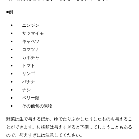
■例
ニンジン
サツマイモ
キャベツ
コマツナ
カボチャ
トマト
リンゴ
バナナ
ナシ
ベリー類
その他旬の果物
野菜は生で与えるほか、ゆでたりふかしたりしたものも与えるこ
とができます。柑橘類は与えすぎると下痢してしまうこともある
ので、与えすぎには注意してください。