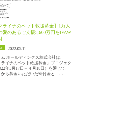
クライナのペット救援募金】1万人
愛のあるご支援5,600万円をIFAW
付
ス
2022.05.11
コム ホールディングス株式会社は、
クライナのペット救援募金」プロジェク
022年3月17日～４月18日）を通じて、
まから募金いただいた寄付金と、…