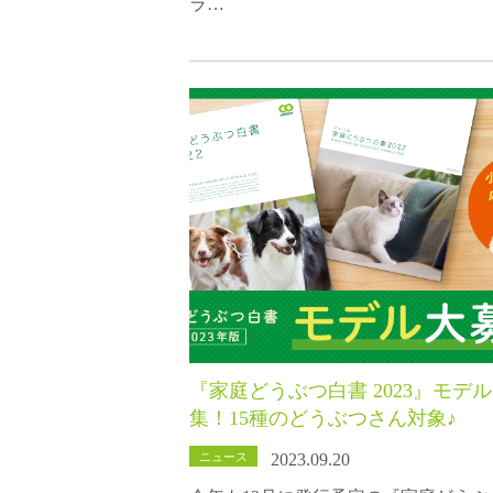
ラ…
『家庭どうぶつ白書 2023』モデ
集！15種のどうぶつさん対象♪
ニュース
2023.09.20