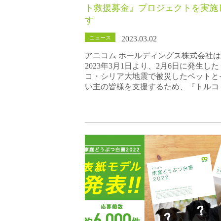
ト救援募金』プロジェクトを実施
す
ニュース
2023.03.02
アニコム ホールディングス株式会社
2023年3月1日より、2月6日に発生し
コ・シリア大地震で被災したペットと
い主の皆様を支援するため、『トルコ