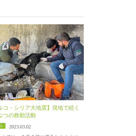
ルコ・シリア大地震】現地で続く
ぶつの救助活動
ス
2023.03.02