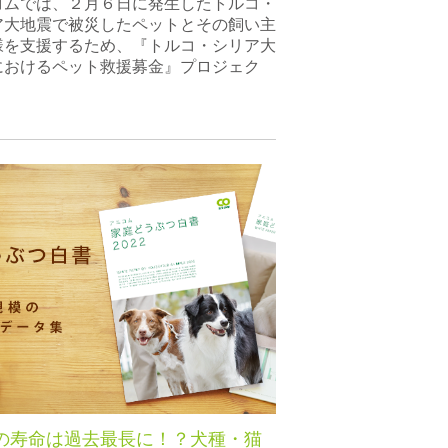
コムでは、２月６日に発生したトルコ・
ア大地震で被災したペットとその飼い主
様を支援するため、『トルコ・シリア大
におけるペット救援募金』プロジェク
の寿命は過去最長に！？犬種・猫