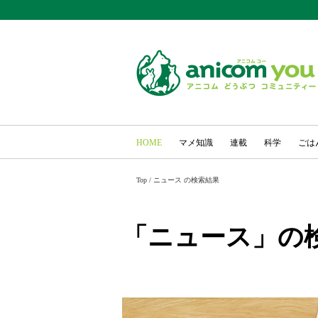
HOME
マメ知識
連載
科学
ごは
Top
/
ニュース の検索結果
「ニュース」の