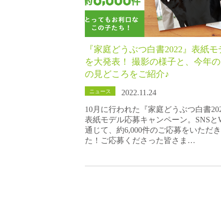
『家庭どうぶつ白書2022』表紙モ
を大発表！ 撮影の様子と、今年
の見どころをご紹介♪
ニュース
2022.11.24
10月に行われた『家庭どうぶつ白書20
表紙モデル応募キャンペーン。SNSとW
通じて、約6,000件のご応募をいただ
た！ご応募くださった皆さま…