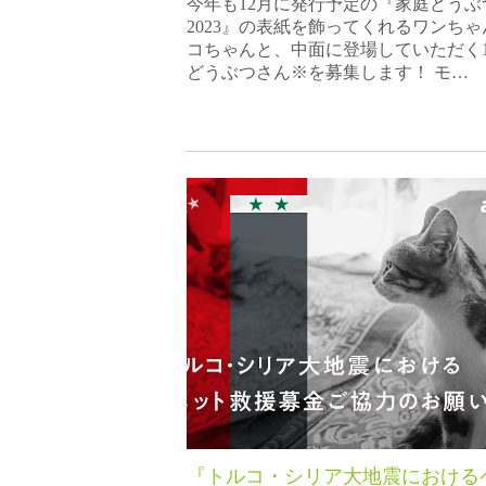
今年も12月に発行予定の『家庭どうぶ
2023』の表紙を飾ってくれるワンち
コちゃんと、中面に登場していただく1
どうぶつさん※を募集します！ モ…
『トルコ・シリア大地震における