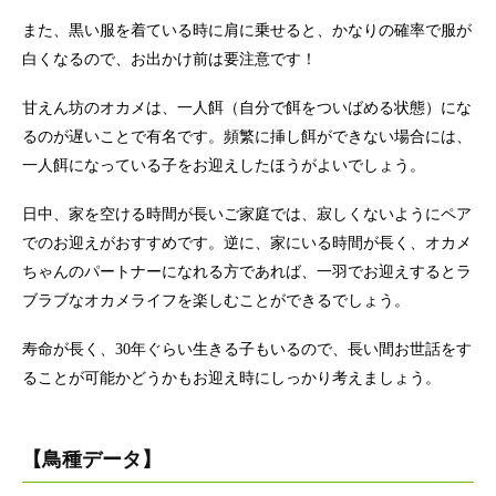
また、黒い服を着ている時に肩に乗せると、かなりの確率で服が
白くなるので、お出かけ前は要注意です！
甘えん坊のオカメは、一人餌（自分で餌をついばめる状態）にな
るのが遅いことで有名です。頻繁に挿し餌ができない場合には、
一人餌になっている子をお迎えしたほうがよいでしょう。
日中、家を空ける時間が長いご家庭では、寂しくないようにペア
でのお迎えがおすすめです。逆に、家にいる時間が長く、オカメ
ちゃんのパートナーになれる方であれば、一羽でお迎えするとラ
ブラブなオカメライフを楽しむことができるでしょう。
寿命が長く、30年ぐらい生きる子もいるので、長い間お世話をす
ることが可能かどうかもお迎え時にしっかり考えましょう。
【鳥種データ】