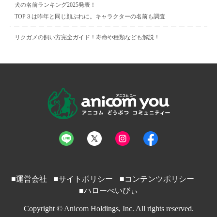
犬の名前ランキング2025発表！
TOP３は昨年と同じ顔ぶれに。キャラクターの名前も調査
リクガメの飼い方完全ガイド！寿命や種類なども解説！
■運営会社
■サイトポリシー
■コンテンツポリシー
■ハローべいびぃ
Copyright © Anicom Holdings, Inc. All rights reserved.