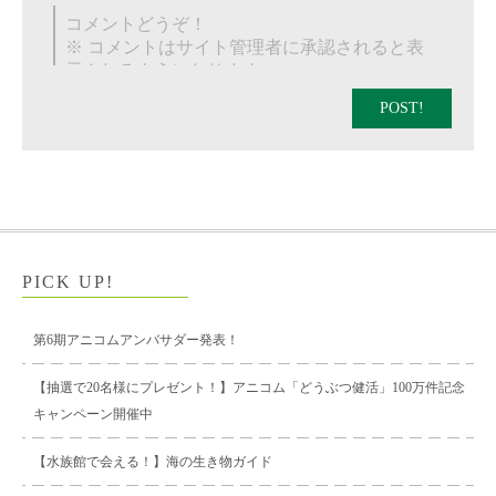
POST!
PICK UP!
第6期アニコムアンバサダー発表！
【抽選で20名様にプレゼント！】アニコム「どうぶつ健活」100万件記念
キャンペーン開催中
【水族館で会える！】海の生き物ガイド