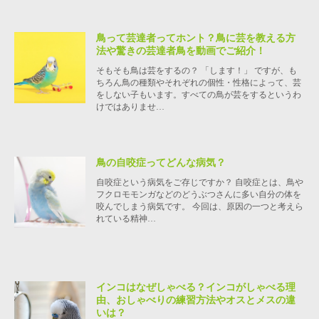
鳥って芸達者ってホント？鳥に芸を教える方
法や驚きの芸達者鳥を動画でご紹介！
そもそも鳥は芸をするの？ 「します！」 ですが、も
ちろん鳥の種類やそれぞれの個性・性格によって、芸
をしない子もいます。すべての鳥が芸をするというわ
けではありませ…
鳥の自咬症ってどんな病気？
自咬症という病気をご存じですか？ 自咬症とは、鳥や
フクロモモンガなどのどうぶつさんに多い自分の体を
咬んでしまう病気です。 今回は、原因の一つと考えら
れている精神…
インコはなぜしゃべる？インコがしゃべる理
由、おしゃべりの練習方法やオスとメスの違
いは？