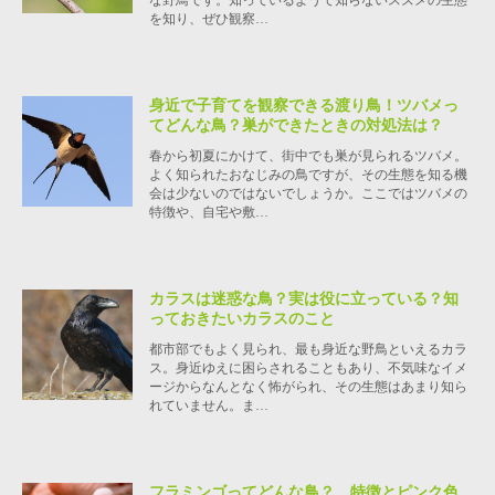
を知り、ぜひ観察…
身近で子育てを観察できる渡り鳥！ツバメっ
てどんな鳥？巣ができたときの対処法は？
春から初夏にかけて、街中でも巣が見られるツバメ。
よく知られたおなじみの鳥ですが、その生態を知る機
会は少ないのではないでしょうか。ここではツバメの
特徴や、自宅や敷…
カラスは迷惑な鳥？実は役に立っている？知
っておきたいカラスのこと
都市部でもよく見られ、最も身近な野鳥といえるカラ
ス。身近ゆえに困らされることもあり、不気味なイメ
ージからなんとなく怖がられ、その生態はあまり知ら
れていません。ま…
フラミンゴってどんな鳥？ 特徴とピンク色