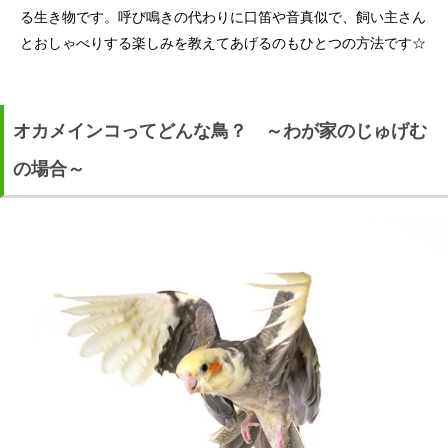
る生き物です。呼び鳴きの代わりに口笛や音真似で、飼い主さん
とおしゃべりする楽しみを教えてあげるのもひとつの方法です☆
オカメインコってどんな鳥？ ～わが家のじゅげむ
の場合～