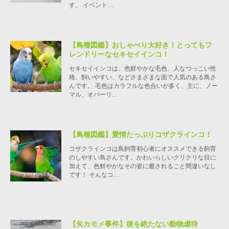
す。 イベント…
【鳥種図鑑】おしゃべり大好き！とってもフ
レンドリーなセキセイインコ！
セキセイインコは、色鮮やかな毛色、人なつっこい性
格、飼いやすい、などさまざまな面で人気のある鳥さ
んです。 毛色はカラフルな色合いが多く、主に、ノー
マル、オパーリ…
【鳥種図鑑】愛情たっぷりコザクラインコ！
コザクラインコは鳥飼育初心者にオススメできる飼育
のしやすい鳥さんです。かわいらしいクリクリな目に
加えて、色鮮やかなその姿に癒されること間違いなし
です！ そんなコ…
【矢カモメ事件】後を絶たない動物虐待