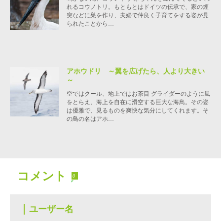
れるコウノトリ。もともとはドイツの伝承で、家の煙
突などに巣を作り、夫婦で仲良く子育てをする姿が見
られたことから…
アホウドリ ～翼を広げたら、人より大きい
～
空ではクール、地上ではお茶目 グライダーのように風
をとらえ、海上を自在に滑空する巨大な海鳥。その姿
は優雅で、見るものを爽快な気分にしてくれます。そ
の鳥の名はアホ…
コメント
0