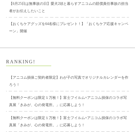
【6月25日は無事故の日】愛犬2頭と暮らすアニコムの賠償責任事故の担当
者がお伝えしたいこと
【おくちケアグッズを64名様にプレゼント！】「おくちケア応援キャンペ
ーン」開催
RANKING!
【アニコム損保ご契約者限定】わが子の写真でオリジナルカレンダーを作
ろう！
【無料クーポンは限定１万枚！】富士フイルム×アニコム損保のコラボ写
真展「きみが、心の発電所。」に応募しよう！
【無料クーポンは限定１万枚！】富士フイルム×アニコム損保のコラボ写
真展「きみが、心の発電所。」に応募しよう！