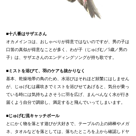
■十八番はサザエさん
オカメインコは、おしゃべりが得意ではないのですが、男の子は
口笛の真似が得意なことが多く、わが子（じゅげむ／5歳／男の
子）は、サザエさんのエンディングソングが持ち歌です。
■ミストを浴びて、羽のケアも抜かりなく
基本、乾燥地帯の鳥のため、水浴びはそれほど頻繁にはしません
が、じゅげむは霧吹きでミストを浴びせてあげると、気分が乗っ
ている時には気持ちよさそうに羽を広げ、まんべんなく水が行き
届くよう自分で調節し、満足すると飛んでいってしまいます。
■じゅげむ流キャッチボール
とにかく物を落とす遊びが大好きで、テーブルの上の綿棒やメガ
ネ、タオルなどを落としては、落ちたところを上から確認しドヤ