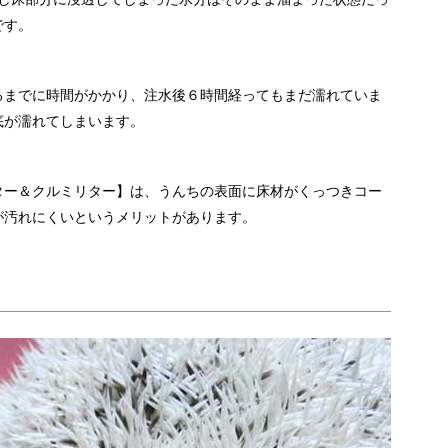
です。
るまでに時間がかかり、注水後６時間経ってもまだ濡れていま
底が濡れてしまいます。
ター＆クルミリター】は、うんちの表面に床材がくっつきコー
が汚れにくいというメリットがあります。