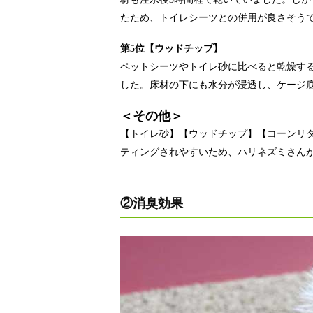
たため、トイレシーツとの併用が良さそう
第5位【ウッドチップ】
ペットシーツやトイレ砂に比べると乾燥す
した。床材の下にも水分が浸透し、ケージ
＜その他＞
【トイレ砂】【ウッドチップ】【コーンリ
ティングされやすいため、ハリネズミさん
②消臭効果