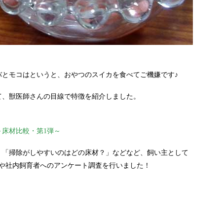
。
バとモコはというと、おやつのスイカを食べてご機嫌です♪
て、獣医師さんの目線で特徴を紹介しました。
床材比較・第1弾～
」「掃除がしやすいのはどの床材？」などなど、飼い主として
証や社内飼育者へのアンケート調査を行いました！