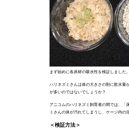
まず始めに各床材の吸水性を検証しました
ハリネズミさんは体の大きさの割に飲水量
が多いのではないでしょうか？
アニコムのハリネズミ飼育者の間では、「
ミさんの体が汚れてしまうし、ケージ内の
＜検証方法＞