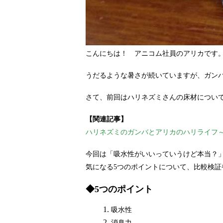
こんにちは！ アニコム社員のアリカです
うだるような暑さが続いていますが、ガン
さて、前回はハリネズミさんの床材につい
【関連記事】
ハリネズミのガンバとアリカのハリライフ～
今回は「吸水性がいいっていうけど本当？
気になる5つのポイントについて、比較検
◆5つのポイント
吸水性
消臭力