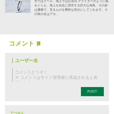
空ではクール、地上ではお茶目 グライダーのように風
をとらえ、海上を自在に滑空する巨大な海鳥。その姿
は優雅で、見るものを爽快な気分にしてくれます。そ
の鳥の名はアホ…
コメント
2
POST!
てつさん