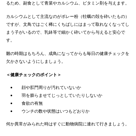
るため、副食として青菜やカルシウム、ビタミン剤を与えます。
カルシウムとして主流なのがボレー粉（牡蠣の殻を砕いたもの）
ですが、文鳥ではごく稀にくちばしにはまって取れなくなってし
まう子がいるので、乳鉢等で細かく砕いてから与えると安心で
す。
雛の時期はもちろん、成鳥になってからも毎日の健康チェックを
欠かさないようにしましょう。
＜健康チェックのポイント＞
顔や肛門周りが汚れていないか
羽を膨らませてじっとしていたりしないか
食欲の有無
ウンチの数や状態はいつもどおりか
何か異常がみられた時はすぐに動物病院に連れて行きましょう。