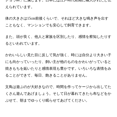
チョウ科」に属します。日本には江戸時代初期に輸入されたと伝
えられています。
体の大きさは15cm前後くらいで、それほど大きな鳴き声を出す
こともなく、マンションでも安心して飼育できます。
また、頭が良く、他人と家族を区別したり、感情を察知したりす
るといわれています。
かわいらしい見た目に反して気が強く、時には自分より大きい子
にも向かっていったり、飼い主が他のものをかわいがっていると
焼きもちを妬いたりと感情表現も豊かです。いろいろな表情をみ
ることができて、毎日、飽きることがありません。
文鳥は遊ぶのが大好きなので、時間を作ってケージから出してた
くさん遊んであげましょう。そして日が暮れてきたら布などをか
ぶせて、朝までゆっくり眠らせてあげてください。