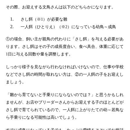
その際、お迎えする文鳥さんは以下のどちらかになります。
さし餌（※1）が必要な雛
一人餌（ひとりえ）（※2）になっている幼鳥～成鳥
①の場合、飼い主が親鳥の代わりに「さし餌」を与える必要があ
ります。さし餌はその子の成長度合い、食べ具合、体重に応じて
1日に与える回数や量を調整します。
しっかり様子を見ながら行わなければいけないので、仕事や学校
などでさし餌の時間が取れない方は、②の一人餌の子をお迎えし
ましょう。
「雛から育てないと手乗りにならないのでは？」と思うかもしれ
ませんが、お店やブリーダーさんからお迎えする子のほとんどが
さし餌で育てられているので、一人餌に上がりたての幼～若鳥な
ら手乗りになる可能性は高いでしょう。