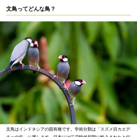
文鳥ってどんな鳥？
文鳥はインドネシアの固有種です。学術分類は「スズメ目カエデ