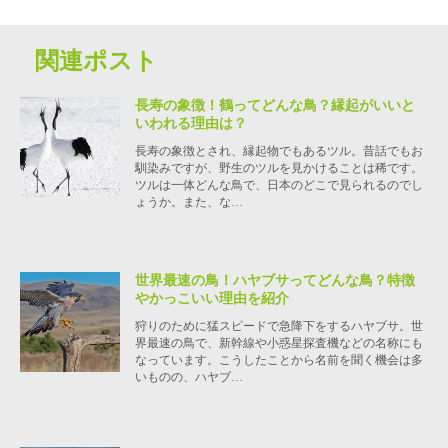
関連ポスト
長寿の象徴！鶴ってどんな鳥？縁起がいいと
いわれる理由は？
長寿の象徴とされ、縁起物でもあるツル。昔話でもお
馴染みですが、野生のツルを見かけることは稀です。
ツルは一体どんな鳥で、日本のどこで見られるのでし
ょうか。また、な…
世界最速の鳥！ハヤブサってどんな鳥？特徴
やかっこいい理由を紹介
狩りのために猛スピードで急降下をするハヤブサ。世
界最速の鳥で、新幹線や小惑星探査機などの名称にも
なっています。こうしたことから名前を聞く機会は多
いものの、ハヤブ…