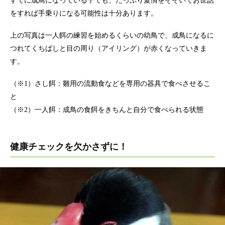
すでに成鳥になっている子でも、たっぷり愛情をそそいでお世話
をすれば手乗りになる可能性は十分あります。
上の写真は一人餌の練習を始めるくらいの幼鳥で、成鳥になるに
つれてくちばしと目の周り（アイリング）が赤くなっていきま
す。
（※1）さし餌：雛用の流動食などを専用の器具で食べさせるこ
と
（※2）一人餌：成鳥の食餌をきちんと自分で食べられる状態
健康チェックを欠かさずに！