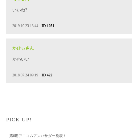
いいね?
|
2019.10.23 18:44
ID 1051
かひぃさん
かわいい
|
2018.07.24 09:19
ID 422
PICK UP!
第6期アニコムアンバサダー発表！