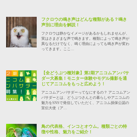
フクロウの鳴き声はどんな種類がある？鳴き
声別に理由を解説！
フクロウは静かなイメージがあるかもしれませんが、
実はさまざまな声で鳴きます。種類によって鳴き声が
異なるだけでなく、鳴く理由によっても鳴き声が変わ
ってきます。ここ…
【全どうぶつ種対象】第2期アニコムアンバサ
ダー大募集！モニター体験やモデル撮影を通
じてアニコムをもっと広めよう！
アニコムアンバサダーってなにするの？ アニコムアン
バサダーとは、どうぶつさんとの暮らしやアニコムの
魅力をSNSで発信していただく、アニコム損保公認の
宣伝大使（ア…
鳥の代表格、インコとオウム。種類ごとの特
徴や性格、魅力をご紹介！