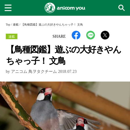
Top
/
連載
/
【鳥種図鑑】遊ぶの大好きやんちゃっ子！ 文鳥
連載
SHARE
【鳥種図鑑】遊ぶの大好きやん
ちゃっ子！ 文鳥
by アニコム 鳥ヲタクチーム 2018.07.23