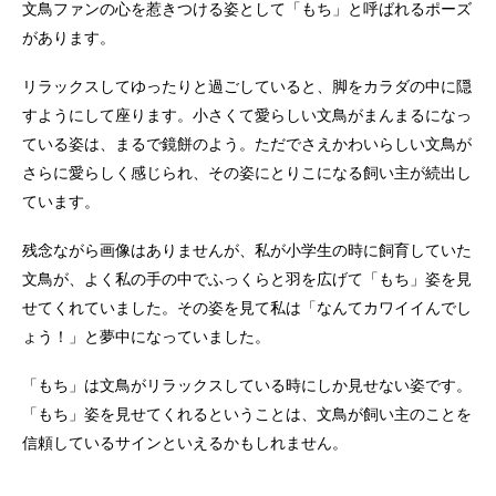
文鳥ファンの心を惹きつける姿として「もち」と呼ばれるポーズ
があります。
リラックスしてゆったりと過ごしていると、脚をカラダの中に隠
すようにして座ります。小さくて愛らしい文鳥がまんまるになっ
ている姿は、まるで鏡餅のよう。ただでさえかわいらしい文鳥が
さらに愛らしく感じられ、その姿にとりこになる飼い主が続出し
ています。
残念ながら画像はありませんが、私が小学生の時に飼育していた
文鳥が、よく私の手の中でふっくらと羽を広げて「もち」姿を見
せてくれていました。その姿を見て私は「なんてカワイイんでし
ょう！」と夢中になっていました。
「もち」は文鳥がリラックスしている時にしか見せない姿です。
「もち」姿を見せてくれるということは、文鳥が飼い主のことを
信頼しているサインといえるかもしれません。