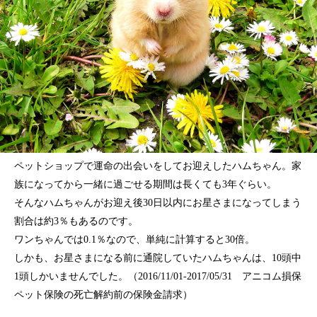
ペットショップで運命の出会いをしてお迎えしたハムちゃん。家
族になってから一緒に過ごせる期間は長くても3年ぐらい。
そんなハムちゃんがお迎え後30日以内にお星さまになってしまう
割合は約3％もあるのです。
ワンちゃんでは0.1％なので、単純に計算すると30倍。
しかも、お星さまになる前に通院していたハムちゃんは、10頭中
1頭しかいませんでした。（2016/11/01-2017/05/31 アニコム損保
ペット保険の死亡解約前の保険金請求）