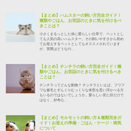
【まとめ】ハムスターの飼い方完全ガイド！
種類やごはん、お世話のときに気を付けるべ
きことは？
小さくまるっとした体に愛らしい仕草で、ペットとし
ても人気の高いハムスター。その飼いやすさから初め
てお迎えするペットとしてもオススメされています
が、実際はどうなの…
【まとめ】チンチラの飼い方完全ガイド！種
類やごはん、お世話のときに気を付けるべき
ことは？
チンチラってどんな動物？ チンチラといえば、フワフ
ワな被毛とずんぐりむっくりな体型を思い浮かべる方
もいるのではないでしょうか。愛らしい見た目だけで
はなく、好奇心…
【まとめ】モルモットの飼い方＆種類完全ガ
イド！お迎えの準備・ごはん・ケージ・病気
について