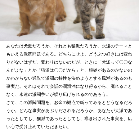
あなたは犬派だろうか。それとも猫派だろうか。永遠のテーマと
もいえる派閥問題である。どちらにせよ、どうぶつ好きには変わ
りがないはずだ。変わりはないのだが、ときに「犬派って〇〇な
んだよな」とか「猫派は〇〇だから」と、根拠があるのかないの
かわからない通説で派閥の特性を決めようとする風潮があるのも
事実だ。それはそれで会話の潤滑油になり得るから、廃れること
なく、永遠の派閥争いが繰り広げられるのであろう。
さて、この派閥問題を、お金の観点で斬ってみるとどうなるだろ
うか。どんな事実があぶりだされるだろうか。あなたが犬派であ
ったとしても、猫派であったとしても、導き出された事実を、広
い心で受け止めていただきたい。