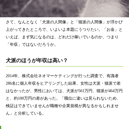
さて、なんとなく「犬派の人間像」と「猫派の人間像」が浮かび
上がってきたところで、いよいよ本題にうつりたい。「お金」と
いえば、まず気になるのは、どれだけ稼いでいるのか、つまり
「年収」ではないだろうか。
犬派のほうが年収は高い？
2014年、株式会社ネオマーケティングが行った調査で、有識者
286名に個人年収をヒアリングした結果、女性は犬派・猫派で差
はなかったが、男性においては、犬派が561万円、猫派が464万円
と、約100万円の差があった。「職位に違いは見られないため、
検証はできていませんが職種や企業規模が異なるかもしれませ
ん」と分析している。