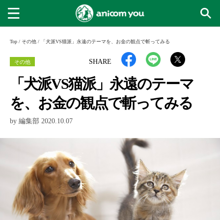
Top
/
その他
/
「犬派VS猫派」永遠のテーマを、お金の観点で斬ってみる
その他
SHARE
「犬派VS猫派」永遠のテーマ
を、お金の観点で斬ってみる
by 編集部 2020.10.07