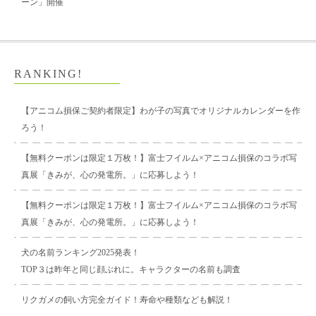
ーン」開催
RANKING!
【アニコム損保ご契約者限定】わが子の写真でオリジナルカレンダーを作
ろう！
【無料クーポンは限定１万枚！】富士フイルム×アニコム損保のコラボ写
真展「きみが、心の発電所。」に応募しよう！
【無料クーポンは限定１万枚！】富士フイルム×アニコム損保のコラボ写
真展「きみが、心の発電所。」に応募しよう！
犬の名前ランキング2025発表！
TOP３は昨年と同じ顔ぶれに。キャラクターの名前も調査
リクガメの飼い方完全ガイド！寿命や種類なども解説！