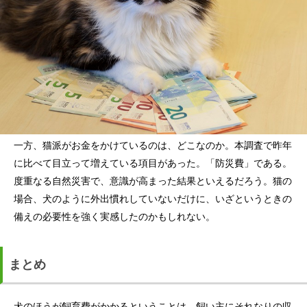
一方、猫派がお金をかけているのは、どこなのか。本調査で昨年
に比べて目立って増えている項目があった。「防災費」である。
度重なる自然災害で、意識が高まった結果といえるだろう。猫の
場合、犬のように外出慣れしていないだけに、いざというときの
備えの必要性を強く実感したのかもしれない。
まとめ
犬のほうが飼育費がかかるということは、飼い主にそれなりの収