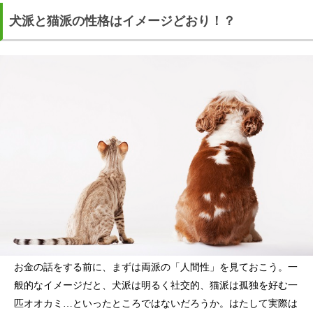
犬派と猫派の性格はイメージどおり！？
お金の話をする前に、まずは両派の「人間性」を見ておこう。一
般的なイメージだと、犬派は明るく社交的、猫派は孤独を好む一
匹オオカミ…といったところではないだろうか。はたして実際は