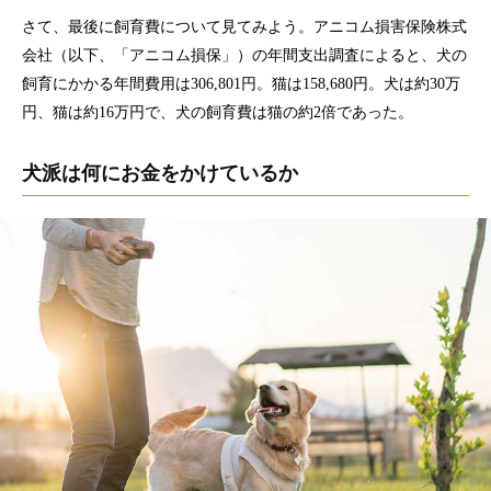
さて、最後に飼育費について見てみよう。アニコム損害保険株式
会社（以下、「アニコム損保」）の年間支出調査によると、犬の
飼育にかかる年間費用は306,801円。猫は158,680円。犬は約30万
円、猫は約16万円で、犬の飼育費は猫の約2倍であった。
犬派は何にお金をかけているか