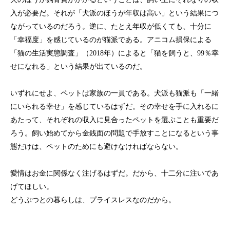
入が必要だ。それが「犬派のほうが年収は高い」という結果につ
ながっているのだろう。逆に、たとえ年収が低くても、十分に
「幸福度」を感じているのが猫派である。アニコム損保による
「猫の生活実態調査」（2018年）によると「猫を飼うと、99％幸
せになれる」という結果が出ているのだ。
いずれにせよ、ペットは家族の一員である。犬派も猫派も「一緒
にいられる幸せ」を感じているはずだ。その幸せを手に入れるに
あたって、それぞれの収入に見合ったペットを選ぶことも重要だ
ろう。飼い始めてから金銭面の問題で手放すことになるという事
態だけは、ペットのためにも避けなければならない。
愛情はお金に関係なく注げるはずだ。だから、十二分に注いであ
げてほしい。
どうぶつとの暮らしは、プライスレスなのだから。