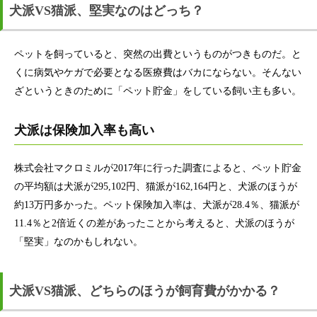
犬派VS猫派、堅実なのはどっち？
ペットを飼っていると、突然の出費というものがつきものだ。と
くに病気やケガで必要となる医療費はバカにならない。そんない
ざというときのために「ペット貯金」をしている飼い主も多い。
犬派は保険加入率も高い
株式会社マクロミルが2017年に行った調査によると、ペット貯金
の平均額は犬派が295,102円、猫派が162,164円と、犬派のほうが
約13万円多かった。ペット保険加入率は、犬派が28.4％、猫派が
11.4％と2倍近くの差があったことから考えると、犬派のほうが
「堅実」なのかもしれない。
犬派VS猫派、どちらのほうが飼育費がかかる？