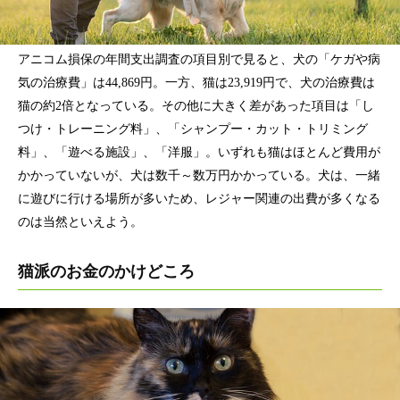
アニコム損保の年間支出調査の項目別で見ると、犬の「ケガや病
気の治療費」は44,869円。一方、猫は23,919円で、犬の治療費は
猫の約2倍となっている。その他に大きく差があった項目は「し
つけ・トレーニング料」、「シャンプー・カット・トリミング
料」、「遊べる施設」、「洋服」。いずれも猫はほとんど費用が
かかっていないが、犬は数千～数万円かかっている。犬は、一緒
に遊びに行ける場所が多いため、レジャー関連の出費が多くなる
のは当然といえよう。
猫派のお金のかけどころ