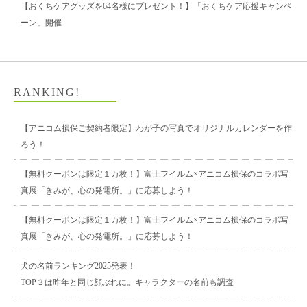
【おくちケアグッズを64名様にプレゼント！】「おくちケア応援キャンペ
ーン」開催
RANKING!
【アニコム損保ご契約者限定】わが子の写真でオリジナルカレンダーを作
ろう！
【無料クーポンは限定１万枚！】富士フイルム×アニコム損保のコラボ写
真展「きみが、心の発電所。」に応募しよう！
【無料クーポンは限定１万枚！】富士フイルム×アニコム損保のコラボ写
真展「きみが、心の発電所。」に応募しよう！
犬の名前ランキング2025発表！
TOP３は昨年と同じ顔ぶれに。キャラクターの名前も調査