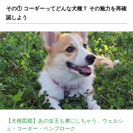
その① コーギーってどんな犬種？ その魅力を再確
認しよう
【犬種図鑑】あの女王も虜にしちゃう、ウェルシ
ュ・コーギー・ペンブローク