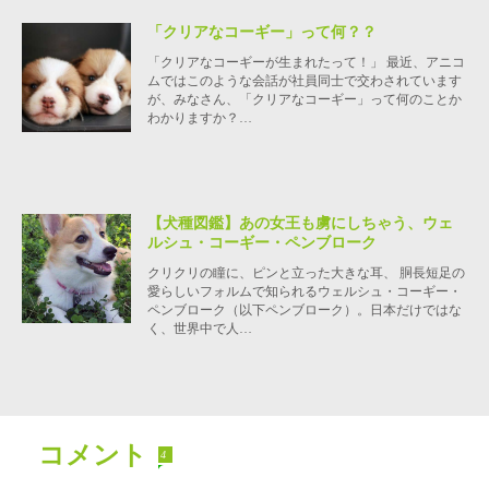
「クリアなコーギー」って何？？
「クリアなコーギーが生まれたって！」 最近、アニコ
ムではこのような会話が社員同士で交わされています
が、みなさん、「クリアなコーギー」って何のことか
わかりますか？…
【犬種図鑑】あの女王も虜にしちゃう、ウェ
ルシュ・コーギー・ペンブローク
クリクリの瞳に、ピンと立った大きな耳、 胴長短足の
愛らしいフォルムで知られるウェルシュ・コーギー・
ペンブローク（以下ペンブローク）。日本だけではな
く、世界中で人…
コメント
4