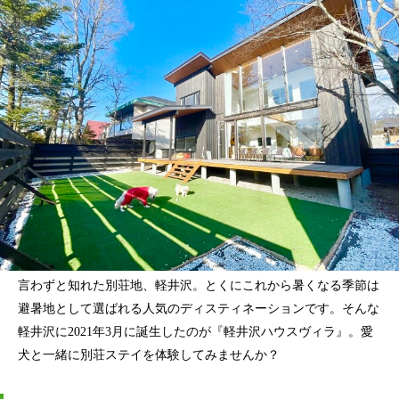
言わずと知れた別荘地、軽井沢。とくにこれから暑くなる季節は
避暑地として選ばれる人気のディスティネーションです。そんな
軽井沢に2021年3月に誕生したのが『軽井沢ハウスヴィラ』。愛
犬と一緒に別荘ステイを体験してみませんか？