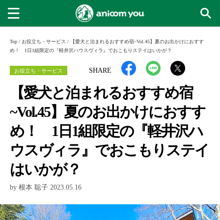
Top
/
お役立ち・サービス
/
【愛犬と泊まれるおすすめ宿~Vol.45】夏のお出かけにおすす
め！ 1日1組限定の『軽井沢ハウスヴィラ』でおこもりステイはいかが？
お役立ち・サービス
SHARE
【愛犬と泊まれるおすすめ宿
~Vol.45】夏のお出かけにおすす
め！ 1日1組限定の『軽井沢ハ
ウスヴィラ』でおこもりステイ
はいかが？
by 根本 聡子 2023.05.16