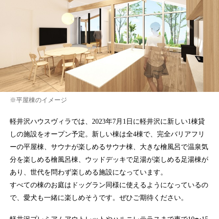
※平屋棟のイメージ
軽井沢ハウスヴィラでは、2023年7月1日に軽井沢に新しい1棟貸
しの施設をオープン予定。新しい棟は全4棟で、完全バリアフリ
ーの平屋棟、サウナが楽しめるサウナ棟、大きな檜風呂で温泉気
分を楽しめる檜風呂棟、ウッドデッキで足湯が楽しめる足湯棟が
あり、世代を問わず楽しめる施設になっています。
すべての棟のお庭はドッグラン同様に使えるようになっているの
で、愛犬も一緒に楽しめそうです。ぜひご期待ください。