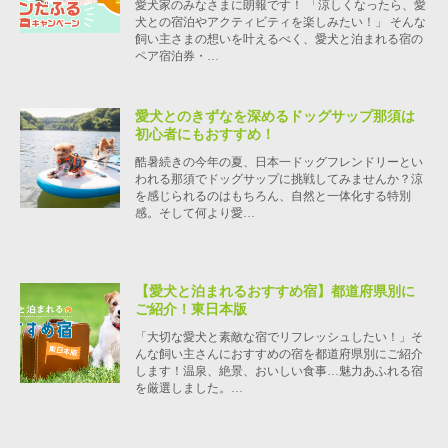
愛犬家のみなさまに朗報です！ 「涼しくなったら、愛
犬との宿泊やアクティビティを楽しみたい！」 そんな
飼い主さまの想いを叶えるべく、愛犬と泊まれる宿の
ペア宿泊券・…
愛犬とのきずなを深めるドッグサップ那須は
初心者にもおすすめ！
酷暑続きの今年の夏、日本一ドッグフレンドリーとい
われる那須でドッグサップに挑戦してみませんか？涼
を感じられるのはもちろん、自然と一体化する特別
感。そして何より愛…
【愛犬と泊まれるおすすめ宿】都道府県別に
ご紹介！東日本版
「大切な愛犬と素敵な宿でリフレッシュしたい！」そ
んな飼い主さんにおすすめの宿を都道府県別にご紹介
します！温泉、絶景、おいしい食事…魅力あふれる宿
を厳選しました。…