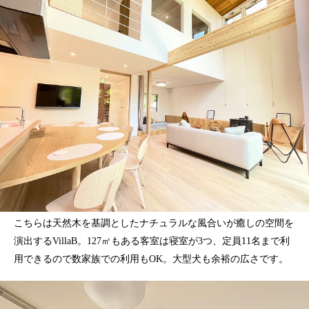
こちらは天然木を基調としたナチュラルな風合いが癒しの空間を
演出するVillaB。127㎡もある客室は寝室が3つ、定員11名まで利
用できるので数家族での利用もOK。大型犬も余裕の広さです。