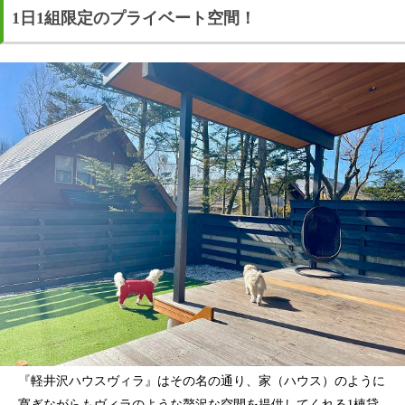
1日1組限定のプライベート空間！
『軽井沢ハウスヴィラ』はその名の通り、家（ハウス）のように
寛ぎながらもヴィラのような贅沢な空間を提供してくれる1棟貸