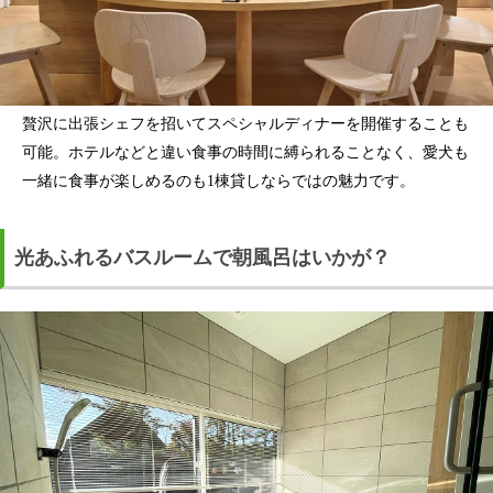
贅沢に出張シェフを招いてスペシャルディナーを開催することも
可能。ホテルなどと違い食事の時間に縛られることなく、愛犬も
一緒に食事が楽しめるのも1棟貸しならではの魅力です。
光あふれるバスルームで朝風呂はいかが？