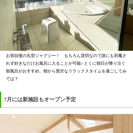
お宿自慢の丸型ジャグジー！ もちろん貸切なので誰にも邪魔さ
れず好きなだけお風呂に入ることが可能♪ とくに朝日が降り注ぐ
朝風呂がおすすめ。朝から贅沢なリラックスタイムを過ごしてみ
ては？
7月には新施設もオープン予定