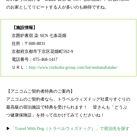
のお家としてリピートする人が多いのも納得ですね。
【施設情報】
京囲炉裏宿 染 SEN 七条花畑
住所：〒600-8831
京都府京都市下京区花畑町592-9
電話番号：075-468-1417
ＵＲＬ：
http://www.risshisha-group.com/list/senhanabatake/
【アニコムご契約者特典のご案内】
アニコムのご契約者なら、トラベルウィズドッグ社選りすぐりの
最高級の宿泊施設で特典を受けられます！ 皆さんも「どうぶ
つ健康保険証」を持って出かけてみてくださいね！
▶
「Travel With Dog（トラベルウィズドッグ）」で宿泊先を探す