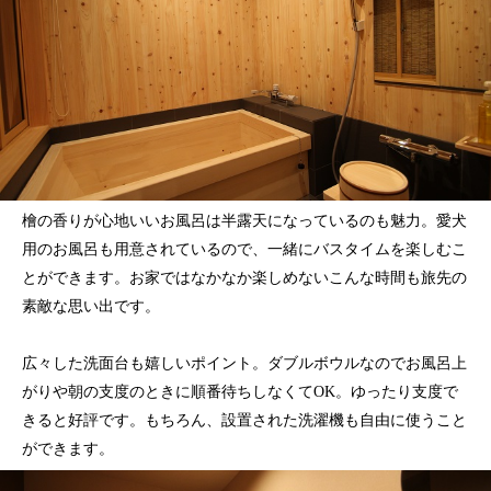
檜の香りが心地いいお風呂は半露天になっているのも魅力。愛犬
用のお風呂も用意されているので、一緒にバスタイムを楽しむこ
とができます。お家ではなかなか楽しめないこんな時間も旅先の
素敵な思い出です。
広々した洗面台も嬉しいポイント。ダブルボウルなのでお風呂上
がりや朝の支度のときに順番待ちしなくてOK。ゆったり支度で
きると好評です。もちろん、設置された洗濯機も自由に使うこと
ができます。