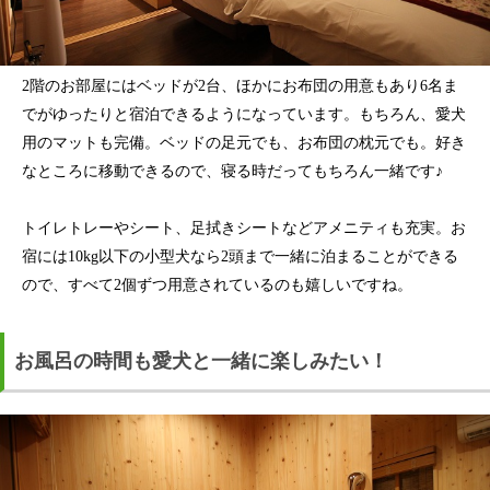
2階のお部屋にはベッドが2台、ほかにお布団の用意もあり6名ま
でがゆったりと宿泊できるようになっています。もちろん、愛犬
用のマットも完備。ベッドの足元でも、お布団の枕元でも。好き
なところに移動できるので、寝る時だってもちろん一緒です♪
トイレトレーやシート、足拭きシートなどアメニティも充実。お
宿には10kg以下の小型犬なら2頭まで一緒に泊まることができる
ので、すべて2個ずつ用意されているのも嬉しいですね。
お風呂の時間も愛犬と一緒に楽しみたい！