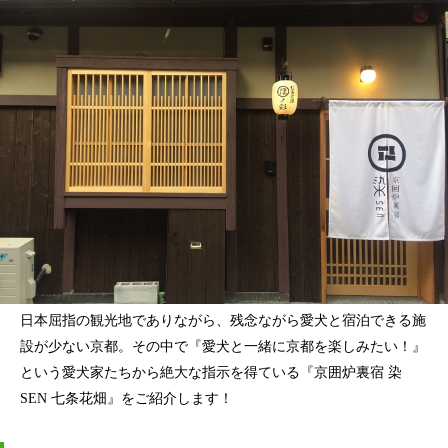
日本屈指の観光地でありながら、残念ながら愛犬と宿泊できる施
設が少ない京都。その中で『愛犬と一緒に京都を楽しみたい！』
という愛犬家たちから絶大な指示を得ている『京囲炉裏宿 染
SEN 七条花畑』をご紹介します！