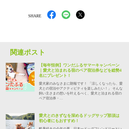
SHARE
関連ポスト
【毎年恒例】ワンだふるサマーキャンペーン
｜愛犬と泊まれる宿のペア宿泊券などを総勢4
名にプレゼント！
愛犬家のみなさまに朗報です！ 「涼しくなったら、愛
犬との宿泊やアクティビティを楽しみたい！」 そんな
飼い主さまの想いを叶えるべく、愛犬と泊まれる宿の
ペア宿泊券・…
愛犬とのきずなを深めるドッグサップ那須は
初心者にもおすすめ！
酷暑続きの今年の夏、日本一ドッグフレンドリーとい