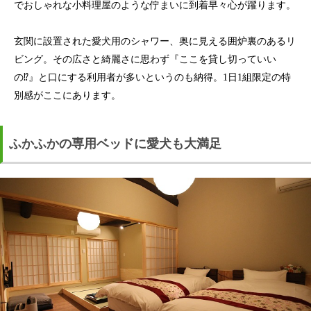
でおしゃれな小料理屋のような佇まいに到着早々心が躍ります。
玄関に設置された愛犬用のシャワー、奥に見える囲炉裏のあるリ
ビング。その広さと綺麗さに思わず『ここを貸し切っていい
の⁉︎』と口にする利用者が多いというのも納得。1日1組限定の特
別感がここにあります。
ふかふかの専用ベッドに愛犬も大満足