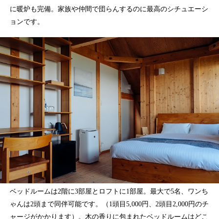
に暖炉も完備。家族や仲間で団らんするのに最高のシチュエーシ
ョンです。
ベッドルームは2階に3部屋とロフトに1部屋。最大で5名、ワンち
ゃんは2頭まで同伴可能です。（1頭目5,000円、2頭目2,000円のチ
ャージがかかります）。木の香りに包まれたベッドルームはどこ