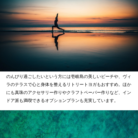
のんびり過ごしたいという方には壱岐島の美しいビーチや、ヴィ
ラのテラスで心と身体を整えるリトリートヨガもおすすめ。ほか
にも真珠のアクセサリー作りやクラフトペーパー作りなど、イン
ドア派も満喫できるオプションプランも充実しています。