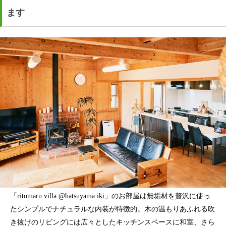
ます
「ritomaru villa @hatsuyama iki」のお部屋は無垢材を贅沢に使っ
たシンプルでナチュラルな内装が特徴的。木の温もりあふれる吹
き抜けのリビングには広々としたキッチンスペースに和室、さら