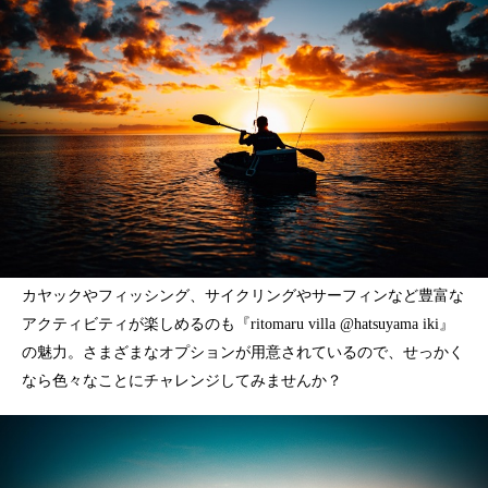
カヤックやフィッシング、サイクリングやサーフィンなど豊富な
アクティビティが楽しめるのも『ritomaru villa @hatsuyama iki』
の魅力。さまざまなオプションが用意されているので、せっかく
なら色々なことにチャレンジしてみませんか？