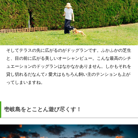
そしてテラスの先に広がるのがドッグランです。ふかふかの芝生
と、目の前に広がる美しいオーシャンビュー。こんな最高のシチ
ュエーションのドッグランはなかなかありません。しかもそれを
貸し切れるだなんて♪ 愛犬はもちろん飼い主のテンションも上が
ってしまいますね。
壱岐島をとことん遊び尽くす！