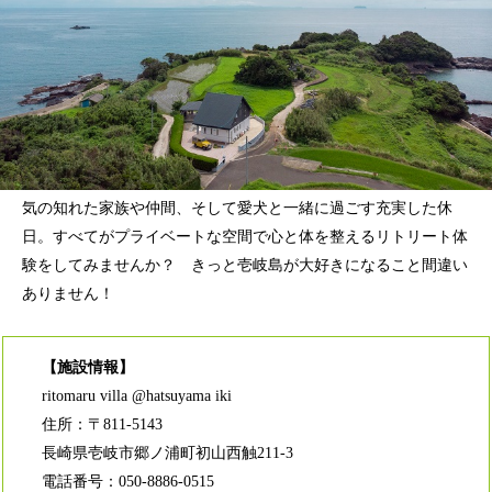
気の知れた家族や仲間、そして愛犬と一緒に過ごす充実した休
日。すべてがプライベートな空間で心と体を整えるリトリート体
験をしてみませんか？ きっと壱岐島が大好きになること間違い
ありません！
【施設情報】
ritomaru villa @hatsuyama iki
住所：〒811-5143
長崎県壱岐市郷ノ浦町初山西触211-3
電話番号：050-8886-0515