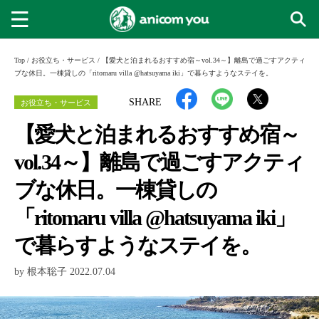
Top
/
お役立ち・サービス
/
【愛犬と泊まれるおすすめ宿～vol.34～】離島で過ごすアクティ
ブな休日。一棟貸しの「ritomaru villa @hatsuyama iki」で暮らすようなステイを。
お役立ち・サービス
SHARE
【愛犬と泊まれるおすすめ宿～
vol.34～】離島で過ごすアクティ
ブな休日。一棟貸しの
「ritomaru villa @hatsuyama iki」
で暮らすようなステイを。
by 根本聡子 2022.07.04