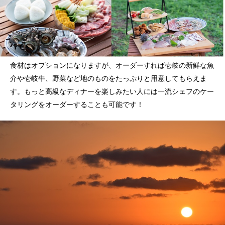
食材はオプションになりますが、オーダーすれば壱岐の新鮮な魚
介や壱岐牛、野菜など地のものをたっぷりと用意してもらえま
す。もっと高級なディナーを楽しみたい人には一流シェフのケー
タリングをオーダーすることも可能です！