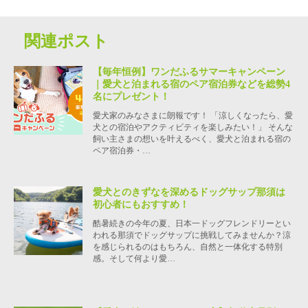
関連ポスト
【毎年恒例】ワンだふるサマーキャンペーン
｜愛犬と泊まれる宿のペア宿泊券などを総勢4
名にプレゼント！
愛犬家のみなさまに朗報です！ 「涼しくなったら、愛
犬との宿泊やアクティビティを楽しみたい！」 そんな
飼い主さまの想いを叶えるべく、愛犬と泊まれる宿の
ペア宿泊券・…
愛犬とのきずなを深めるドッグサップ那須は
初心者にもおすすめ！
酷暑続きの今年の夏、日本一ドッグフレンドリーとい
われる那須でドッグサップに挑戦してみませんか？涼
を感じられるのはもちろん、自然と一体化する特別
感。そして何より愛…