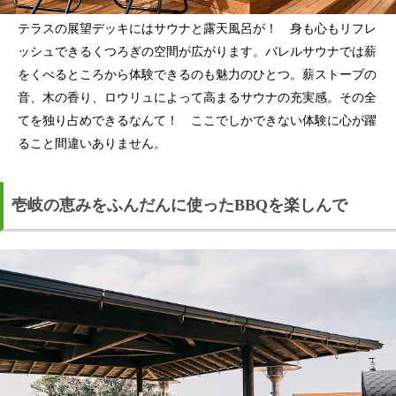
テラスの展望デッキにはサウナと露天風呂が！ 身も心もリフレ
ッシュできるくつろぎの空間が広がります。バレルサウナでは薪
をくべるところから体験できるのも魅力のひとつ。薪ストーブの
音、木の香り、ロウリュによって高まるサウナの充実感。その全
てを独り占めできるなんて！ ここでしかできない体験に心が躍
ること間違いありません。
壱岐の恵みをふんだんに使ったBBQを楽しんで