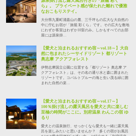
源泉掛け流し露天風呂付きの『旅籠 彩く
ら』。 プライベート感が保たれた離れで優雅
なおこもりステイ。
大分県九重町涌蓋山の麓、三千坪もの広大な大自然の
中に佇むお宿が「旅籠 彩くら」です。その広大な敷地
にわずか客室はわずか10室のみ。しかもすべてのお部
屋には源泉掛…
【愛犬と泊まれるおすすめ宿～vol.18～】大自
然に包まれたシーサイドリゾート 都リゾート
奥志摩 アクアフォレスト
伊勢志摩国立公園に位置する「都リゾート 奥志摩 ア
クアフォレスト」は、その名の通り水と森に囲まれた
リゾートです。コバルトブルーの海と生い茂る緑に囲
まれた自然の楽…
【愛犬と泊まれるおすすめ宿～vol.17～】
100％掛け流しの露天風呂を愛犬と共に楽しむ
至極の時間がここに。別府温泉 わんこの宿 ゆ
るり
愛犬との温泉旅行、せっかくなら愛犬も一緒に露天風
呂を楽しみたいと思いませんか？ 多くの宿がお風呂