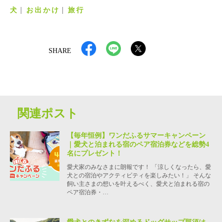
犬
お出かけ
旅行
SHARE
関連ポスト
【毎年恒例】ワンだふるサマーキャンペーン
｜愛犬と泊まれる宿のペア宿泊券などを総勢4
名にプレゼント！
愛犬家のみなさまに朗報です！ 「涼しくなったら、愛
犬との宿泊やアクティビティを楽しみたい！」 そんな
飼い主さまの想いを叶えるべく、愛犬と泊まれる宿の
ペア宿泊券・…