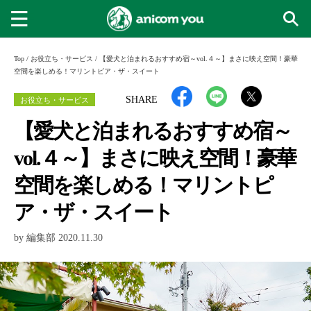
Top
/
お役立ち・サービス
/
【愛犬と泊まれるおすすめ宿～vol.４～】まさに映え空間！豪華
空間を楽しめる！マリントピア・ザ・スイート
お役立ち・サービス
SHARE
【愛犬と泊まれるおすすめ宿～
vol.４～】まさに映え空間！豪華
空間を楽しめる！マリントピ
ア・ザ・スイート
by 編集部 2020.11.30