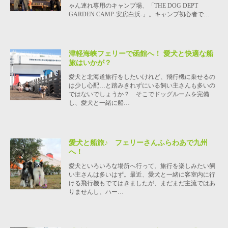
ゃん連れ専用のキャンプ場、「THE DOG DEPT
GARDEN CAMP-安房白浜-」。キャンプ初心者で…
津軽海峡フェリーで函館へ！ 愛犬と快適な船
旅はいかが？
愛犬と北海道旅行をしたいけれど、飛行機に乗せるの
は少し心配…と踏みきれずにいる飼い主さんも多いの
ではないでしょうか？ そこでドッグルームを完備
し、愛犬と一緒に船…
愛犬と船旅♪ フェリーさんふらわあで九州
へ！
愛犬といろいろな場所へ行って、旅行を楽しみたい飼
い主さんは多いはず。最近、愛犬と一緒に客室内に行
ける飛行機もでてはきましたが、まだまだ主流ではあ
りませんし、ハー…