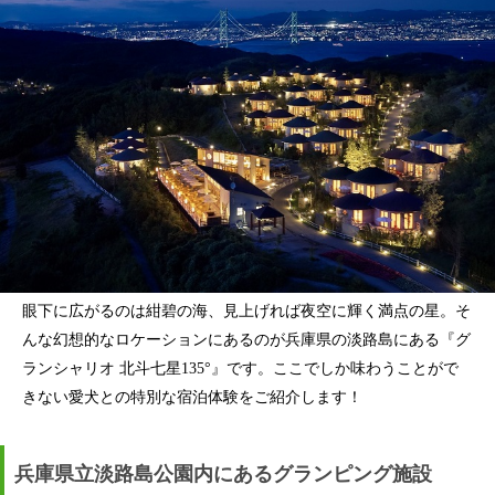
眼下に広がるのは紺碧の海、見上げれば夜空に輝く満点の星。そ
んな幻想的なロケーションにあるのが兵庫県の淡路島にある『グ
ランシャリオ 北斗七星135°』です。ここでしか味わうことがで
きない愛犬との特別な宿泊体験をご紹介します！
兵庫県立淡路島公園内にあるグランピング施設