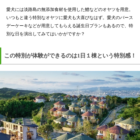
愛犬には淡路島の無添加食材を使用した鱧などのオヤツを用意。
いつもと違う特別なオヤツに愛犬も大喜びなはず。愛犬のバース
デーケーキなどが用意してもらえる誕生日プランもあるので、特
別な日を演出してみてはいかがですか？
この特別が体験ができるのは1日１棟という特別感！