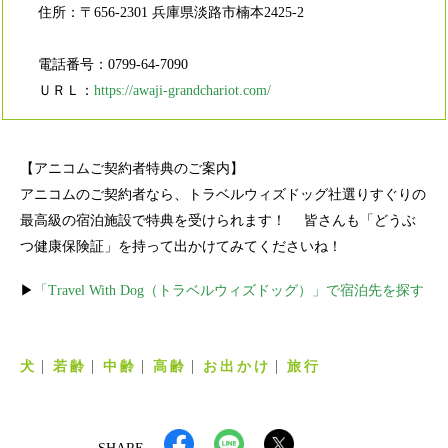
住所：〒656-2301 兵庫県淡路市楠本2425-2
電話番号：0799-64-7090
ＵＲＬ：
https://awaji-grandchariot.com/
【アニコムご契約者特典のご案内】
アニコムのご契約者なら、トラベルウィズドッグ社選りすぐりの
最高級の宿泊施設で特典を受けられます！ 皆さんも「どうぶ
つ健康保険証」を持って出かけてみてくださいね！
▶
「Travel With Dog（トラベルウィズドッグ）」で宿泊先を探す
犬
若齢
中齢
高齢
お出かけ
旅行