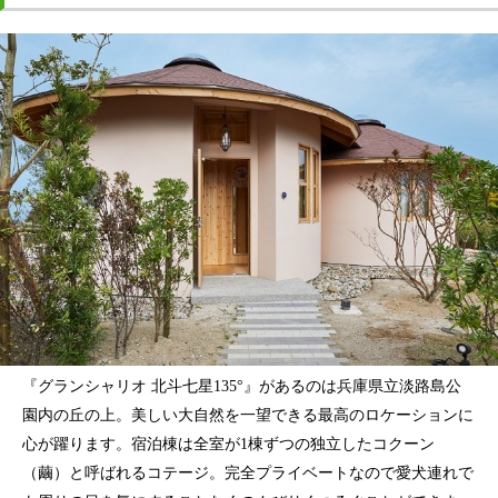
『グランシャリオ 北斗七星135°』があるのは兵庫県立淡路島公
園内の丘の上。美しい大自然を一望できる最高のロケーションに
心が躍ります。宿泊棟は全室が1棟ずつの独立したコクーン
（繭）と呼ばれるコテージ。完全プライベートなので愛犬連れで