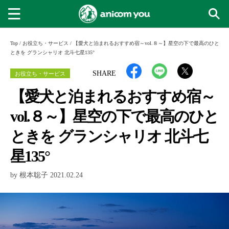
Top
/
お役立ち・サービス
/
【愛犬と泊まれるおすすめ宿～vol.８～】星空の下で最高のひと
ときを グランシャリオ 北斗七星135°
お役立ち・サービス
SHARE
【愛犬と泊まれるおすすめ宿～
vol.８～】星空の下で最高のひと
ときを グランシャリオ 北斗七
星135°
by 根本聡子 2021.02.24