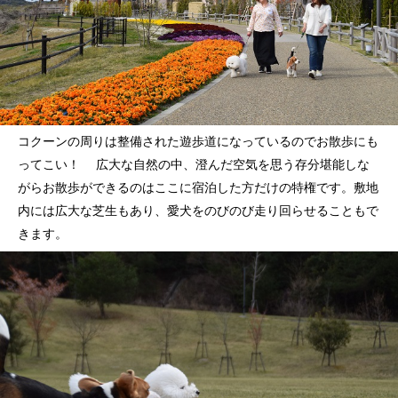
コクーンの周りは整備された遊歩道になっているのでお散歩にも
ってこい！ 広大な自然の中、澄んだ空気を思う存分堪能しな
がらお散歩ができるのはここに宿泊した方だけの特権です。敷地
内には広大な芝生もあり、愛犬をのびのび走り回らせることもで
きます。