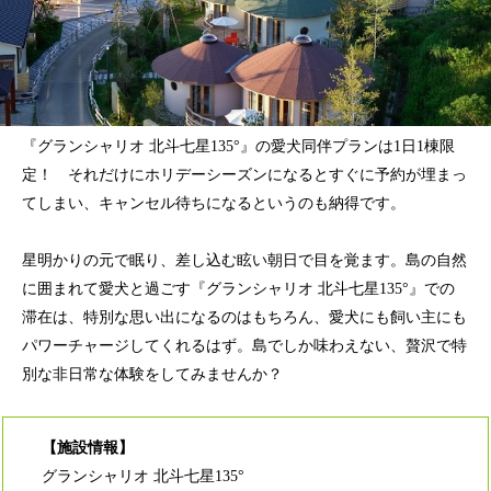
『グランシャリオ 北斗七星135°』の愛犬同伴プランは1日1棟限
定！ それだけにホリデーシーズンになるとすぐに予約が埋まっ
てしまい、キャンセル待ちになるというのも納得です。
星明かりの元で眠り、差し込む眩い朝日で目を覚ます。島の自然
に囲まれて愛犬と過ごす『グランシャリオ 北斗七星135°』での
滞在は、特別な思い出になるのはもちろん、愛犬にも飼い主にも
パワーチャージしてくれるはず。島でしか味わえない、贅沢で特
別な非日常な体験をしてみませんか？
【施設情報】
グランシャリオ 北斗七星135°