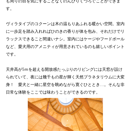
も周りの目を気にすることなくのんびりくつろぐことができま
す。
ヴィラタイプのコクーンは木の温もりあふれる暖かい空間。室内
に一歩足を踏み入れればひのきの香りが体を包み、それだけでリ
ラックスできること間違いナシ。室内にはケージやフードボール
など、愛犬用のアメニティが用意されているのも嬉しいポイント
です。
天井高が5ｍを超える開放感たっぷりのリビングには天窓が設け
られていて、夜には幾千もの星が輝く天然プラネタリウムに大変
身！ 愛犬と一緒に星空を眺めながら寛ぐひととき…。そんな非
日常な体験をここでは味わうことができるのです。