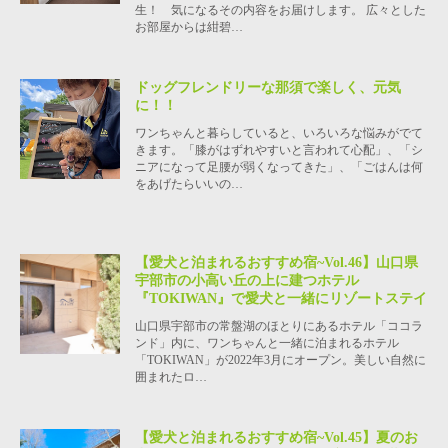
生！ 気になるその内容をお届けします。 広々とした
お部屋からは紺碧…
ドッグフレンドリーな那須で楽しく、元気
に！！
ワンちゃんと暮らしていると、いろいろな悩みがでて
きます。「膝がはずれやすいと言われて心配」、「シ
ニアになって足腰が弱くなってきた」、「ごはんは何
をあげたらいいの…
【愛犬と泊まれるおすすめ宿~Vol.46】山口県
宇部市の小高い丘の上に建つホテル
『TOKIWAN』で愛犬と一緒にリゾートステイ
山口県宇部市の常盤湖のほとりにあるホテル「ココラ
ンド」内に、ワンちゃんと一緒に泊まれるホテル
「TOKIWAN」が2022年3月にオープン。美しい自然に
囲まれたロ…
【愛犬と泊まれるおすすめ宿~Vol.45】夏のお