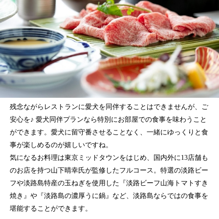
残念ながらレストランに愛犬を同伴することはできませんが、ご
安心を♪ 愛犬同伴プランなら特別にお部屋での食事を味わうこと
ができます。愛犬に留守番させることなく、一緒にゆっくりと食
事が楽しめるのが嬉しいですね。
気になるお料理は東京ミッドタウンをはじめ、国内外に13店舗も
のお店を持つ山下晴幸氏が監修したフルコース。特選の淡路ビー
フや淡路島特産の玉ねぎを使用した『淡路ビーフ山海トマトすき
焼き』や『淡路島の濃厚うに鍋』など、淡路島ならではの食事を
堪能することができます。