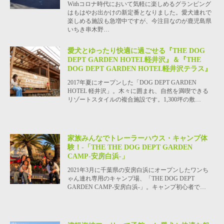
Withコロナ時代において気軽に楽しめるグランピング
はもはやお出かけの新定番となりました。愛犬連れで
楽しめる施設も急増中ですが、今注目なのが鹿児島県
いちき串木野…
愛犬とゆったり快適に過ごせる『THE DOG
DEPT GARDEN HOTEL軽井沢』＆『THE
DOG DEPT GARDEN HOTEL軽井沢テラス』
2017年夏にオープンした「DOG DEPT GARDEN
HOTEL 軽井沢」。木々に囲まれ、自然を満喫できる
リゾートスタイルの複合施設です。1,300坪の敷…
家族みんなでトレーラーハウス・キャンプ体
験！-「THE THE DOG DEPT GARDEN
CAMP-安房白浜-」
2021年3月に千葉県の安房白浜にオープンしたワンち
ゃん連れ専用のキャンプ場、「THE DOG DEPT
GARDEN CAMP-安房白浜-」。キャンプ初心者で…