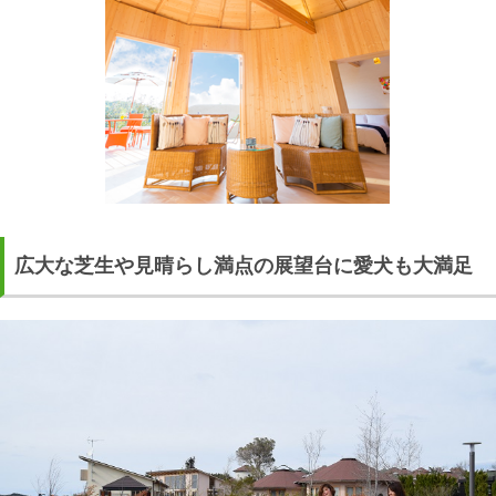
広大な芝生や見晴らし満点の展望台に愛犬も大満足