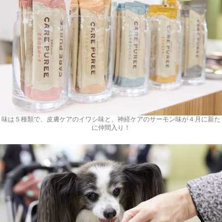
味は５種類で、皮膚ケアのイワシ味と、神経ケアのサーモン味が４月に新た
に仲間入り！