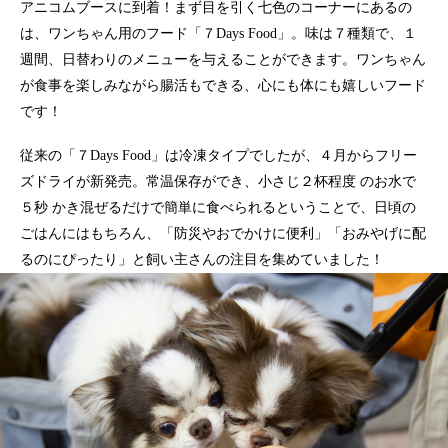
アニコムブースに到着！まず目を引く七色のコーナーにあるの
は、ワンちゃん用のフード「７Days Food」。味は７種類で、１
週間、日替わりのメニューを与えることができます。ワンちゃん
が食事を楽しみながら腸活もできる、心にも体にも嬉しいフード
です！
従来の「７Days Food」は冷凍タイプでしたが、４月からフリー
ズドライが新発売。常温保存ができ、小さじ２杯程度 のお水で
５秒 かき混ぜるだけで簡単に食べられるということで、日頃の
ごはんにはもちろん、「防災やおでかけに便利」「おみやげに配
るのにぴったり」と飼い主さんの注目を集めていました！