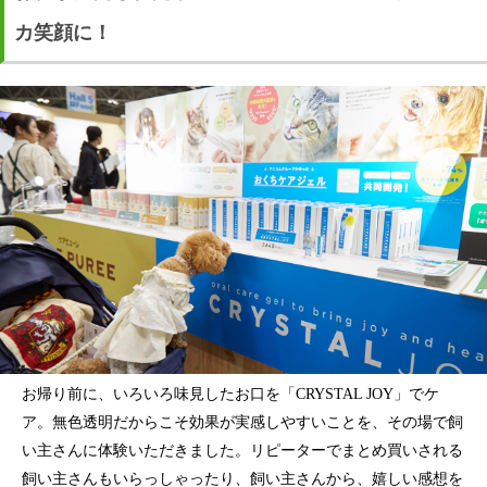
カ笑顔に！
お帰り前に、いろいろ味見したお口を「CRYSTAL JOY」でケ
ア。無色透明だからこそ効果が実感しやすいことを、その場で飼
い主さんに体験いただきました。リピーターでまとめ買いされる
飼い主さんもいらっしゃったり、飼い主さんから、嬉しい感想を