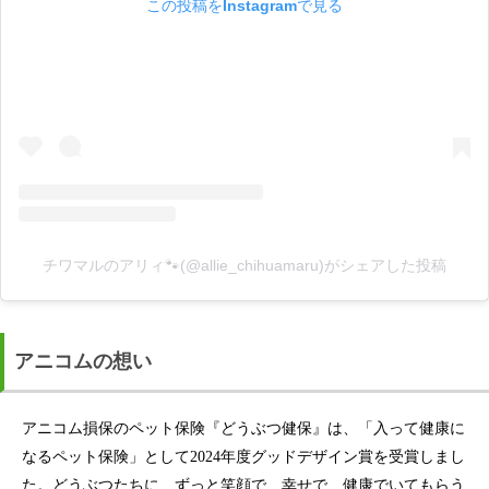
この投稿をInstagramで見る
チワマルのアリィ🐾(@allie_chihuamaru)がシェアした投稿
アニコムの想い
アニコム損保のペット保険『どうぶつ健保』は、「入って健康に
なるペット保険」として2024年度グッドデザイン賞を受賞しまし
た。どうぶつたちに、ずっと笑顔で、幸せで、健康でいてもらう