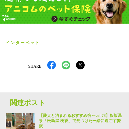
インターペット
SHARE
関連ポスト
【愛犬と泊まれるおすすめ宿～vol.78】飯坂温
泉「松島屋 桃香」で見つけた一緒に過ごす贅
沢