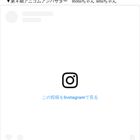
▼第４期アニコムアンバサダー monaちゃん senaちゃん
この投稿をInstagramで見る