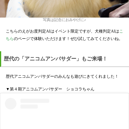
写真は記念におみやげに♪
こちらのえがお度判定AIはイベント限定ですが、犬種判定AIは
こ
ちら
のページで体験いただけます！ぜひ試してみてくださいね。
歴代の「アニコムアンバサダー」もご来場！
歴代アニコムアンバサダーのみんなも遊びにきてくれました！
▼第４期アニコムアンバサダー ショコラちゃん