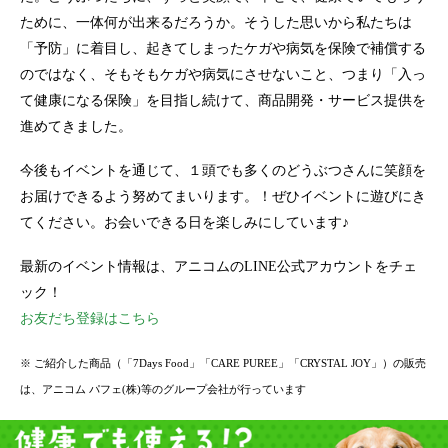
ために、一体何が出来るだろうか。そうした思いから私たちは
「予防」に着目し、起きてしまったケガや病気を保険で補償する
のではなく、そもそもケガや病気にさせないこと、つまり「入っ
て健康になる保険」を目指し続けて、商品開発・サービス提供を
進めてきました。
今後もイベントを通じて、１頭でも多くのどうぶつさんに笑顔を
お届けできるよう努めてまいります。！ぜひイベントに遊びにき
てください。お会いできる日を楽しみにしています♪
最新のイベント情報は、アニコムのLINE公式アカウントをチェ
ック！
お友だち登録はこちら
※ ご紹介した商品（「7Days Food」「CARE PUREE」「CRYSTAL JOY」）の販売
は、アニコム パフェ(株)等のグループ会社が行っています