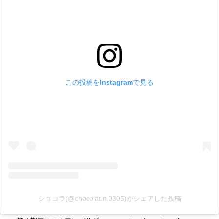
この投稿をInstagramで見る
ショコラ(@chocolat.n.0305)がシェアした投稿