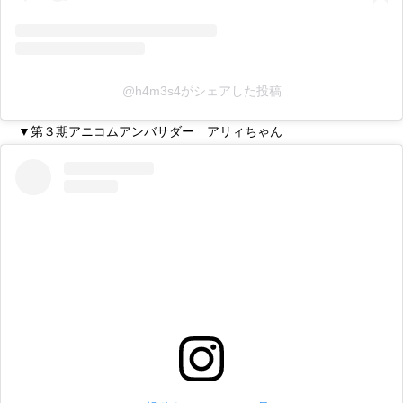
@h4m3s4がシェアした投稿
▼第３期アニコムアンバサダー アリィちゃん