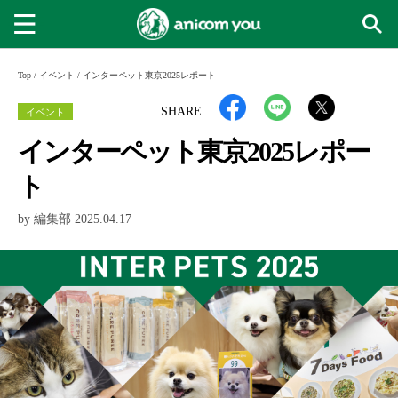
Top
/
イベント
/
インターペット東京2025レポート
イベント
SHARE
インターペット東京2025レポー
ト
by 編集部 2025.04.17