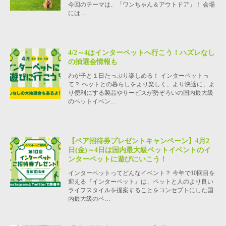
今回のテーマは、「ワンちゃん＆アウトドア」！ 会場
には…
4/2～4はインターペットへ行こう！ハズレなし
の抽選会情報も
わが子と１日たっぷり楽しめる！ インターペットっ
て？ ぺットとの暮らしをより楽しく、より快適に、よ
り便利にする製品やサービスが勢ぞろいの国内最大級
のペットイベン…
【ペア招待券プレゼントキャンペーン】4月2
日(金)～4日は国内最大級ペットイベントのイ
ンターペットに遊びにいこう！
インターペットってどんなイベント？ 今年で10回目を
迎える『インターペット』は、ペットと人のより良い
ライフスタイルを提案することをコンセプトにした国
内最大級のペ…