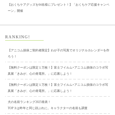
【おくちケアグッズを64名様にプレゼント！】「おくちケア応援キャンペ
ーン」開催
RANKING!
【アニコム損保ご契約者限定】わが子の写真でオリジナルカレンダーを作
ろう！
【無料クーポンは限定１万枚！】富士フイルム×アニコム損保のコラボ写
真展「きみが、心の発電所。」に応募しよう！
【無料クーポンは限定１万枚！】富士フイルム×アニコム損保のコラボ写
真展「きみが、心の発電所。」に応募しよう！
犬の名前ランキング2025発表！
TOP３は昨年と同じ顔ぶれに。キャラクターの名前も調査