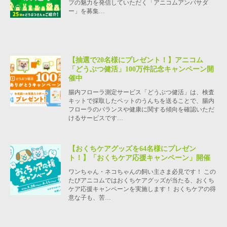
プの魅力を発信していただく「アニコムアンバサダ
ー」を募集…
【抽選で20名様にプレゼント！】アニコム
「どうぶつ健活」100万件記念キャンペーン開
催中
腸内フローラ測定サービス「どうぶつ健活」は、検査
キットで採取したペットのうんちを送ることで、腸内
フローラのバランスや健康に関する傾向を確認いただ
けるサービスです…
【おくちケアグッズを64名様にプレゼン
ト！】「おくちケア応援キャンペーン」開催
ワンちゃん・ネコちゃんの飼い主さま必見です！ この
たびアニコムではおくちケアグッズが当たる、おくち
ケア応援キャンペーンを実施します！ おくちケアの得
意な子も、苦…