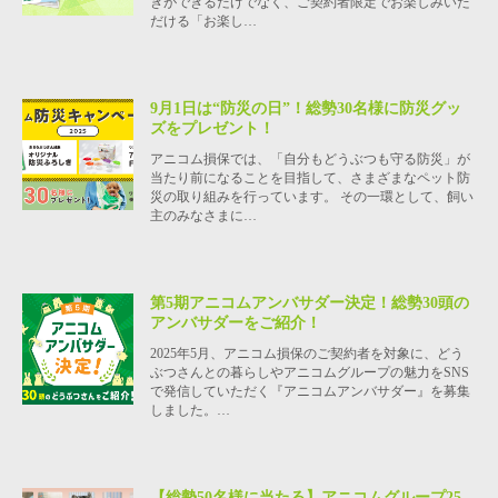
きができるだけでなく、ご契約者限定でお楽しみいた
だける「お楽し…
9月1日は“防災の日”！総勢30名様に防災グッ
ズをプレゼント！
アニコム損保では、「自分もどうぶつも守る防災」が
当たり前になることを目指して、さまざまなペット防
災の取り組みを行っています。 その一環として、飼い
主のみなさまに…
第5期アニコムアンバサダー決定！総勢30頭の
アンバサダーをご紹介！
2025年5月、アニコム損保のご契約者を対象に、どう
ぶつさんとの暮らしやアニコムグループの魅力をSNS
で発信していただく『アニコムアンバサダー』を募集
しました。…
【総勢50名様に当たる】アニコムグループ25