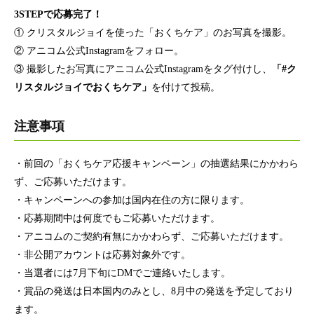
3STEPで応募完了！
① クリスタルジョイを使った「おくちケア」のお写真を撮影。
② アニコム公式Instagramをフォロー。
③ 撮影したお写真にアニコム公式Instagramをタグ付けし、
「#ク
リスタルジョイでおくちケア」
を付けて投稿。
注意事項
・前回の「おくちケア応援キャンペーン」の抽選結果にかかわら
ず、ご応募いただけます。
・キャンペーンへの参加は国内在住の方に限ります。
・応募期間中は何度でもご応募いただけます。
・アニコムのご契約有無にかかわらず、ご応募いただけます。
・非公開アカウントは応募対象外です。
・当選者には7月下旬にDMでご連絡いたします。
・賞品の発送は日本国内のみとし、8月中の発送を予定しており
ます。