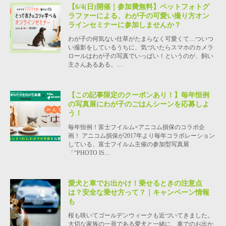
【6/4(日)開催｜参加費無料】ペットフォトグ
ラファーによる、わが子の可愛い撮り方オン
ラインセミナーに参加しませんか？
わが子の何気ない仕草がたまらなく可愛くて…ついつ
い撮影をしているうちに、気づいたらスマホのカメラ
ロールはわが子の写真でいっぱい！というのが、飼い
主さんあるある。…
【この記事限定のクーポンあり！】毎年恒例
の写真展にわが子のごはんシーンを応募しよ
う！
毎年恒例！富士フイルム×アニコム損保のコラボ企
画！ アニコム損保が2017年より毎年コラボレーション
している、富士フイルム主催の参加型写真展
「“PHOTO IS…
愛犬と車でお出かけ！乗せるときの注意点
は？安全な乗せ方って？｜キャンペーン情報
も
桜も咲いてゴールデンウィークも近づいてきました。
大切な家族の一員である愛犬と一緒に、車でのお出か