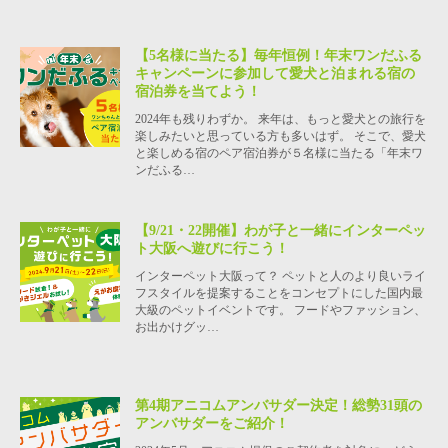
【5名様に当たる】毎年恒例！年末ワンだふる
キャンペーンに参加して愛犬と泊まれる宿の
宿泊券を当てよう！
2024年も残りわずか。 来年は、もっと愛犬との旅行を
楽しみたいと思っている方も多いはず。 そこで、愛犬
と楽しめる宿のペア宿泊券が５名様に当たる「年末ワ
ンだふる…
【9/21・22開催】わが子と一緒にインターペッ
ト大阪へ遊びに行こう！
インターペット大阪って？ ペットと人のより良いライ
フスタイルを提案することをコンセプトにした国内最
大級のペットイベントです。 フードやファッション、
お出かけグッ…
第4期アニコムアンバサダー決定！総勢31頭の
アンバサダーをご紹介！