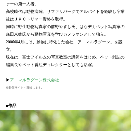
ァーの第一人者。
高校時代は動物病院、サファリパークでアルバイトを経験し卒業
後はＪＫＣトリマー資格を取得。
同時に野生動物写真家の前野やすし氏、はなデカペット写真家の
森田米雄氏から動物写真を学びカメラマンとして独立。
2006年4月には、動物に特化した会社「アニマルラグーン」を設
立。
現在は、富士フイルムの写真教室の講師をはじめ、ペット雑誌の
編集長やペット番組ディレクターとしても活躍。
▶
アニマルラグーン株式会社
※外部サイトへ遷移します。
■作品