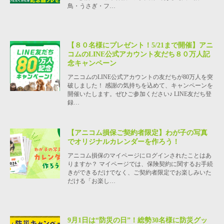
鳥・うさぎ・フ…
【８０名様にプレゼント！5/21まで開催】アニ
コムのLINE公式アカウント友だち８０万人記
念キャンペーン
アニコムのLINE公式アカウントの友だちが80万人を突
破しました！ 感謝の気持ちを込めて、キャンペーンを
開催いたします。ぜひご参加ください♪ LINE友だち登
録…
【アニコム損保ご契約者限定】わが子の写真
でオリジナルカレンダーを作ろう！
アニコム損保のマイページにログインされたことはあ
りますか？ マイページでは、保険契約に関するお手続
きができるだけでなく、ご契約者限定でお楽しみいた
だける「お楽し…
9月1日は“防災の日”！総勢30名様に防災グッ