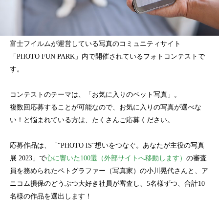
富士フイルムが運営している写真のコミュニティサイト
「PHOTO FUN PARK」内で開催されているフォトコンテストで
す。
コンテストのテーマは、「お気に入りのペット写真」。
複数回応募することが可能なので、お気に入りの写真が選べな
い！と悩まれている方は、たくさんご応募ください。
応募作品は、「“PHOTO IS”想いをつなぐ。あなたが主役の写真
展 2023」で
心に響いた100選（外部サイトへ移動します）
の審査
員を務められたペトグラファー（写真家）の小川晃代さんと、ア
ニコム損保のどうぶつ大好き社員が審査し、5名様ずつ、合計10
名様の作品を選出します！