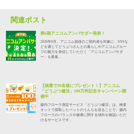
関連ポスト
第6期アニコムアンバサダー発表！
2026年6月、アニコム損保のご契約者を対象に、SNSな
どを通じてどうぶつさんとの暮らしやアニコムグルー
プの魅力を発信していただく「アニコムアンバサダ
ー」を募集…
【抽選で20名様にプレゼント！】アニコム
「どうぶつ健活」100万件記念キャンペーン開
催中
腸内フローラ測定サービス「どうぶつ健活」は、検査
キットで採取したペットのうんちを送ることで、腸内
フローラのバランスや健康に関する傾向を確認いただ
けるサービスです…