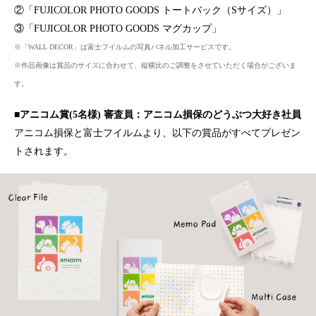
②「FUJICOLOR PHOTO GOODS トートバック（Sサイズ）」
③「FUJICOLOR PHOTO GOODS マグカップ」
※「WALL DECOR」は富士フイルムの写真パネル加工サービスです。
※作品画像は賞品のサイズに合わせて、縦横比のご調整をさせていただく場合がございま
す。
■アニコム賞(5名様) 審査員：アニコム損保のどうぶつ大好き社員
アニコム損保と富士フイルムより、以下の賞品がすべてプレゼン
トされます。