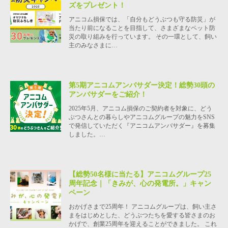
ズをプレゼント！
アニコム損保では、「自分もどうぶつも守る防災」が
当たり前になることを目指して、さまざまなペット防
災の取り組みを行っています。 その一環として、飼い
主のみなさまに…
第5期アニコムアンバサダー決定！総勢30頭の
アンバサダーをご紹介！
2025年5月、アニコム損保のご契約者を対象に、どう
ぶつさんとの暮らしやアニコムグループの魅力をSNS
で発信していただく『アニコムアンバサダー』を募集
しました。…
【総勢50名様に当たる】アニコムグループ25
周年記念｜「きみが、心の発電所。」キャン
ペーン
おかげさまで25周年！ アニコムグループは、飼い主さ
まをはじめとした、どうぶつたちを愛する皆さまのお
かげで、創業25周年を迎えることができました。 これ