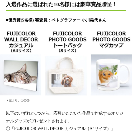
入選作品に選ばれた10名様には豪華賞品贈呈！
■優秀賞(5名様) 審査員：ペトグラファー 小川晃代さん
▲左より、①②③
以下のいずれか1つから、応募いただいた作品で作成するオリジ
ナルグッズがプレゼントされます。
①「FUJICOLOR WALL DECOR カジュアル（A4サイズ）」