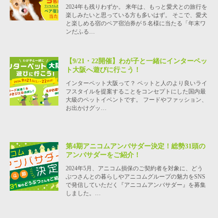
2024年も残りわずか。 来年は、もっと愛犬との旅行を
楽しみたいと思っている方も多いはず。 そこで、愛犬
と楽しめる宿のペア宿泊券が５名様に当たる「年末ワ
ンだふる…
【9/21・22開催】わが子と一緒にインターペッ
ト大阪へ遊びに行こう！
インターペット大阪って？ ペットと人のより良いライ
フスタイルを提案することをコンセプトにした国内最
大級のペットイベントです。 フードやファッション、
お出かけグッ…
第4期アニコムアンバサダー決定！総勢31頭の
アンバサダーをご紹介！
2024年5月、アニコム損保のご契約者を対象に、どう
ぶつさんとの暮らしやアニコムグループの魅力をSNS
で発信していただく『アニコムアンバサダー』を募集
しました。…