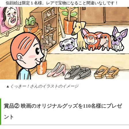
似顔絵は限定１名様。レアで宝物になること間違いなしです！
▲くっきー！さんのイラストのイメージ
賞品② 映画のオリジナルグッズを110名様にプレゼ
ント