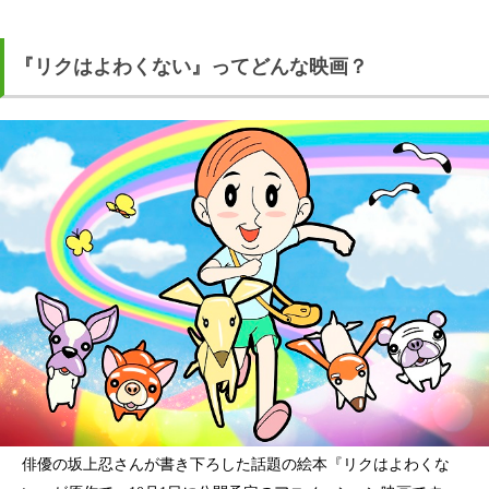
『リクはよわくない』ってどんな映画？
俳優の坂上忍さんが書き下ろした話題の絵本『リクはよわくな