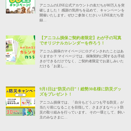
アニコムのLINE公式アカウントの友だちが80万人を突
破しました！ 感謝の気持ちを込めて、キャンペーンを
開催いたします。ぜひご参加ください♪ LINE友だち登
録…
【アニコム損保ご契約者限定】わが子の写真
でオリジナルカレンダーを作ろう！
アニコム損保のマイページにログインされたことはあ
りますか？ マイページでは、保険契約に関するお手続
きができるだけでなく、ご契約者限定でお楽しみいた
だける「お楽し…
9月1日は“防災の日”！総勢30名様に防災グッ
ズをプレゼント！
アニコム損保では、「自分もどうぶつも守る防災」が
当たり前になることを目指して、さまざまなペット防
災の取り組みを行っています。 その一環として、飼い
主のみなさまに…