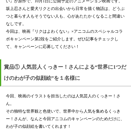
い』が原作で、10月1日に公開予定のアニメーション映画です。
坂上忍さんと愛犬リクとの出会いから日常を描く物語は、どうぶ
つと暮らす人もそうでない人も、心があたたかくなること間違い
なしです。
今回は、映画『リクはよわくない』×アニコムのスペシャルコラ
ボキャンペーン第2段をご紹介します。ぜひ記事をチェックし
て、キャンペーンに応募してください！
賞品① 人気芸人くっきー！さんによる“世界に1つだ
けのわが子の似顔絵”を１名様に
今回、映画のイラストを担当したのは人気芸人のくっきー！さ
ん。
その独特な世界観と色使いで、世界中から人気を集めるくっき
ー！さんが、なんと今回アニコムのキャンペーンのためだけに、
わが子の似顔絵を書いてくれます！