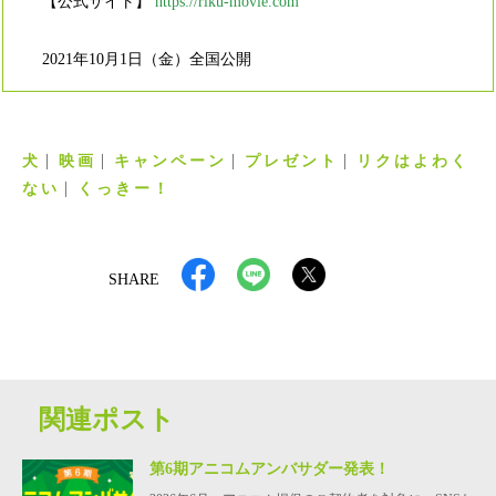
【公式サイト】
https://riku-movie.com
2021年10月1日（金）全国公開
犬
映画
キャンペーン
プレゼント
リクはよわく
ない
くっきー！
SHARE
関連ポスト
第6期アニコムアンバサダー発表！