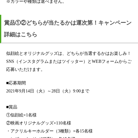
※カラーや種類は選べません。
賞品①②どちらが当たるかは運次第！キャンペーン
詳細はこちら
似顔絵とオリジナルグッズは、どちらが当選するかはお楽しみ！
SNS（インスタグラムまたはツイッター）とWEBフォームからご
応募いただけます。
■応募期間
2021年9月14日（火）～28日（火）9:00まで
■賞品
①似顔絵×1名様
②映画オリジナルグッズ×110名様
・アクリルキーホルダー（3種類）×各15名様