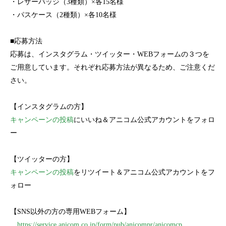
・レザーバッジ（3種類）×各15名様
・パスケース（2種類）×各10名様
■応募方法
応募は、インスタグラム・ツイッター・WEBフォームの３つを
ご用意しています。それぞれ応募方法が異なるため、ご注意くだ
さい。
【インスタグラムの方】
キャンペーンの投稿
にいいね＆アニコム公式アカウントをフォロ
ー
【ツイッターの方】
キャンペーンの投稿
をリツイート＆アニコム公式アカウントをフ
ォロー
【SNS以外の方の専用WEBフォーム】
https://service.anicom.co.jp/form/pub/anicompr/anicomcp