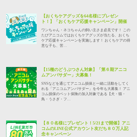
【おくちケアグッズを64名様にプレゼン
ト！】「おくちケア応援キャンペーン」開催
ワンちゃん・ネコちゃんの飼い主さま必見です！ この
たびアニコムではおくちケアグッズが当たる、おくち
ケア応援キャンペーンを実施します！ おくちケアの得
意な子も、苦…
【15種のどうぶつさん対象】「第６期アニコ
ムアンバサダー」大募集！
SNSなどを通じてアニコム損保と一緒に活動をしてく
れる「アニコムアンバサダー」を今年も大募集！ アニ
コム損保のペット保険の加入対象である【犬・猫・
鳥・うさぎ・フ…
【８０名様にプレゼント！5/21まで開催】アニ
コムのLINE公式アカウント友だち８０万人記
念キャンペーン