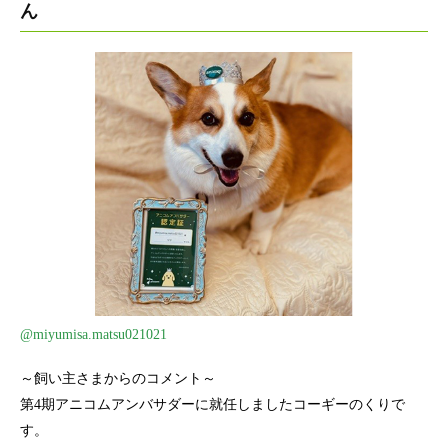
ん
@miyumisa.matsu021021
～飼い主さまからのコメント～
第4期アニコムアンバサダーに就任しましたコーギーのくりで
す。