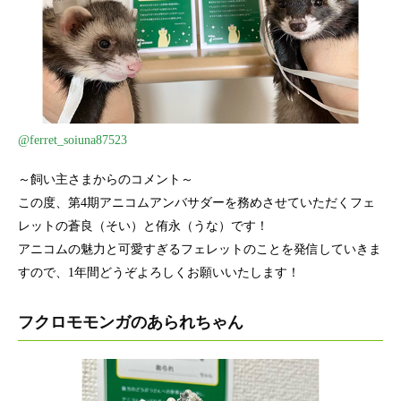
@ferret_soiuna87523
～飼い主さまからのコメント～
この度、第4期アニコムアンバサダーを務めさせていただくフェ
レットの蒼良（そい）と侑永（うな）です！
アニコムの魅力と可愛すぎるフェレットのことを発信していきま
すので、1年間どうぞよろしくお願いいたします！
フクロモモンガのあられちゃん