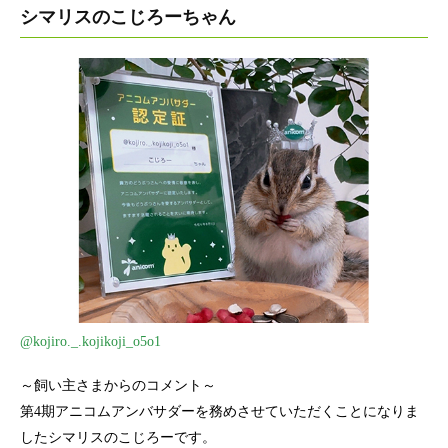
シマリスのこじろーちゃん
@kojiro._.kojikoji_o5o1
～飼い主さまからのコメント～
第4期アニコムアンバサダーを務めさせていただくことになりま
したシマリスのこじろーです。