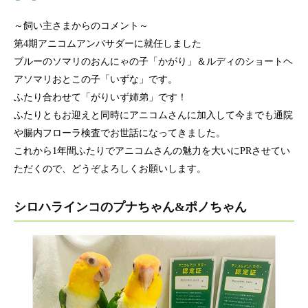
～飼い主さまからのコメント～
第4期アニコムアンバサダーに就任しました
ブルーのソマリのおんにゃの子「かがり」＆ルディのショートヘ
アソマリおとこの子「いずな」です。
ふたり合わせて「がりいず姉弟」です！
ふたりともお迎えと同時にアニコムさんに加入して今までも通院
や腸内フローラ検査でお世話になってきました。
これから1年間ふたりでアニコムさんの魅力を大いにPRさせてい
ただくので、どうぞよろしくお願いします。
シロハラインコのプナちゃん&ポノちゃん