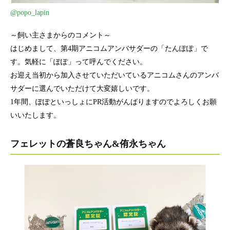
@popo_lapin
～飼い主さまからのコメント～
はじめまして、第4期アニコムアンバサダーの「たんぽぽ」で
す。気軽に「ぽぽ」って呼んでください。
お迎え当初から加入させていただいているアニコムさんのアンバ
サダーに選んでいただけて大変嬉しいです。
1年間、ぽぽといっしょにPR活動がんばりますのでよろしくお願
いいたします。
フェレットの蒼良ちゃん&侑永ちゃん