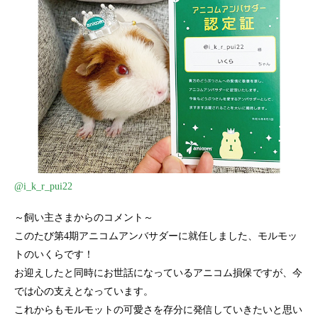
@i_k_r_pui22
～飼い主さまからのコメント～
このたび第4期アニコムアンバサダーに就任しました、モルモッ
トのいくらです！
お迎えしたと同時にお世話になっているアニコム損保ですが、今
では心の支えとなっています。
これからもモルモットの可愛さを存分に発信していきたいと思い