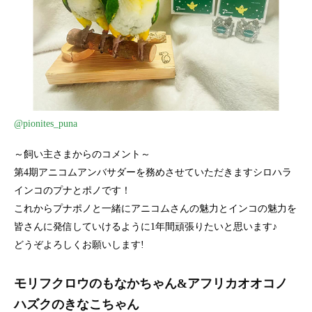
@pionites_puna
～飼い主さまからのコメント～
第4期アニコムアンバサダーを務めさせていただきますシロハラ
インコのプナとポノです！
これからプナポノと一緒にアニコムさんの魅力とインコの魅力を
皆さんに発信していけるように1年間頑張りたいと思います♪
どうぞよろしくお願いします!
モリフクロウのもなかちゃん&アフリカオオコノ
ハズクのきなこちゃん