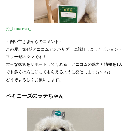
@_kuma.com_
～飼い主さまからのコメント～
この度、第4期アニコムアンバサダーに就任しましたビション・
フリーゼのクマです！
大事な家族をサポートしてくれる、アニコムの魅力と情報を1人
でも多くの方に知ってもらえるように発信します(⁎˃ᴗ˂⁎)
どうぞよろしくお願いします。
ペキニーズのラテちゃん