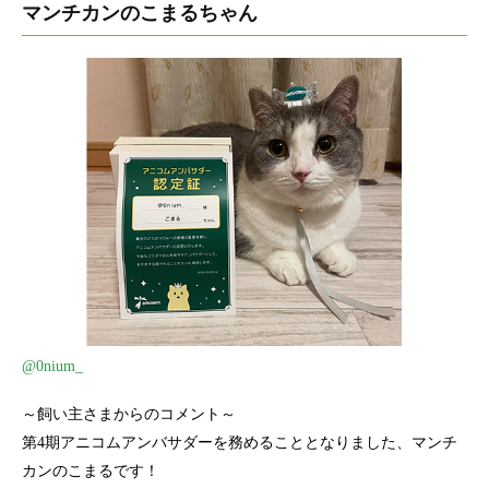
マンチカンのこまるちゃん
@0nium_
～飼い主さまからのコメント～
第4期アニコムアンバサダーを務めることとなりました、マンチ
カンのこまるです！