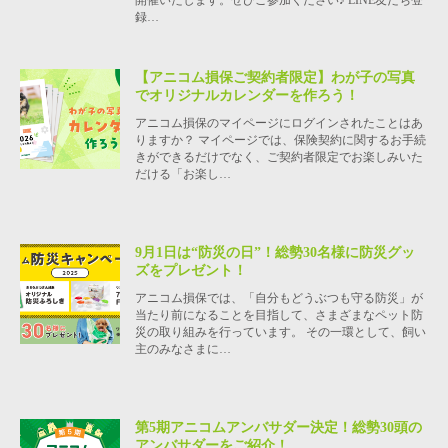
録…
【アニコム損保ご契約者限定】わが子の写真
でオリジナルカレンダーを作ろう！
アニコム損保のマイページにログインされたことはあ
りますか？ マイページでは、保険契約に関するお手続
きができるだけでなく、ご契約者限定でお楽しみいた
だける「お楽し…
9月1日は“防災の日”！総勢30名様に防災グッ
ズをプレゼント！
アニコム損保では、「自分もどうぶつも守る防災」が
当たり前になることを目指して、さまざまなペット防
災の取り組みを行っています。 その一環として、飼い
主のみなさまに…
第5期アニコムアンバサダー決定！総勢30頭の
アンバサダーをご紹介！