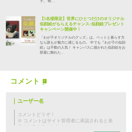
子。 映…
【5名様限定】世界にひとつだけのオリジナル
似顔絵がもらえるチャンス♪似顔絵プレゼント
キャンペーン開催中！
「わが子オリジナルのグッズ」は、ペットと暮らす方
なら誰もが魅力に感じるもの。 中でも『わが子の似顔
絵』は不動の人気！ キャンバスに描かれた似顔絵をお
部屋に飾れた…
コメント
7