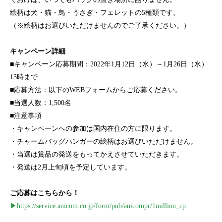
絵柄は犬・猫・鳥・うさぎ・フェレットの5種類です。
（※絵柄はお選びいただけませんのでご了承ください。）
キャンペーン詳細
■キャンペーン応募期間：2022年1月12日（水）～1月26日（水）
13時まで
■応募方法：以下のWEBフォームからご応募ください。
■当選人数：1,500名
■注意事項
・キャンペーンへの参加は国内在住の方に限ります。
・チャームバッグハンガーの絵柄はお選びいただけません。
・当選は賞品の発送をもってかえさせていただきます。
・発送は2月上旬頃を予定しています。
ご応募はこちらから！
▶https://service.anicom.co.jp/form/pub/anicompr/1million_cp