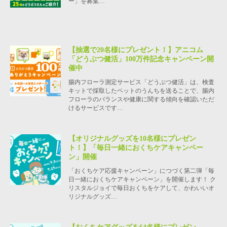
ー」を募集…
【抽選で20名様にプレゼント！】アニコム
「どうぶつ健活」100万件記念キャンペーン開
催中
腸内フローラ測定サービス「どうぶつ健活」は、検査
キットで採取したペットのうんちを送ることで、腸内
フローラのバランスや健康に関する傾向を確認いただ
けるサービスです…
【オリジナルグッズを10名様にプレゼン
ト！】「毎日一緒におくちケアキャンペー
ン」開催
「おくちケア応援キャンペーン」につづく第二弾「毎
日一緒におくちケアキャンペーン」を開催します！ ク
リスタルジョイで毎日おくちをケアして、かわいいオ
リジナルグッズ…