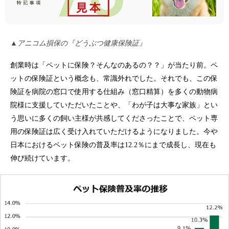
▲アニコム損保の『どうぶつ健康保険証』
創業時は「ペットに保険？そんなのあるの？？」が当たり前。ペ
ットの保険証という概念も、常識外れでした。それでも、この保
険証を病院の窓口で使用する仕組み（窓口精算）を多くの動物病
院様に支援していただいたことや、「わが子は大事な家族」とい
う思いに多くの飼い主様が共感してくださったことで、ペット専
用の保険証は広く受け入れていただけるようになりました。今や
日本におけるペット保険の普及率は12.2％にまで成長し、現在も
伸び続けています。