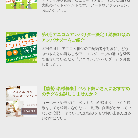
大級のペットイベントです。 フードやファッション、
お出かけグッ…
第4期アニコムアンバサダー決定！総勢31頭の
アンバサダーをご紹介！
2024年5月、アニコム損保のご契約者を対象に、どう
ぶつさんとの暮らしやアニコムグループの魅力をSNS
で発信していただく『アニコムアンバサダー』を募集
しました。…
【総勢6名様募集】ペット飼いさんにおすすめ
のラグをお試ししませんか？
カーペットやラグに、ペットの毛が絡まり、いくら掃
除をしても綺麗にならない… 足腰に負担がかかってい
ないか心配… そういったお悩みをもつ飼い主さんは多
いのではない…