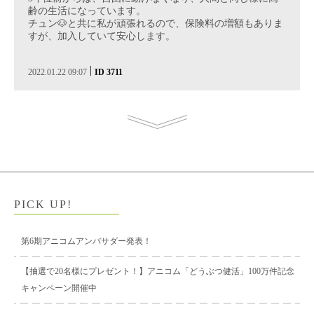
齢の生活になっています。
チュン🐶と共に私が頑張れるので、保険料の増額もありま
すが、加入していて安心します。
|
2022.01.22 09:07
ID 3711
PICK UP!
第6期アニコムアンバサダー発表！
【抽選で20名様にプレゼント！】アニコム「どうぶつ健活」100万件記念
キャンペーン開催中