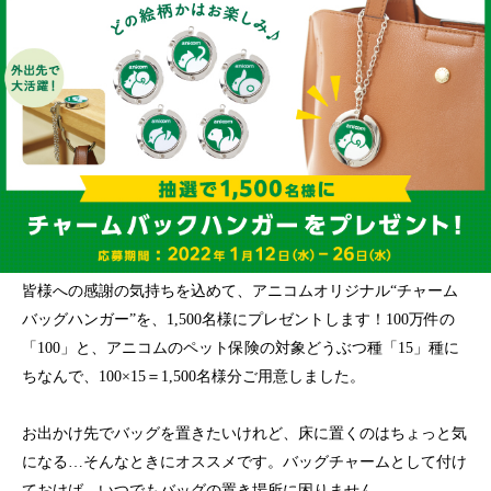
皆様への感謝の気持ちを込めて、アニコムオリジナル“チャーム
バッグハンガー”を、1,500名様にプレゼントします！100万件の
「100」と、アニコムのペット保険の対象どうぶつ種「15」種に
ちなんで、100×15＝1,500名様分ご用意しました。
お出かけ先でバッグを置きたいけれど、床に置くのはちょっと気
になる…そんなときにオススメです。バッグチャームとして付け
ておけば、いつでもバッグの置き場所に困りません。