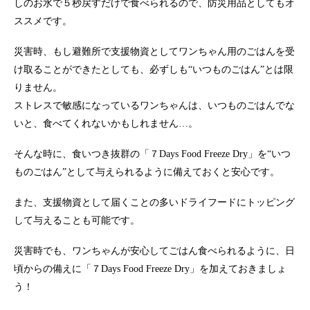
しのお水で５秒戻すだけで食べられるので、防災用品としてもオ
ススメです。
災害時、もし避難所で支援物資としてワンちゃん用のごはんを受
け取ることができたとしても、必ずしも“いつものごはん”とは限
りません。
ストレスで敏感になっているワンちゃんは、いつものごはんでな
いと、食べてくれないかもしれません…。
そんな時に、食いつき抜群の「７Days Food Freeze Dry」を“いつ
ものごはん”として与えられるように備えておくと安心です。
また、支援物資として届くことの多いドライフードにトッピング
して与えることも可能です。
災害時でも、ワンちゃんが安心してごはん食べられるように、日
頃からの備えに「７Days Food Freeze Dry」を加えておきましょ
う！