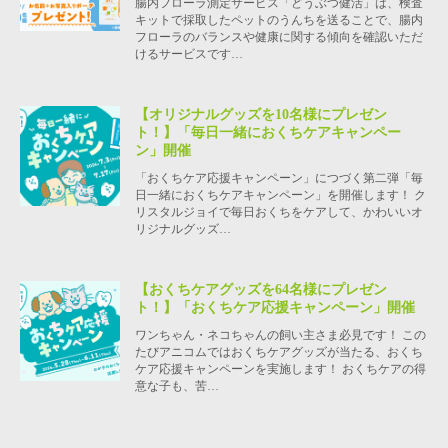
腸内フローラ測定サービス「どうぶつ健活」は、検査
キットで採取したペットのうんちを送ることで、腸内
フローラのバランスや健康に関する傾向を確認いただ
けるサービスです…
【オリジナルグッズを10名様にプレゼン
ト！】「毎日一緒におくちケアキャンペー
ン」開催
「おくちケア応援キャンペーン」につづく第二弾「毎
日一緒におくちケアキャンペーン」を開催します！ ク
リスタルジョイで毎日おくちをケアして、かわいいオ
リジナルグッズ…
【おくちケアグッズを64名様にプレゼン
ト！】「おくちケア応援キャンペーン」開催
ワンちゃん・ネコちゃんの飼い主さま必見です！ この
たびアニコムではおくちケアグッズが当たる、おくち
ケア応援キャンペーンを実施します！ おくちケアの得
意な子も、苦…