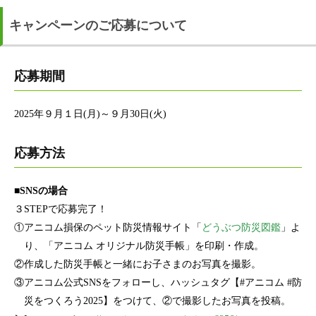
キャンペーンのご応募について
応募期間
2025年９月１日(月)～９月30日(火)
応募方法
■SNSの場合
３STEPで応募完了！
①アニコム損保のペット防災情報サイト「
どうぶつ防災図鑑
」よ
り、「アニコム オリジナル防災手帳」を印刷・作成。
②作成した防災手帳と一緒にお子さまのお写真を撮影。
③アニコム公式SNSをフォローし、ハッシュタグ【#アニコム #防
災をつくろう2025】をつけて、②で撮影したお写真を投稿。