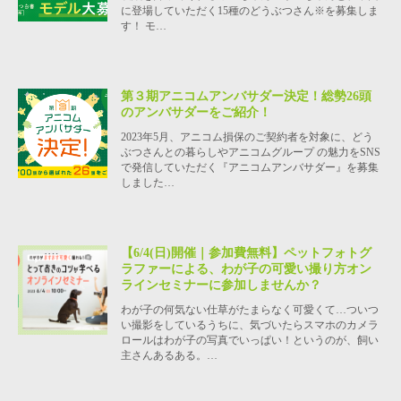
に登場していただく15種のどうぶつさん※を募集しま
す！ モ…
第３期アニコムアンバサダー決定！総勢26頭
のアンバサダーをご紹介！
2023年5月、アニコム損保のご契約者を対象に、どう
ぶつさんとの暮らしやアニコムグループ の魅力をSNS
で発信していただく『アニコムアンバサダー』を募集
しました…
【6/4(日)開催｜参加費無料】ペットフォトグ
ラファーによる、わが子の可愛い撮り方オン
ラインセミナーに参加しませんか？
わが子の何気ない仕草がたまらなく可愛くて…ついつ
い撮影をしているうちに、気づいたらスマホのカメラ
ロールはわが子の写真でいっぱい！というのが、飼い
主さんあるある。…