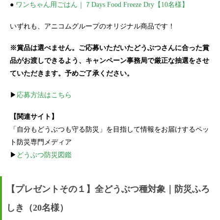
●
ワンちゃん用ごはん｜７Days Food Freeze Dry【10名様】
いずれも、アニコムグループのオリジナル商品です！
※賞品は選べません。ご応募いただいたどうぶつさんに合った賞
品がお渡しできるよう、キャンペーン事務局で厳正な抽選をさせ
ていただきます。予めご了承ください。
▶
応募方法はこちら
【関連サイト】
「自分もどうぶつも守る防災」を目指して情報をお届けするペッ
ト防災専門メディア
▶
どうぶつ防災図鑑
【プレゼントその１】全どうぶつ種対象｜防災ふろ
しき（20名様）