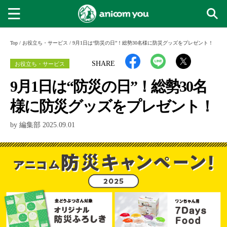
Top
/
お役立ち・サービス
/
9月1日は“防災の日”！総勢30名様に防災グッズをプレゼント！
お役立ち・サービス
SHARE
9月1日は“防災の日”！総勢30名
様に防災グッズをプレゼント！
by 編集部 2025.09.01