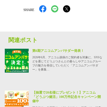
SHARE
関連ポスト
第6期アニコムアンバサダー発表！
2026年6月、アニコム損保のご契約者を対象に、SNSな
どを通じてどうぶつさんとの暮らしやアニコムグルー
プの魅力を発信していただく「アニコムアンバサダ
ー」を募集…
【抽選で20名様にプレゼント！】アニコム
「どうぶつ健活」100万件記念キャンペーン開
催中