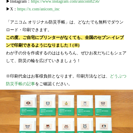
▶Instagram：
https://www.instagram.com/anicom8256/
▶X：
https://x.com/anicom_inc
「アニコム オリジナル防災手帳」は、どなたでも無料でダウン
ロード・印刷できます。
この度、ご自宅にプリンターがなくても、全国のセブン-イレブ
ンで印刷できるようになりました！(※)
わが子の分を作成するのははもちろん、ぜひお友だちにもシェア
して、防災の輪を広げていきましょう！
※印刷代金はお客様負担となります。印刷方法などは、
どうぶつ
防災手帳の記事
をご確認ください。