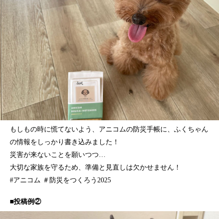
もしもの時に慌てないよう、アニコムの防災手帳に、ふくちゃん
の情報をしっかり書き込みました！
災害が来ないことを願いつつ…
大切な家族を守るため、準備と見直しは欠かせません！
#アニコム ＃防災をつくろう2025
■投稿例②