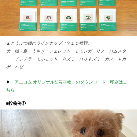
▲どうぶつ種のラインナップ（全１５種類）
犬・猫・鳥・うさぎ・フェレット・モモンガ・リス・ハムスタ
ー・チンチラ・モルモット・ネズミ・ハリネズミ・カメ・トカ
ゲ・ヘビ
▶
「アニコム オリジナル防災手帳」のダウンロード・印刷はこ
ちら
■投稿例①