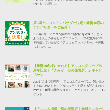
だける「お楽し…
第5期アニコムアンバサダー決定！総勢30頭の
アンバサダーをご紹介！
2025年5月、アニコム損保のご契約者を対象に、どう
ぶつさんとの暮らしやアニコムグループの魅力をSNS
で発信していただく『アニコムアンバサダー』を募集
しました。…
【総勢50名様に当たる】アニコムグループ25
周年記念｜「きみが、心の発電所。」キャン
ペーン
おかげさまで25周年！ アニコムグループは、飼い主さ
まをはじめとした、どうぶつたちを愛する皆さまのお
かげで、創業25周年を迎えることができました。 これ
からも、…
【アニコム損保ご契約者限定｜無料モニター5