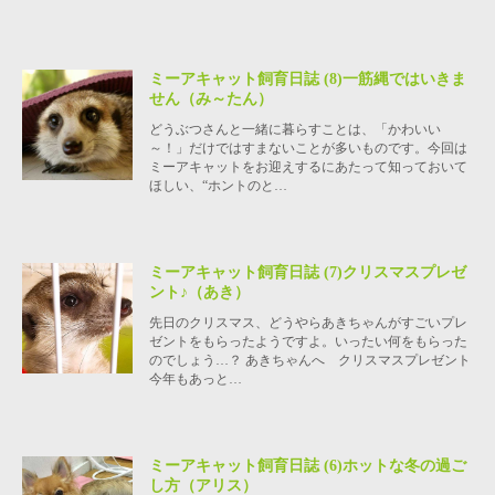
ミーアキャット飼育日誌 (8)一筋縄ではいきま
せん（み～たん）
どうぶつさんと一緒に暮らすことは、「かわいい
～！」だけではすまないことが多いものです。今回は
ミーアキャットをお迎えするにあたって知っておいて
ほしい、“ホントのと…
ミーアキャット飼育日誌 (7)クリスマスプレゼ
ント♪（あき）
先日のクリスマス、どうやらあきちゃんがすごいプレ
ゼントをもらったようですよ。いったい何をもらった
のでしょう…？ あきちゃんへ クリスマスプレゼント
今年もあっと…
ミーアキャット飼育日誌 (6)ホットな冬の過ご
し方（アリス）