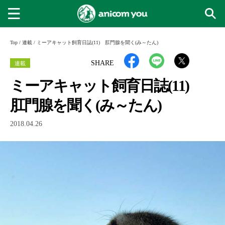
Top
/
連載
/
ミーアキャット飼育日誌(11) 肛門腺を聞く(み～たん)
連載
SHARE
ミーアキャット飼育日誌(11)
肛門腺を聞く(み～たん)
2018.04.26