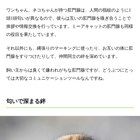
ワンちゃん、ネコちゃんが持つ肛門腺は、人間の指紋のように1
頭1頭匂いが異なるので、彼らは互いの肛門腺を嗅ぎ合うことで
挨拶や情報交換を行っています。ミーアキャットの肛門腺も同様
の役目を果たしています。
それ以外にも、縄張りのマーキングに使ったり、お互いの体に肛
門腺をすりつけたりして、仲間同士の絆を深めています。
飼い主からは臭くて嫌われがちな肛門腺ですが、どうぶつにとっ
ては大切なコミュニケーションツールなんですね。
匂いで深まる絆