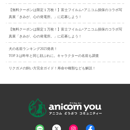
【無料クーポンは限定１万枚！】富士フイルム×アニコム損保のコラボ写
真展「きみが、心の発電所。」に応募しよう！
【無料クーポンは限定１万枚！】富士フイルム×アニコム損保のコラボ写
真展「きみが、心の発電所。」に応募しよう！
犬の名前ランキング2025発表！
TOP３は昨年と同じ顔ぶれに。キャラクターの名前も調査
リクガメの飼い方完全ガイド！寿命や種類なども解説！