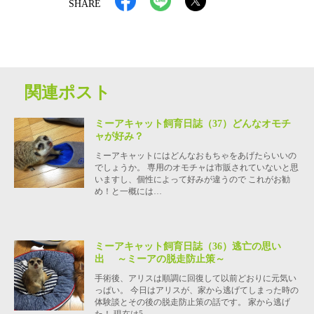
SHARE
関連ポスト
ミーアキャット飼育日誌（37）どんなオモチ
ャが好み？
ミーアキャットにはどんなおもちゃをあげたらいいの
でしょうか。 専用のオモチャは市販されていないと思
いますし、個性によって好みが違うので これがお勧
め！と一概には…
ミーアキャット飼育日誌（36）逃亡の思い
出 ～ミーアの脱走防止策～
手術後、アリスは順調に回復して以前どおりに元気い
っぱい。 今日はアリスが、家から逃げてしまった時の
体験談とその後の脱走防止策の話です。 家から逃げ