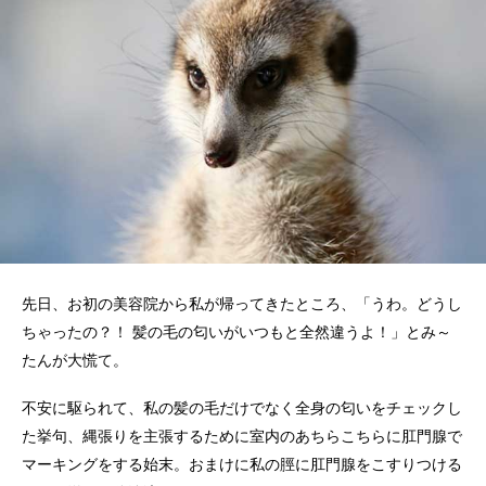
先日、お初の美容院から私が帰ってきたところ、「うわ。どうし
ちゃったの？！ 髪の毛の匂いがいつもと全然違うよ！」とみ～
たんが大慌て。
不安に駆られて、私の髪の毛だけでなく全身の匂いをチェックし
た挙句、縄張りを主張するために室内のあちらこちらに肛門腺で
マーキングをする始末。おまけに私の脛に肛門腺をこすりつける