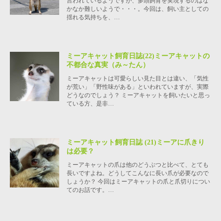
言われているようですが、多頭飼育を実現するのはな
かなか難しいようで・・・。今回は、飼い主としての
揺れる気持ちを、…
ミーアキャット飼育日誌(22)ミーアキャットの
不都合な真実（み～たん）
ミーアキャットは可愛らしい見た目とは違い、「気性
が荒い」「野性味がある」といわれていますが、実際
どうなのでしょう？ ミーアキャットを飼いたいと思っ
ている方、是非…
ミーアキャット飼育日誌 (21)ミーアに爪きり
は必要？
ミーアキャットの爪は他のどうぶつと比べて、とても
長いですよね。どうしてこんなに長い爪が必要なので
しょうか？ 今回はミーアキャットの爪と爪切りについ
てのお話です。…