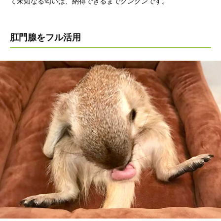
て未知なる匂いは、納得できるまでクンクンです。
肛門腺をフル活用