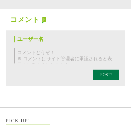
コメント
0
POST!
PICK UP!