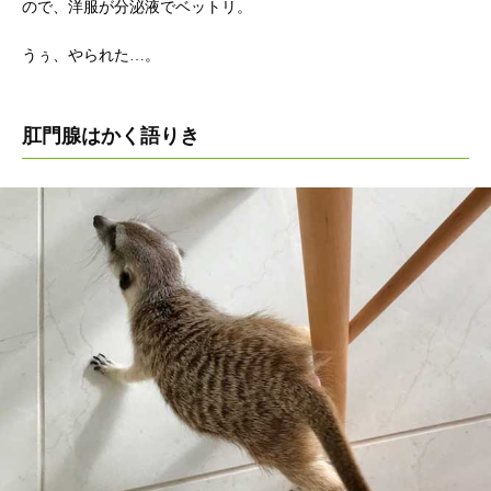
ので、洋服が分泌液でベットリ。
うぅ、やられた…。
肛門腺はかく語りき