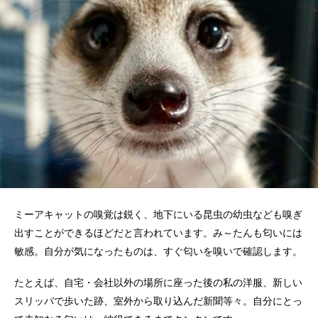
ミーアキャットの嗅覚は鋭く、地下にいる昆虫の幼虫なども嗅ぎ
出すことができるほどだと言われています。み～たんも匂いには
敏感。自分が気になったものは、すぐ匂いを嗅いで確認します。
たとえば、自宅・会社以外の場所に座った後の私の洋服、新しい
スリッパで歩いた跡、室外から取り込んだ新聞等々。自分にとっ