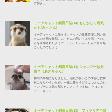
ア好き…
ミーアキャット飼育日誌(14) もしかして病気
かも(み～たん)
ミーアキャットに限らず、ペットの健康管理は飼い主
さんの大切な役割。み～たんの飼い主は今回、そのこ
とを実感されたようで…。いったいみ～たんに何が起
こったのでしょう…
ミーアキャット飼育日誌(13) シャンプーは必
要？（あきちゃん）
梅雨の時期になりました。湿気の多いこの季節は皮膚
炎になりやすいため、一緒に暮らすどうぶつさんのシ
ャンプーには気を配りたいところですね。 とはいえ、
ミーアキャット…
ミーアキャット飼育日誌(12) フィラリア予防