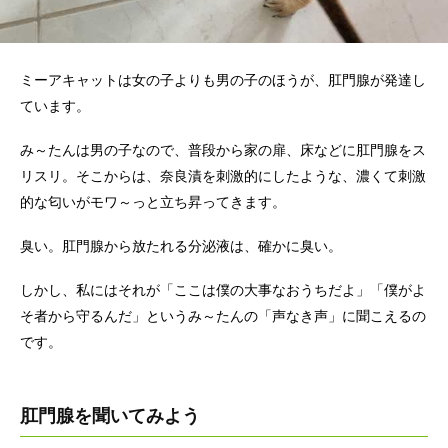
ミーアキャットは女の子よりも男の子のほうが、肛門腺が発達し
ています。
み～たんは男の子なので、普段から家の扉、床などに肛門腺をス
リスリ。そこからは、奈良漬を刺激的にしたような、濃くて刺激
的な匂いがモワ～っと立ち昇ってきます。
臭い。肛門腺から放たれる分泌液は、確かに臭い。
しかし、私にはそれが「ここは僕の大事なおうちだよ」「僕がよ
そ者から守るんだ」というみ～たんの「声なき声」に聞こえるの
です。
肛門腺を聞いてみよう