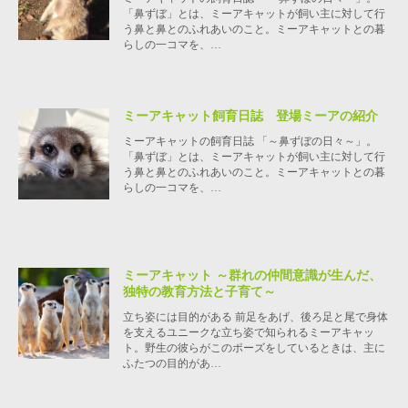
「鼻ずぼ」とは、ミーアキャットが飼い主に対して行
う鼻と鼻とのふれあいのこと。ミーアキャットとの暮
らしの一コマを、…
ミーアキャット飼育日誌 登場ミーアの紹介
ミーアキャットの飼育日誌 「～鼻ずぼの日々～」。
「鼻ずぼ」とは、ミーアキャットが飼い主に対して行
う鼻と鼻とのふれあいのこと。ミーアキャットとの暮
らしの一コマを、…
ミーアキャット ～群れの仲間意識が生んだ、
独特の教育方法と子育て～
立ち姿には目的がある 前足をあげ、後ろ足と尾で身体
を支えるユニークな立ち姿で知られるミーアキャッ
ト。野生の彼らがこのポーズをしているときは、主に
ふたつの目的があ…