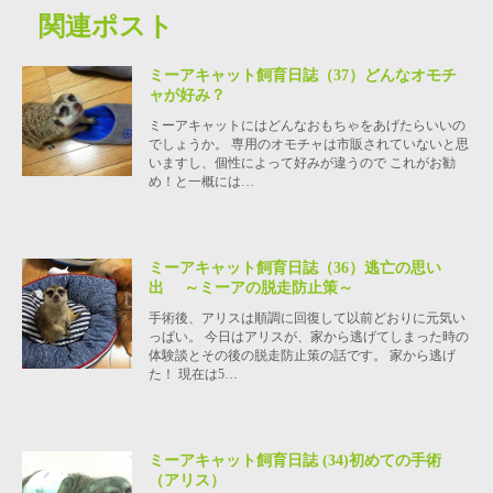
関連ポスト
ミーアキャット飼育日誌（37）どんなオモチ
ャが好み？
ミーアキャットにはどんなおもちゃをあげたらいいの
でしょうか。 専用のオモチャは市販されていないと思
いますし、個性によって好みが違うので これがお勧
め！と一概には…
ミーアキャット飼育日誌（36）逃亡の思い
出 ～ミーアの脱走防止策～
手術後、アリスは順調に回復して以前どおりに元気い
っぱい。 今日はアリスが、家から逃げてしまった時の
体験談とその後の脱走防止策の話です。 家から逃げ
た！ 現在は5…
ミーアキャット飼育日誌 (34)初めての手術
（アリス）