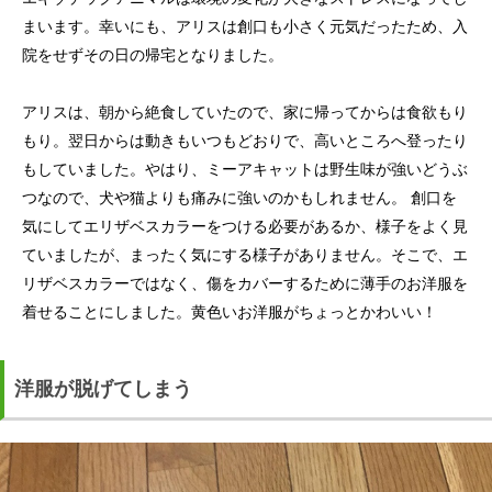
まいます。幸いにも、アリスは創口も小さく元気だったため、入
院をせずその日の帰宅となりました。
アリスは、朝から絶食していたので、家に帰ってからは食欲もり
もり。翌日からは動きもいつもどおりで、高いところへ登ったり
もしていました。やはり、ミーアキャットは野生味が強いどうぶ
つなので、犬や猫よりも痛みに強いのかもしれません。 創口を
気にしてエリザベスカラーをつける必要があるか、様子をよく見
ていましたが、まったく気にする様子がありません。そこで、エ
リザベスカラーではなく、傷をカバーするために薄手のお洋服を
着せることにしました。黄色いお洋服がちょっとかわいい！
洋服が脱げてしまう