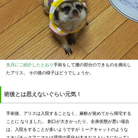
先月にご紹介したとおり
手術をして腰の部分のできものを摘出し
たアリス。 その後の様子はどうでしょうか。
術後とは思えないぐらい元気！
手術後、アリスは入院することなく、麻酔が覚めてから帰宅する
ことに なりました。 創口が大きかったり、全身状態が悪い場合
は、入院をすることが多いようですが ミーアキャットのような
エキゾチックアニマルは環境の変化が大きなストレスになってし