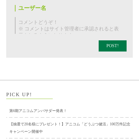
POST!
PICK UP!
第6期アニコムアンバサダー発表！
【抽選で20名様にプレゼント！】アニコム「どうぶつ健活」100万件記念
キャンペーン開催中