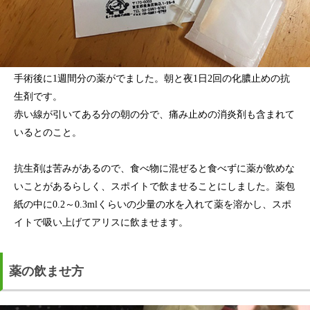
手術後に1週間分の薬がでました。朝と夜1日2回の化膿止めの抗
生剤です。
赤い線が引いてある分の朝の分で、痛み止めの消炎剤も含まれて
いるとのこと。
抗生剤は苦みがあるので、食べ物に混ぜると食べずに薬が飲めな
いことがあるらしく、スポイトで飲ませることにしました。薬包
紙の中に0.2～0.3mlくらいの少量の水を入れて薬を溶かし、スポ
イトで吸い上げてアリスに飲ませます。
薬の飲ませ方