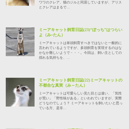
ワワのクレア、猫のジルと同居していますが、アリス
とクレアはまるで…
ミーアキャット飼育日誌(23)“ぼっち”はつらい
よ（み~たん）
ミーアキャットは単頭飼育すべきではないと一般的に
言われているようですが、多頭飼育を実現するのはな
かなか難しいようで・・・。今回は、飼い主としての
揺れる気持ちを、…
ミーアキャット飼育日誌(22)ミーアキャットの
不都合な真実（み～たん）
ミーアキャットは可愛らしい見た目とは違い、「気性
が荒い」「野性味がある」といわれていますが、実際
どうなのでしょう？ ミーアキャットを飼いたいと思っ
ている方、是非…