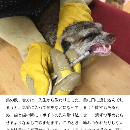
薬の飲ませ方は、先生から教わりました。急に口に流し込んでし
まうと、気管に入って肺炎などになってしまう可能性もあるた
め、歯と歯の間にスポイトの先を滑り込ませ、一滴ずつ舐めとら
せるような感じで飲ませます。このとき、噛みつかれたりしない