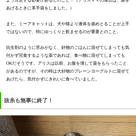
よう注意する必要があるとのこと！（アリスママの場合は、薬を
あげるときに革手袋をしました。）
また、ミーアキャットは、犬や猫より液体を舐めとることが上手
ではないので、特にゆっくりと飲ませるのが重要とのこと。
抗生剤のように苦みがなく、好物のごはんに混ぜてしまっても気
付かず完食するような薬であれば、食べ物に混ぜてしまっても
OKだそうです。アリスは以前、お腹を壊して薬をもらったこと
があるのですが、その時は大好物のプレーンヨーグルトに混ぜて
あげたら、気付かずにきれいに食べていました。
抜糸も無事に終了！