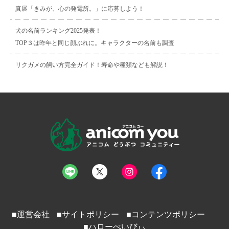
真展「きみが、心の発電所。」に応募しよう！
犬の名前ランキング2025発表！
TOP３は昨年と同じ顔ぶれに。キャラクターの名前も調査
リクガメの飼い方完全ガイド！寿命や種類なども解説！
■運営会社
■サイトポリシー
■コンテンツポリシー
■ハローべいびぃ