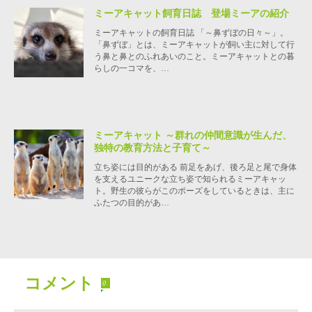
ミーアキャット飼育日誌 登場ミーアの紹介
ミーアキャットの飼育日誌 「～鼻ずぼの日々～」。
「鼻ずぼ」とは、ミーアキャットが飼い主に対して行
う鼻と鼻とのふれあいのこと。ミーアキャットとの暮
らしの一コマを、…
ミーアキャット ～群れの仲間意識が生んだ、
独特の教育方法と子育て～
立ち姿には目的がある 前足をあげ、後ろ足と尾で身体
を支えるユニークな立ち姿で知られるミーアキャッ
ト。野生の彼らがこのポーズをしているときは、主に
ふたつの目的があ…
コメント
0