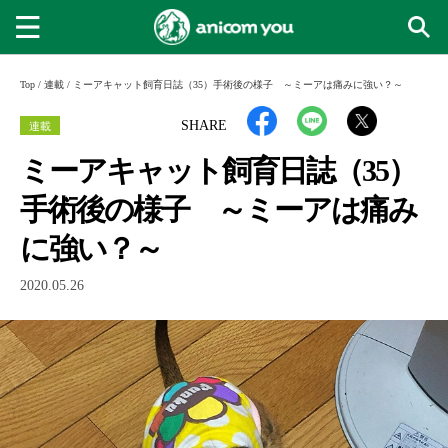
Top
/
連載
/
ミーアキャット飼育日誌（35）手術後の様子 ～ミーアは痛みに強い？～
連載
SHARE
ミーアキャット飼育日誌（35）
手術後の様子 ～ミーアは痛み
に強い？～
2020.05.26