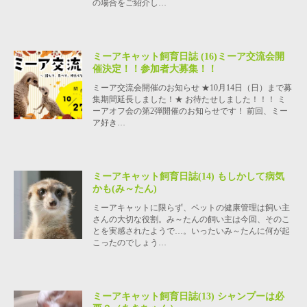
の場合をご紹介し…
ミーアキャット飼育日誌 (16)ミーア交流会開
催決定！！参加者大募集！！
ミーア交流会開催のお知らせ ★10月14日（日）まで募
集期間延長しました！★ お待たせしました！！！ ミ
ーアオフ会の第2弾開催のお知らせです！ 前回、ミー
ア好き…
ミーアキャット飼育日誌(14) もしかして病気
かも(み～たん)
ミーアキャットに限らず、ペットの健康管理は飼い主
さんの大切な役割。み～たんの飼い主は今回、そのこ
とを実感されたようで…。いったいみ～たんに何が起
こったのでしょう…
ミーアキャット飼育日誌(13) シャンプーは必