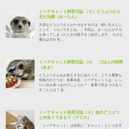
ミーアキャット飼育日誌 （５）どうぶつから
見た治療（み～たん）
大切などうぶつさんがケガをするのは、飼い主さんに
とって、つらいですよね…。今回は、み～たんがケガ
を負ってしまったときの様子をご紹介します。 小さな
傷のはずが 先…
ミーアキャット飼育日誌 （4） ごはんの時間
（あき）
どうぶつさんをお迎えするにあたって、とても重要な
情報のひとつが、食事内容。ミーアキャットは、いっ
たい何を食べるのでしょうか？ 食事で気をつけるべ
きこととは？ あ…
ミーアキャット飼育日誌（３）他のどうぶつ
と仲良くできる？（アリス）
「ミーアキャット」は名前に「キャット」という文字