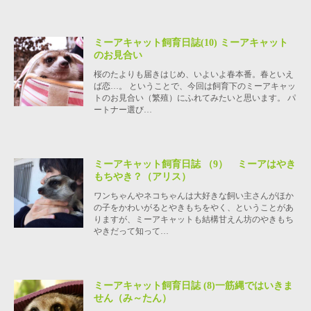
ミーアキャット飼育日誌(10) ミーアキャット
のお見合い
桜のたよりも届きはじめ、いよいよ春本番。春といえ
ば恋…。 ということで、今回は飼育下のミーアキャッ
トのお見合い（繁殖）にふれてみたいと思います。 パ
ートナー選び…
ミーアキャット飼育日誌 （9） ミーアはやき
もちやき？（アリス）
ワンちゃんやネコちゃんは大好きな飼い主さんがほか
の子をかわいがるとやきもちをやく、ということがあ
りますが、ミーアキャットも結構甘えん坊のやきもち
やきだって知って…
ミーアキャット飼育日誌 (8)一筋縄ではいきま
せん（み～たん）