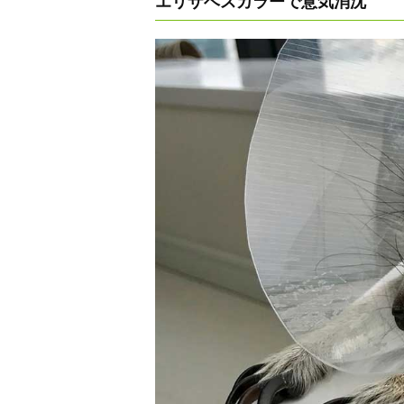
エリザベスカラーで意気消沈