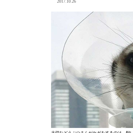
2017.10.26
大切などうぶつさんがケガをするのは、飼