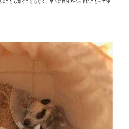
遊ぶことも寛ぐこともなく、早々に自分のベッドにこもって寝