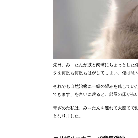
先日、み～たんが肢と肉球にちょっとした
タを何度も何度もはがしてしまい、傷は除
それでも自然治癒に一縷の望みを残してい
てきます」を言いに戻ると、部屋の床が赤
青ざめた私は、み～たんを連れて大慌てで
となりました。