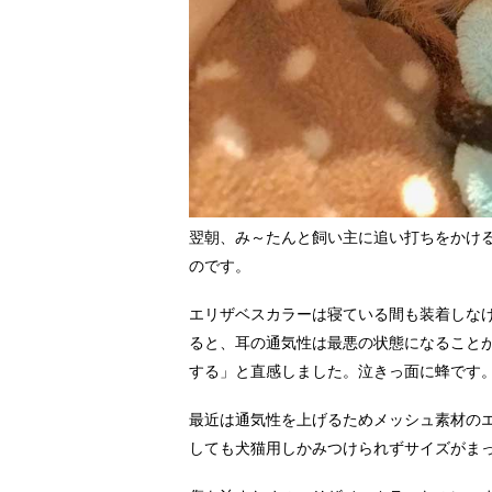
翌朝、み～たんと飼い主に追い打ちをかけ
のです。
エリザベスカラーは寝ている間も装着しな
ると、耳の通気性は最悪の状態になること
する」と直感しました。泣きっ面に蜂です
最近は通気性を上げるためメッシュ素材の
しても犬猫用しかみつけられずサイズがま