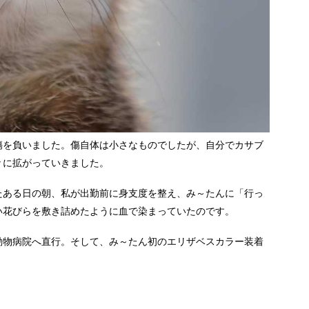
傷を負いました。傷自体は小さなものでしたが、自分でカサブ
々に拡がっていきました。
たある日の朝、私が出勤前に身支度を整え、み～たんに「行っ
い花びらを敷き詰めたように血で染まっていたのです。
動物病院へ直行。そして、み～たん初のエリザベスカラー装着