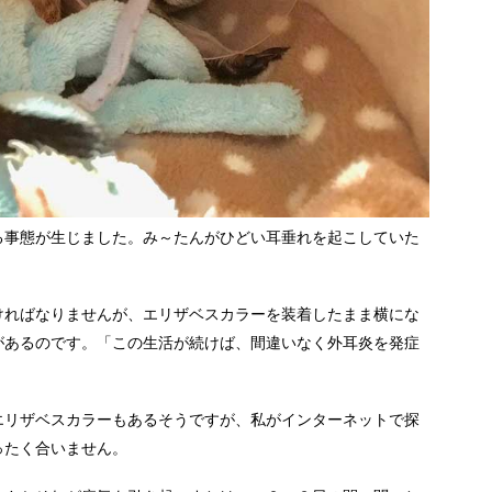
る事態が生じました。み～たんがひどい耳垂れを起こしていた
ければなりませんが、エリザベスカラーを装着したまま横にな
があるのです。「この生活が続けば、間違いなく外耳炎を発症
。
エリザベスカラーもあるそうですが、私がインターネットで探
ったく合いません。