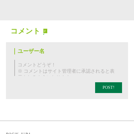
コメント
0
POST!