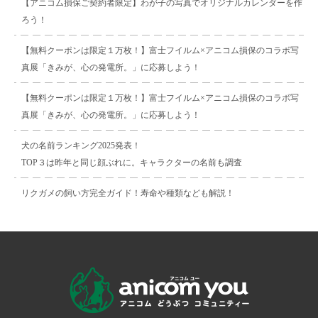
【アニコム損保ご契約者限定】わが子の写真でオリジナルカレンダーを作
ろう！
【無料クーポンは限定１万枚！】富士フイルム×アニコム損保のコラボ写
真展「きみが、心の発電所。」に応募しよう！
【無料クーポンは限定１万枚！】富士フイルム×アニコム損保のコラボ写
真展「きみが、心の発電所。」に応募しよう！
犬の名前ランキング2025発表！
TOP３は昨年と同じ顔ぶれに。キャラクターの名前も調査
リクガメの飼い方完全ガイド！寿命や種類なども解説！