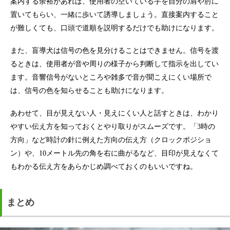
案内する余裕があれば、使用者の空いている手を自分の肩や肘に
置いてもらい、一緒に歩いて誘導しましょう。直接案内すること
が難しくても、口頭で道順を説明するだけでも助けになります。
また、盲導犬は信号の色を見分けることはできません。信号を渡
るときは、使用者が音や周りの様子から判断して指示を出してい
ます。音響信号がないところや雑多で音が聞こえにくい場所で
は、信号の色を知らせることも助けになります。
あわせて、目が見えない人・見えにくい人と話すときは、わかり
やすい伝え方を知っておくとやり取りがスムーズです。「3時の
方向」など時計の針に例えた方向の伝え方（クロックポジショ
ン）や、10メートル先の角を右に曲がるなど、目印が見えなくて
もわかる伝え方をあらかじめ調べておくのもいいですね。
まとめ