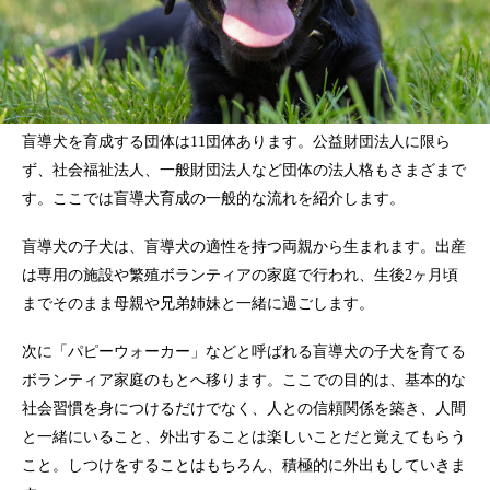
盲導犬を育成する団体は11団体あります。公益財団法人に限ら
ず、社会福祉法人、一般財団法人など団体の法人格もさまざまで
す。ここでは盲導犬育成の一般的な流れを紹介します。
盲導犬の子犬は、盲導犬の適性を持つ両親から生まれます。出産
は専用の施設や繁殖ボランティアの家庭で行われ、生後2ヶ月頃
までそのまま母親や兄弟姉妹と一緒に過ごします。
次に「パピーウォーカー」などと呼ばれる盲導犬の子犬を育てる
ボランティア家庭のもとへ移ります。ここでの目的は、基本的な
社会習慣を身につけるだけでなく、人との信頼関係を築き、人間
と一緒にいること、外出することは楽しいことだと覚えてもらう
こと。しつけをすることはもちろん、積極的に外出もしていきま