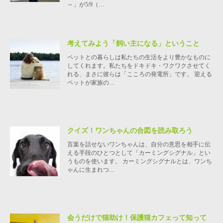
～」が5/9（…
考えてみよう「飼い主になる」ということ
ペットとの暮らしは私たちの生活をより豊かなものに
してくれます。私たちをドキドキ・ワクワクさせてく
れる、まさに彼らは「こころの発電所」です。 迎える
ペットが家族の…
クイズ！ワンちゃんの合図を読み取ろう
言葉を話せないワンちゃんは、自分の意思を相手に伝
える手段のひとつとして「カーミングシグナル」とい
うものを使います。 カーミングシグナルとは、ワンち
ゃんに生まれつ…
会うだけで猫助け！保護猫カフェって知って