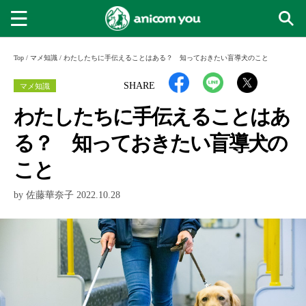
Top
/
マメ知識
/
わたしたちに手伝えることはある？ 知っておきたい盲導犬のこと
マメ知識
SHARE
わたしたちに手伝えることはあ
る？ 知っておきたい盲導犬の
こと
by 佐藤華奈子 2022.10.28