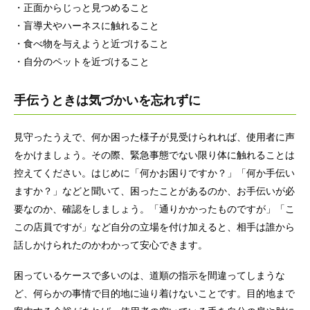
・正面からじっと見つめること
・盲導犬やハーネスに触れること
・食べ物を与えようと近づけること
・自分のペットを近づけること
手伝うときは気づかいを忘れずに
見守ったうえで、何か困った様子が見受けられれば、使用者に声
をかけましょう。その際、緊急事態でない限り体に触れることは
控えてください。はじめに「何かお困りですか？」「何か手伝い
ますか？」などと聞いて、困ったことがあるのか、お手伝いが必
要なのか、確認をしましょう。「通りかかったものですが」「こ
この店員ですが」など自分の立場を付け加えると、相手は誰から
話しかけられたのかわかって安心できます。
困っているケースで多いのは、道順の指示を間違ってしまうな
ど、何らかの事情で目的地に辿り着けないことです。目的地まで