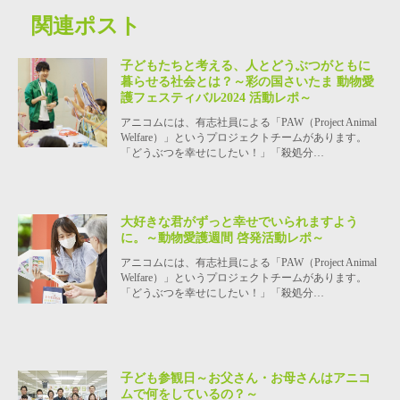
関連ポスト
子どもたちと考える、人とどうぶつがともに
暮らせる社会とは？～彩の国さいたま 動物愛
護フェスティバル2024 活動レポ～
アニコムには、有志社員による「PAW（Project Animal
Welfare）」というプロジェクトチームがあります。
「どうぶつを幸せにしたい！」「殺処分…
大好きな君がずっと幸せでいられますよう
に。～動物愛護週間 啓発活動レポ～
アニコムには、有志社員による「PAW（Project Animal
Welfare）」というプロジェクトチームがあります。
「どうぶつを幸せにしたい！」「殺処分…
子ども参観日～お父さん・お母さんはアニコ
ムで何をしているの？～