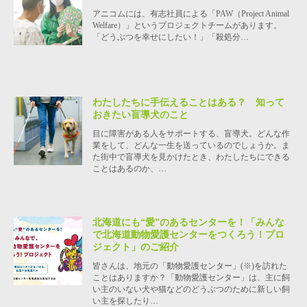
アニコムには、有志社員による「PAW（Project Animal
Welfare）」というプロジェクトチームがあります。
「どうぶつを幸せにしたい！」「殺処分…
わたしたちに手伝えることはある？ 知って
おきたい盲導犬のこと
目に障害がある人をサポートする、盲導犬。どんな作
業をして、どんな一生を送っているのでしょうか。ま
た街中で盲導犬を見かけたとき、わたしたちにできる
ことはあるのか、…
北海道にも“愛”のあるセンターを！「みんな
で北海道動物愛護センターをつくろう！プロ
ジェクト」のご紹介
皆さんは、地元の「動物愛護センター」(※)を訪れた
ことはありますか？「動物愛護センター」は、主に飼
い主のいない犬や猫などのどうぶつのために新しい飼
い主を探したり…