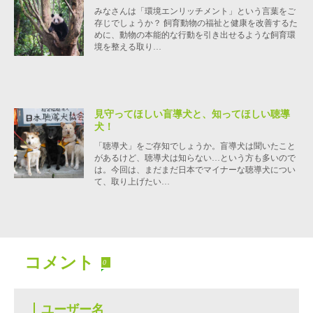
みなさんは「環境エンリッチメント」という言葉をご
存じでしょうか？ 飼育動物の福祉と健康を改善するた
めに、動物の本能的な行動を引き出せるような飼育環
境を整える取り…
見守ってほしい盲導犬と、知ってほしい聴導
犬！
「聴導犬」をご存知でしょうか。盲導犬は聞いたこと
があるけど、聴導犬は知らない…という方も多いので
は。今回は、まだまだ日本でマイナーな聴導犬につい
て、取り上げたい…
コメント
0