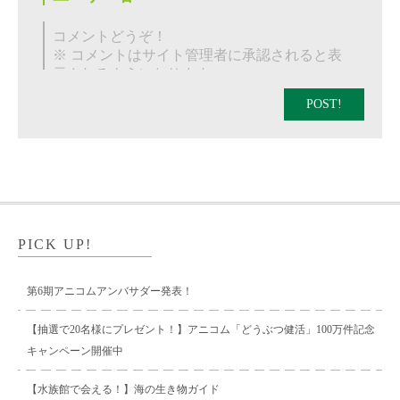
POST!
PICK UP!
第6期アニコムアンバサダー発表！
【抽選で20名様にプレゼント！】アニコム「どうぶつ健活」100万件記念
キャンペーン開催中
【水族館で会える！】海の生き物ガイド