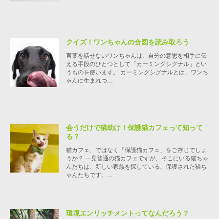
クイズ！ワンちゃんの合図を読み取ろう
言葉を話せないワンちゃんは、自分の意思を相手に伝
える手段のひとつとして「カーミングシグナル」とい
うものを使います。 カーミングシグナルとは、ワンち
ゃんに生まれつ…
会うだけで猫助け！保護猫カフェって知って
る？
猫カフェ、ではなく「保護猫カフェ」をご存じでしょ
うか？ 一見普通の猫カフェですが、そこにいる猫ちゃ
んたちは、新しい家族を探している、保護された猫ち
ゃんたちです。…
環境エンリッチメントってなんだろう？