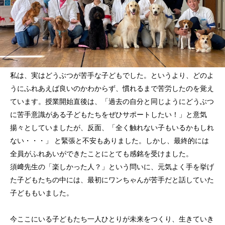
私は、実はどうぶつが苦手な子どもでした。というより、どのよ
うにふれあえば良いのかわからず、慣れるまで苦労したのを覚え
ています。授業開始直後は、「過去の自分と同じようにどうぶつ
に苦手意識がある子どもたちをぜひサポートしたい！」と意気
揚々としていましたが、反面、「全く触れない子もいるかもしれ
ない・・・」 と緊張と不安もありました。しかし、最終的には
全員がふれあいができたことにとても感銘を受けました。
須﨑先生の「楽しかった人？」という問いに、元気よく手を挙げ
た子どもたちの中には、最初にワンちゃんが苦手だと話していた
子どももいました。
今ここにいる子どもたち一人ひとりが未来をつくり、生きていき