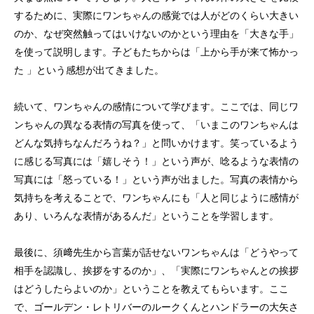
するために、実際にワンちゃんの感覚では人がどのくらい大きい
のか、なぜ突然触ってはいけないのかという理由を「大きな手」
を使って説明します。子どもたちからは「上から手が来て怖かっ
た 」という感想が出てきました。
続いて、ワンちゃんの感情について学びます。ここでは、同じワ
ンちゃんの異なる表情の写真を使って、「いまこのワンちゃんは
どんな気持ちなんだろうね？」と問いかけます。笑っているよう
に感じる写真には「嬉しそう！」という声が、唸るような表情の
写真には「怒っている！」という声が出ました。写真の表情から
気持ちを考えることで、ワンちゃんにも「人と同じように感情が
あり、いろんな表情があるんだ」ということを学習します。
最後に、須﨑先生から言葉が話せないワンちゃんは「どうやって
相手を認識し、挨拶をするのか」、「実際にワンちゃんとの挨拶
はどうしたらよいのか」ということを教えてもらいます。ここ
で、ゴールデン・レトリバーのルークくんとハンドラーの大矢さ