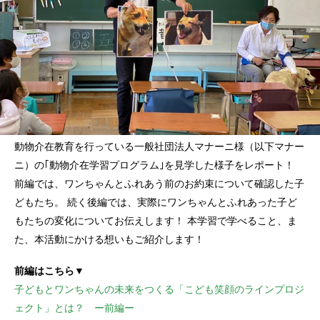
動物介在教育を行っている一般社団法人マナーニ様（以下マナー
ニ）の｢動物介在学習プログラム｣を見学した様子をレポート！
前編では、ワンちゃんとふれあう前のお約束について確認した子
どもたち。 続く後編では、実際にワンちゃんとふれあった子ど
もたちの変化についてお伝えします！ 本学習で学べること、ま
た、本活動にかける想いもご紹介します！
前編はこちら▼
子どもとワンちゃんの未来をつくる「こども笑顔のラインプロジ
ェクト」とは？ ー前編ー