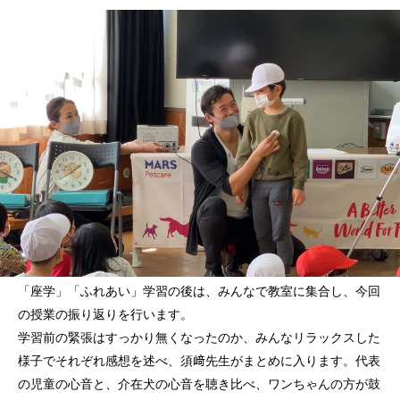
「座学」「ふれあい」学習の後は、みんなで教室に集合し、今回
の授業の振り返りを行います。
学習前の緊張はすっかり無くなったのか、みんなリラックスした
様子でそれぞれ感想を述べ、須﨑先生がまとめに入ります。代表
の児童の心音と、介在犬の心音を聴き比べ、ワンちゃんの方が鼓