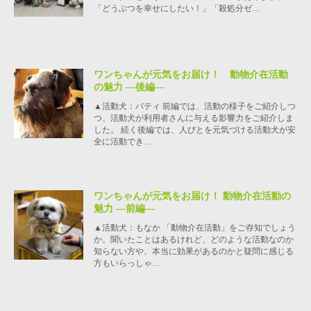
「どうぶつを幸せにしたい！」「殺処分ゼ…
ワンちゃんが元気をお届け！ 動物介在活動
の魅力 ―後編―
▲活動犬：バティ 前編では、活動の様子をご紹介しつ
つ、活動犬が利用者さんに与える影響力をご紹介しま
した。 続く後編では、人びとを元気づける活動犬が安
全に活動でき…
ワンちゃんが元気をお届け！ 動物介在活動の
魅力 ―前編―
▲活動犬：もなか 「動物介在活動」をご存知でしょう
か。聞いたことはあるけれど、どのような活動なのか
知らない方や、本当に効果があるのかと疑問に感じる
方もいらっしゃ…