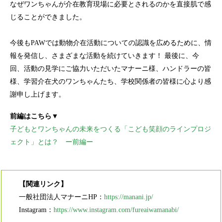
なぜワンちゃんが介在教育現場に必要とされるのかを直接肌で感
じることができました。
今後もPAWでは動物介在活動についての認識を広めるために、情
報を発信し、さまざまな活動を続けていきます！ 最後に、今
回、活動の見学にご協力いただいたマナーニ様、ハンドラーの皆
様、学習介在犬のワンちゃんたち、学校関係者の皆様に心より感
謝申し上げます。
前編はこちら▼
子どもとワンちゃんの未来をつくる「こども笑顔のラインプロジ
ェクト」とは？ ー前編ー
【関連リンク】
一般社団法人マナーニHP：
https://manani.jp/
Instagram：
https://www.instagram.com/fureaiwamanabi/