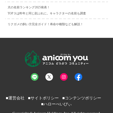
犬の名前ランキング2025発表！
TOP３は昨年と同じ顔ぶれに。キャラクターの名前も調査
リクガメの飼い方完全ガイド！寿命や種類なども解説！
■運営会社
■サイトポリシー
■コンテンツポリシー
■ハローべいびぃ