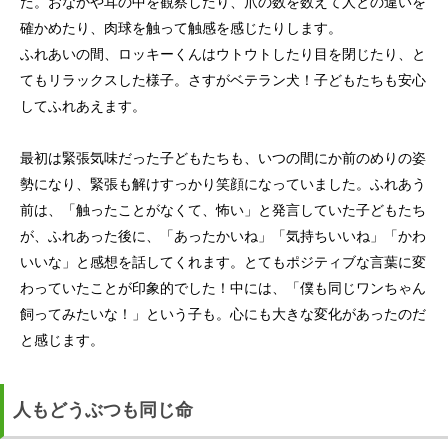
た。おなかや耳の中を観察したり、爪の数を数えて人との違いを
確かめたり、肉球を触って触感を感じたりします。
ふれあいの間、ロッキーくんはウトウトしたり目を閉じたり、と
てもリラックスした様子。さすがベテラン犬！子どもたちも安心
してふれあえます。
最初は緊張気味だった子どもたちも、いつの間にか前のめりの姿
勢になり、緊張も解けすっかり笑顔になっていました。ふれあう
前は、「触ったことがなくて、怖い」と発言していた子どもたち
が、ふれあった後に、「あったかいね」「気持ちいいね」「かわ
いいな」と感想を話してくれます。とてもポジティブな言葉に変
わっていたことが印象的でした！中には、「僕も同じワンちゃん
飼ってみたいな！」という子も。心にも大きな変化があったのだ
と感じます。
人もどうぶつも同じ命