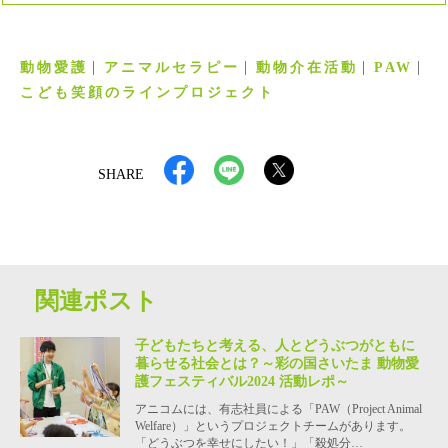
動物愛護
アニマルセラピー
動物介在活動
PAW
こども笑顔のラインプロジェクト
SHARE
関連ポスト
子どもたちと考える、人とどうぶつがともに
暮らせる社会とは？～彩の国さいたま 動物愛
護フェスティバル2024 活動レポ～
アニコムには、有志社員による「PAW（Project Animal
Welfare）」というプロジェクトチームがあります。
「どうぶつを幸せにしたい！」「殺処分…