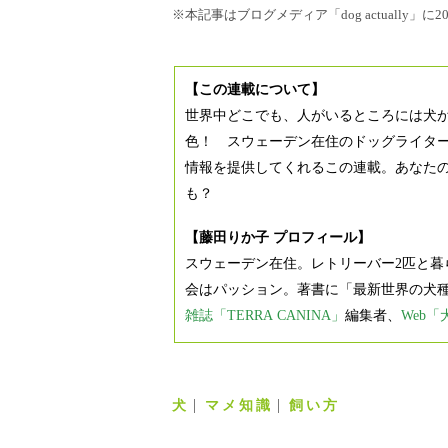
※本記事はブログメディア「dog actually
【この連載について】
世界中どこでも、人がいるところには犬
色！ スウェーデン在住のドッグライタ
情報を提供してくれるこの連載。あなた
も？
【藤田りか子 プロフィール】
スウェーデン在住。レトリーバー2匹と暮
会はパッション。著書に「最新世界の犬
雑誌「TERRA CANINA」
編集者、
Web
犬
マメ知識
飼い方