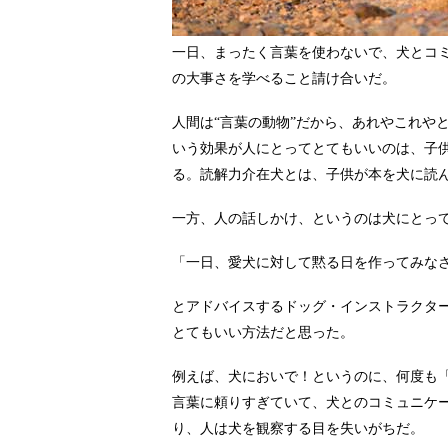
一日、まったく言葉を使わないで、犬とコミ
の大事さを学べること請け合いだ。
人間は“言葉の動物”だから、あれやこれや
いう効果が人にとってとてもいいのは、子
る。読解力介在犬とは、子供が本を犬に読
一方、人の話しかけ、というのは犬にとっ
「一日、愛犬に対して黙る日を作ってみな
とアドバイスするドッグ・インストラクタ
とてもいい方法だと思った。
例えば、犬においで！というのに、何度も
言葉に頼りすぎていて、犬とのコミュニケ
り、人は犬を観察する目を失いがちだ。