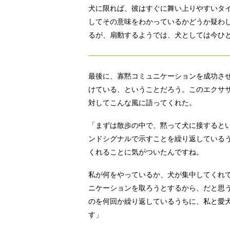
犬に限れば、彼はすぐに舞い上りやすいタ
してその意味をわかっているかどうか疑わ
るが、扇動するようでは、犬としては今ひ
最後に、寡黙コミュニケーションを成功さ
けている、ということだろう。このエクサ
対してこんな風に語ってくれた。
「まずは散歩の中で、黙って犬に接すると
ンドシグナルで示すことを繰り返している
くれることに気がついたんですね。
私が何をやっているか、犬が集中してくれ
ニケーションを取ろうとするから、だと思
のを何回か繰り返しているうちに、私と愛
す」