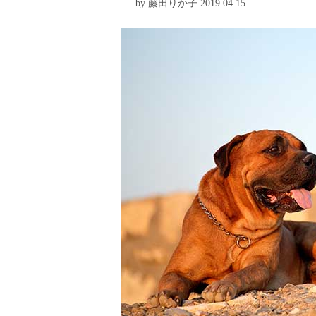
by 藤田りか子 2019.04.15