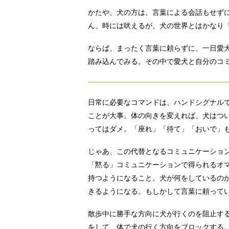
かたや、犬の方は、言葉による会話もせず
ん、時には吠えるが、犬の世界とはかなり「
ならば、まったく言葉に頼らずに、一日愛
踏み込んでみる。その中で愛犬と自分のコ
日常に必要なコマンドは、ハンドシグナル
ことが大事。体の向きを変えれば、犬はつ
ってはダメ。「座れ」「待て」「おいで」
じゃあ、この代替となるコミュニケーショ
「黙る」コミュニケーションで得られるオ
持つようになること。犬が何をしているの
きるようになる。もしかして言葉に頼って
散歩中に勝手な方向に犬が行くのを阻止す
をして、体で犬の行く方向をブロックする