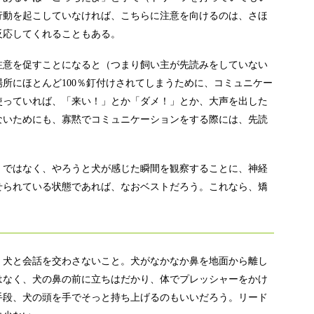
行動を起こしていなければ、こちらに注意を向けるのは、さほ
反応してくれることもある。
注意を促すことになると（つまり飼い主が先読みをしていない
所にほとんど100％釘付けされてしまうために、コミュニケー
使っていれば、「来い！」とか「ダメ！」とか、大声を出した
ないためにも、寡黙でコミュニケーションをする際には、先読
、ではなく、やろうと犬が感じた瞬間を観察することに、神経
せられている状態であれば、なおベストだろう。これなら、矯
、犬と会話を交わさないこと。犬がなかなか鼻を地面から離し
はなく、犬の鼻の前に立ちはだかり、体でプレッシャーをかけ
手段、犬の頭を手でそっと持ち上げるのもいいだろう。リード