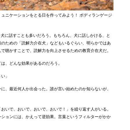
ュニケーションをとる日を作ってみよう！ ボディランゲージ
と犬に話すことも多いだろう。もちろん、犬に話しかける、と
供のための「読解力介在犬」などもいるぐらい、明らかではあ
んで聴かすことで、読解力を向上させるための教育介在犬だ。
ては、どんな効果があるのだろう。
さい」
ーに、最近何人か出会った。誰が言い始めたのか知らないが、
「おいで、おいで、おいで、おいで！」を繰り返す人がいる。
ーションには、かえって逆効果。言葉というフィルターがかか