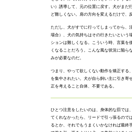
い）誘導して、元の位置に戻す。犬がまだ
ど難しくない。肩の方向を変えるだけで、
ただし、犬がすでに行ってしまってから、
場合）、犬の気持ちはその行きたいという場
ションは難しくなる。こういう時、言葉を
くなることだろう。こんな風な状況に陥ら
みが必要なのだ。
つまり、やって欲しくない動作を矯正する
を集中されたい。犬が自ら飼い主に引き寄
正を考えること自体、不要である。
ひとつ注意をしたいのは、身体的な罰では
てくれなかったら、リードで引っ張るので
るとか、それでもうまくいかなければ最終