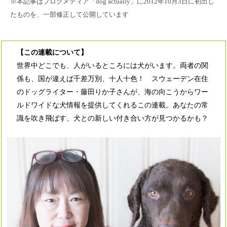
※本記事はブログメディア「dog actually」に2012年10月3日に初出し
たものを、一部修正して公開しています
【この連載について】
世界中どこでも、人がいるところには犬がいます。両者の関
係も、国が違えば千差万別、十人十色！ スウェーデン在住
のドッグライター・藤田りか子さんが、海の向こうからワー
ルドワイドな犬情報を提供してくれるこの連載。あなたの常
識を吹き飛ばす、犬との新しい付き合い方が見つかるかも？