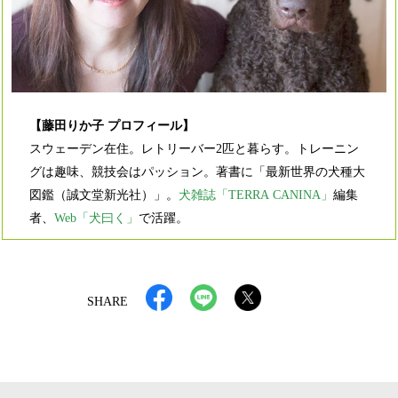
【藤田りか子 プロフィール】
スウェーデン在住。レトリーバー2匹と暮らす。トレーニン
グは趣味、競技会はパッション。著書に「最新世界の犬種大
図鑑（誠文堂新光社）」。
犬雑誌「TERRA CANINA」
編集
者、
Web「犬曰く」
で活躍。
SHARE