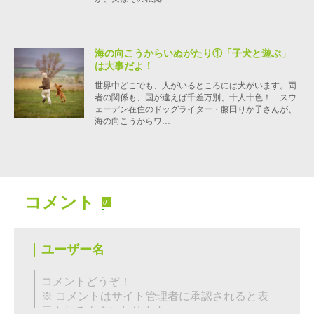
海の向こうからいぬがたり①「子犬と遊ぶ」
は大事だよ！
世界中どこでも、人がいるところには犬がいます。両
者の関係も、国が違えば千差万別、十人十色！ スウ
ェーデン在住のドッグライター・藤田りか子さんが、
海の向こうからワ…
コメント
0