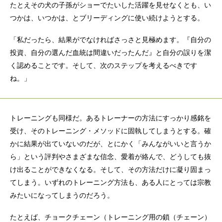
たとえその犬の子孫がショーでたいした活躍を見せなくとも、い
つかは、いつかは、とブリーディングに使い続けようとする。
「私だったら、結果がでなければさっさと見極めます。『自分の
投資、自分の選んだ血統は間違いだったんだ』と自分の誤りを潔
く認めることです。そして、次のステップを考えるべきです
ね。」
トレーニングも同様だ。あるトレーナーの方法にすっかり感銘を
受け、そのトレーニング・メソッドに固執してしまうとする。確
かに結果が出ていないのだが、とにかく「みんながいいと言うか
ら」という評判やさまざまな信念、愛着が絡んで、どうしても抜
け出ることができなくなる。そして、その方法だけに凝り固まっ
てしまう。いずれのトレーニング方法も、ある人にとっては宗教
みたいになってしまうのだろう。
たとえば、チョークチェーン（トレーニング用の鎖（チェーン）