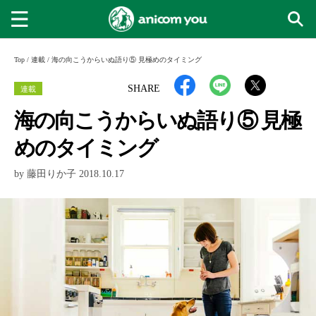
Top
/
連載
/
海の向こうからいぬ語り⑤ 見極めのタイミング
連載
SHARE
海の向こうからいぬ語り⑤ 見極
めのタイミング
by 藤田りか子 2018.10.17