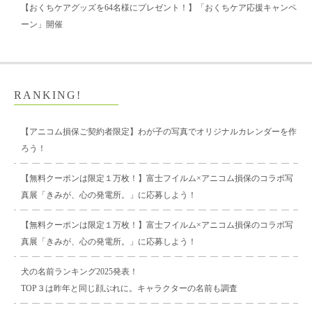
【おくちケアグッズを64名様にプレゼント！】「おくちケア応援キャンペ
ーン」開催
RANKING!
【アニコム損保ご契約者限定】わが子の写真でオリジナルカレンダーを作
ろう！
【無料クーポンは限定１万枚！】富士フイルム×アニコム損保のコラボ写
真展「きみが、心の発電所。」に応募しよう！
【無料クーポンは限定１万枚！】富士フイルム×アニコム損保のコラボ写
真展「きみが、心の発電所。」に応募しよう！
犬の名前ランキング2025発表！
TOP３は昨年と同じ顔ぶれに。キャラクターの名前も調査