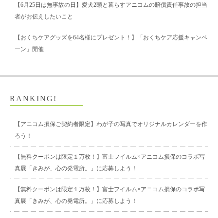
【6月25日は無事故の日】愛犬2頭と暮らすアニコムの賠償責任事故の担当
者がお伝えしたいこと
【おくちケアグッズを64名様にプレゼント！】「おくちケア応援キャンペ
ーン」開催
RANKING!
【アニコム損保ご契約者限定】わが子の写真でオリジナルカレンダーを作
ろう！
【無料クーポンは限定１万枚！】富士フイルム×アニコム損保のコラボ写
真展「きみが、心の発電所。」に応募しよう！
【無料クーポンは限定１万枚！】富士フイルム×アニコム損保のコラボ写
真展「きみが、心の発電所。」に応募しよう！