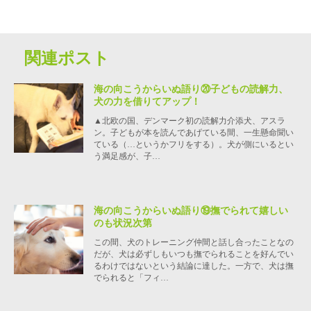
関連ポスト
海の向こうからいぬ語り⑳子どもの読解力、
犬の力を借りてアップ！
▲北欧の国、デンマーク初の読解力介添犬、アスラ
ン。子どもが本を読んであげている間、一生懸命聞い
ている（…というかフリをする）。犬が側にいるとい
う満足感が、子…
海の向こうからいぬ語り⑲撫でられて嬉しい
のも状況次第
この間、犬のトレーニング仲間と話し合ったことなの
だが、犬は必ずしもいつも撫でられることを好んでい
るわけではないという結論に達した。一方で、犬は撫
でられると「フィ…