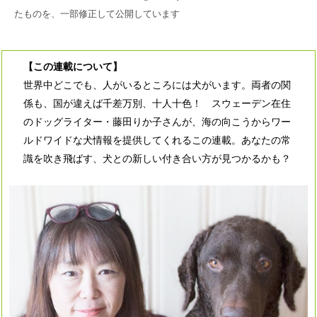
たものを、一部修正して公開しています
【この連載について】
世界中どこでも、人がいるところには犬がいます。両者の関
係も、国が違えば千差万別、十人十色！ スウェーデン在住
のドッグライター・藤田りか子さんが、海の向こうからワー
ルドワイドな犬情報を提供してくれるこの連載。あなたの常
識を吹き飛ばす、犬との新しい付き合い方が見つかるかも？