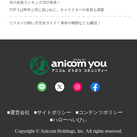
犬の名前ランキング2025発表！
TOP３は昨年と同じ顔ぶれに。キャラクターの名前も調査
リクガメの飼い方完全ガイド！寿命や種類なども解説！
■運営会社
■サイトポリシー
■コンテンツポリシー
■ハローべいびぃ
Copyright © Anicom Holdings, Inc. All rights reserved.