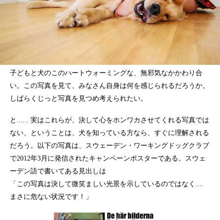
子どもと犬のこのハートウォーミングな、無邪気なかかわり合
い。この写真を見て、みなさん自身は何を感じられるだろうか。
しばらくじっと写真を見つめ考えられたい。
と...... 実はこれらが、決して心をホンワカさせてくれる写真では
ない、ということは、犬を知っている方なら、すぐに理解される
だろう。以下の写真は、スウェーデン・ワーキングドッグクラブ
で2012年3月に発信されたキャンペーンポスターである。スウェ
ーデン語で書いてある見出しは
「この写真は決して微笑ましい光景を示しているのではなく....
まさに危ない状況です！」