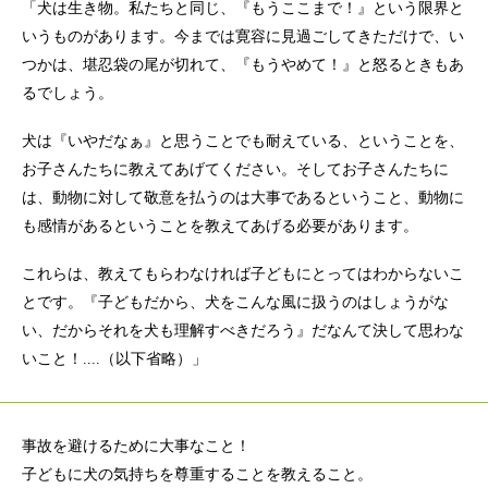
「犬は生き物。私たちと同じ、『もうここまで！』という限界と
いうものがあります。今までは寛容に見過ごしてきただけで、い
つかは、堪忍袋の尾が切れて、『もうやめて！』と怒るときもあ
るでしょう。
犬は『いやだなぁ』と思うことでも耐えている、ということを、
お子さんたちに教えてあげてください。そしてお子さんたちに
は、動物に対して敬意を払うのは大事であるということ、動物に
も感情があるということを教えてあげる必要があります。
これらは、教えてもらわなければ子どもにとってはわからないこ
とです。『子どもだから、犬をこんな風に扱うのはしょうがな
い、だからそれを犬も理解すべきだろう』だなんて決して思わな
いこと！....（以下省略）」
事故を避けるために大事なこと！
子どもに犬の気持ちを尊重することを教えること。