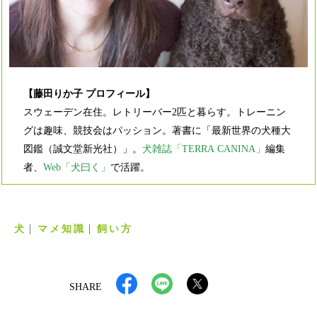
【藤田りか子 プロフィール】
スウェーデン在住。レトリーバー2匹と暮らす。トレーニン
グは趣味、競技会はパッション。著書に「最新世界の犬種大
図鑑（誠文堂新光社）」。
犬雑誌「TERRA CANINA」
編集
者、
Web「犬曰く」
で活躍。
犬
マメ知識
飼い方
SHARE