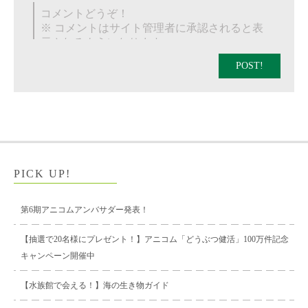
POST!
PICK UP!
第6期アニコムアンバサダー発表！
【抽選で20名様にプレゼント！】アニコム「どうぶつ健活」100万件記念
キャンペーン開催中
【水族館で会える！】海の生き物ガイド