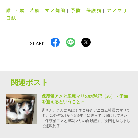
猫
0歳
若齢
マメ知識
予防
保護猫
アメマリ
日誌
SHARE
関連ポスト
保護猫アメと里親マリの肉球記（26）～子猫
を迎えるということ～
皆さん、こんにちは！ネコ好きアニコム社員のマリで
す。 2017年5月から約1年半に渡ってお届けしてきた
「保護猫アメと里親マリの肉球記」、次回を持ちまし
て連載終了…