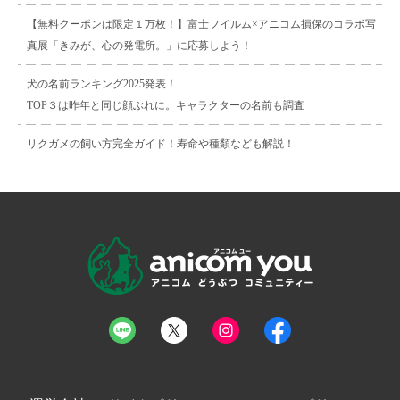
【無料クーポンは限定１万枚！】富士フイルム×アニコム損保のコラボ写
真展「きみが、心の発電所。」に応募しよう！
犬の名前ランキング2025発表！
TOP３は昨年と同じ顔ぶれに。キャラクターの名前も調査
リクガメの飼い方完全ガイド！寿命や種類なども解説！