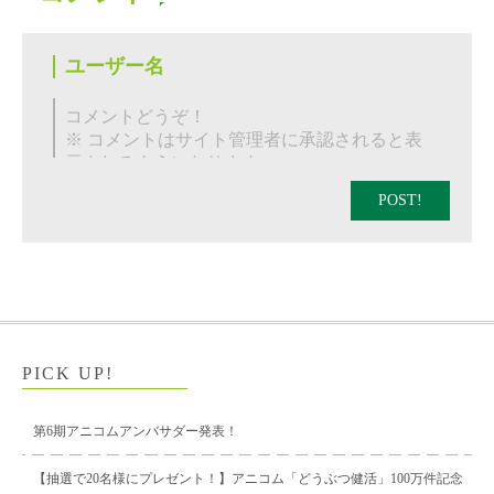
POST!
PICK UP!
第6期アニコムアンバサダー発表！
【抽選で20名様にプレゼント！】アニコム「どうぶつ健活」100万件記念