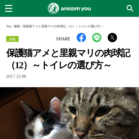
Top
/
連載
/
保護猫アメと里親マリの肉球記（12）～トイレの選び方～
連載
SHARE
保護猫アメと里親マリの肉球記
（12）～トイレの選び方～
2017.12.08