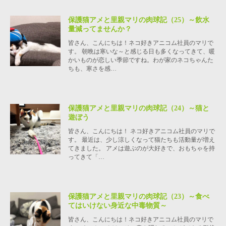
保護猫アメと里親マリの肉球記（25）～飲水
量減ってませんか？
皆さん、こんにちは！ネコ好きアニコム社員のマリで
す。 朝晩は寒いな～と感じる日も多くなってきて、暖
かいものが恋しい季節ですね。わが家のネコちゃんた
ちも、寒さを感…
保護猫アメと里親マリの肉球記（24）～猫と
遊ぼう
皆さん、こんにちは！ ネコ好きアニコム社員のマリで
す。 最近は、少し涼しくなって猫たちも活動量が増え
てきました。 アメは遊ぶのが大好きで、おもちゃを持
ってきて「…
保護猫アメと里親マリの肉球記（23）～食べ
てはいけない身近な中毒物質～
皆さん、こんにちは！ネコ好きアニコム社員のマリで