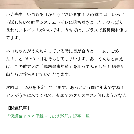
小寺先生、いつもありがとうございます！ わが家では、いろい
ろ試し抜いて結局システムトイレに落ち着きました。やっぱり、
臭わないトイレ！がいいです。うちでは、プラスで脱臭機も使っ
てます。
ネコちゃんがうんちをしている時に目が合うと、「あ、ごめ
ん！」とついつい目をそらしてしまいます。あ、うんちと言え
ば、この前アメの「腸内健康年齢」を測ってみました！ 結果が
出たらご報告させていただきます。
次回は、12/22を予定しています。あっという間に年末ですね！
アメがうちに来てくれて、初めてのクリスマス♪ 何しようかな☆
【関連記事】
「保護猫アメと里親マリの肉球記」記事一覧