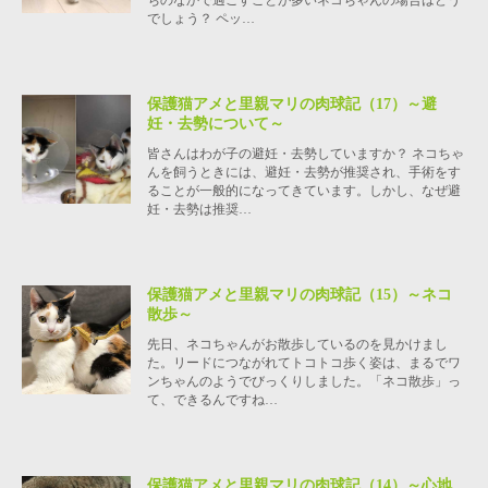
でしょう？ ペッ…
保護猫アメと里親マリの肉球記（17）～避
妊・去勢について～
皆さんはわが子の避妊・去勢していますか？ ネコちゃ
んを飼うときには、避妊・去勢が推奨され、手術をす
ることが一般的になってきています。しかし、なぜ避
妊・去勢は推奨…
保護猫アメと里親マリの肉球記（15）～ネコ
散歩～
先日、ネコちゃんがお散歩しているのを見かけまし
た。リードにつながれてトコトコ歩く姿は、まるでワ
ンちゃんのようでびっくりしました。「ネコ散歩」っ
て、できるんですね…
保護猫アメと里親マリの肉球記（14）～心地