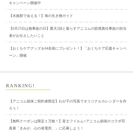
キャンペーン開催中
【水族館で会える！】海の生き物ガイド
【6月25日は無事故の日】愛犬2頭と暮らすアニコムの賠償責任事故の担当
者がお伝えしたいこと
【おくちケアグッズを64名様にプレゼント！】「おくちケア応援キャンペ
ーン」開催
RANKING!
【アニコム損保ご契約者限定】わが子の写真でオリジナルカレンダーを作
ろう！
【無料クーポンは限定１万枚！】富士フイルム×アニコム損保のコラボ写
真展「きみが、心の発電所。」に応募しよう！