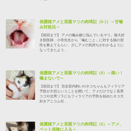
保護猫アメと里親マリの肉球記（8-2）～甘噛
み対処法～
【前回まで】 アメの噛み癖に悩んでいるマリ。猫大好
き獣医師、小寺先生から「噛むこと」に対する猫の習
性を教えてもらい、少しアメの気持ちがわかるように
なってきたよう…
保護猫アメと里親マリの肉球記（8）～痛い！
噛まないで～
【前回まで】 完全室内飼いのネコちゃんもフィラリア
予防が大切ということを聞いて、アメだけでなく長男
ココや次男ソラにもフィラリアの予防を始めたネコ大
好きアニコム社…
保護猫アメと里親マリの肉球記（6）～アメ、
ペット保険に入る～