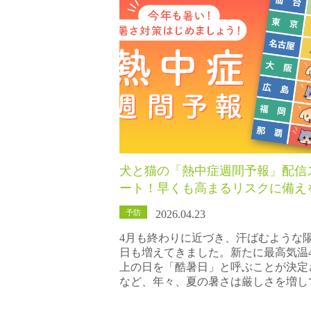
犬と猫の「熱中症週間予報」配信
ート！早くも高まるリスクに備え
予防
2026.04.23
4月も終わりに近づき、汗ばむような
日も増えてきました。新たに最高気温4
上の日を「酷暑日」と呼ぶことが決定
など、年々、夏の暑さは厳しさを増し