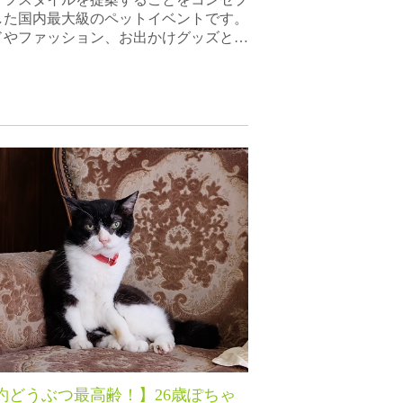
した国内最大級のペットイベントです。
ドやファッション、お出かけグッズと…
約どうぶつ最高齢！】26歳ぽちゃ