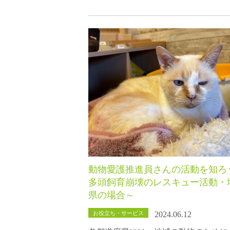
動物愛護推進員さんの活動を知ろ
多頭飼育崩壊のレスキュー活動・
県の場合～
お役立ち・サービス
2024.06.12