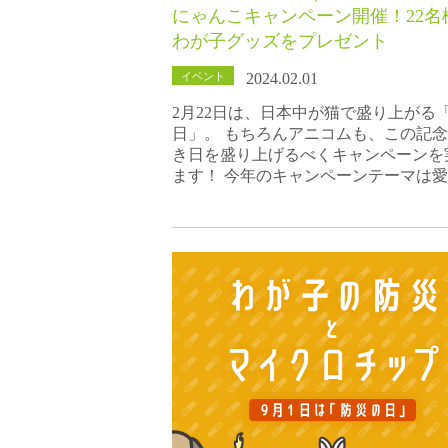
にゃんこキャンペーン開催！22名
わが子グッズをプレゼント
イベント
2024.02.01
2月22日は、日本中が猫で盛り上がる
日」。 もちろんアニコムも、この記
き日を盛り上げるべくキャンペーンを
ます！ 今年のキャンペーンテーマは