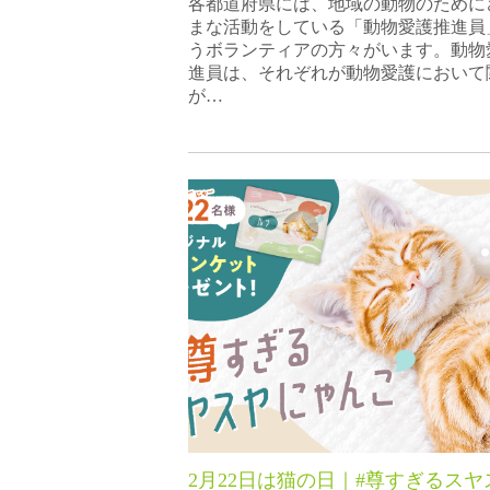
各都道府県には、地域の動物のために
まな活動をしている「動物愛護推進員
うボランティアの方々がいます。動物
進員は、それぞれが動物愛護において
が…
2月22日は猫の日｜#尊すぎるスヤ