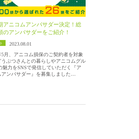
期アニコムアンバサダー決定！総
6頭のアンバサダーをご紹介！
ト
2023.08.01
3年5月、アニコム損保のご契約者を対象
どうぶつさんとの暮らしやアニコムグル
の魅力をSNSで発信していただく『ア
ムアンバサダー』を募集しました…