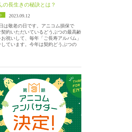
んの長生きの秘訣とは？
ト
2023.09.12
18日は敬老の日です。アニコム損保で
ご契約いただいているどうぶつの最高齢
をお祝いして、毎年「ご長寿アルバム」
介しています。今年は契約どうぶつの