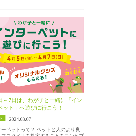
5日～7日は、わが子と一緒に「イン
ペット」へ遊びに行こう！
ト
2024.03.07
ターペットって？ ペットと人のより良
イフスタイルを提案することをコンセプ