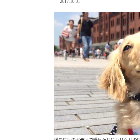
2017.10.01
胴長短足のボディで垂れた耳にクリクリの