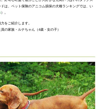
ンドは、ペット保険のアニコム損保の犬種ランキングでは、い
べ
）。
魅力をご紹介します。
社員の家族・ルナちゃん（4歳・女の子）