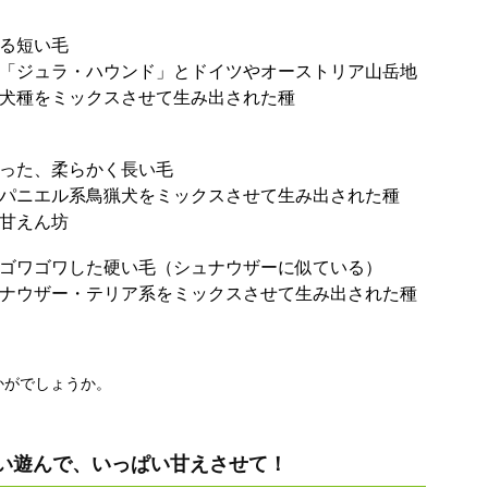
る短い毛
「ジュラ・ハウンド」とドイツやオーストリア山岳地
犬種をミックスさせて生み出された種
った、柔らかく長い毛
パニエル系鳥猟犬をミックスさせて生み出された種
甘えん坊
ゴワゴワした硬い毛（シュナウザーに似ている）
ナウザー・テリア系をミックスさせて生み出された種
かがでしょうか。
い遊んで、いっぱい甘えさせて！