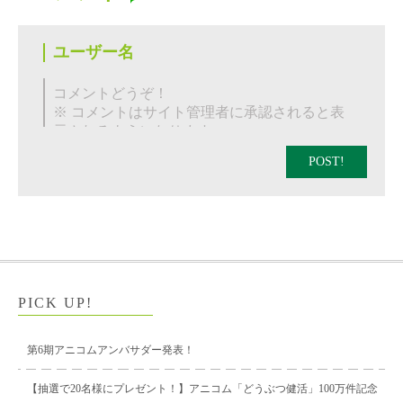
POST!
PICK UP!
第6期アニコムアンバサダー発表！
【抽選で20名様にプレゼント！】アニコム「どうぶつ健活」100万件記念