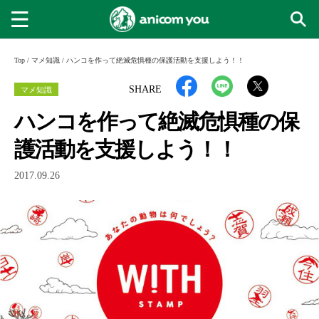
Top
/
マメ知識
/
ハンコを作って絶滅危惧種の保護活動を支援しよう！！
マメ知識
SHARE
ハンコを作って絶滅危惧種の保
護活動を支援しよう！！
2017.09.26