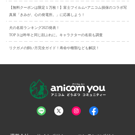
【無料クーポンは限定１万枚！】富士フイルム×アニコム損保のコラボ写
真展「きみが、心の発電所。」に応募しよう！
犬の名前ランキング2025発表！
TOP３は昨年と同じ顔ぶれに。キャラクターの名前も調査
リクガメの飼い方完全ガイド！寿命や種類なども解説！