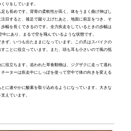
つくりをしています。
も足も長めです。背骨の柔軟性が高く、体をうまく曲げ伸ばし
に注目すると、後足で蹴り上げたあと、地面に前足をつき、そ
、歩幅を長くできるのです。全力疾走をしているときの歩幅は
空中にあり、まるで空を飛んでいるような状態です。
できず、いつも出たままになっています。この爪はスパイクの
出すことに役立っています。また、頭も耳も小さいので風の抵
換に役立ちます。追われた草食動物は、ジグザクに走って逃れ
、チーターは疾走中にしっぽを使って空中で体の向きを変える
あとに速やかに酸素を取り込めるようになっています。大きな
を支えています。