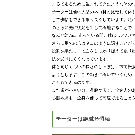
まるで走るために生まれてきたような体の
チーターは他の大型のネコ科と比較して体
して歩幅をできる限り長くしています。足
のさらに先に後足を出して着地することで
なんと約7m。走っている間、体はほとんど
さらに足先の爪はネコのように隠すことが
役割を果たし、地面をしっかり捉えて蹴り
抗を受けにくくなっています。
体と同じくらいの長さのしっぽは、方向転
ようとします。この動きに着いていくため
こともできるのです。
また歯が小さい分、鼻腔が広く、全速力の
心臓や肺も、全身を使って高速で走ること
チーターは絶滅危惧種