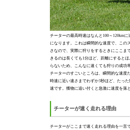
チーターの最高時速はなんと100～120k
になります。これは瞬間的な速度で、この
さなので、実際に狩りをするときにここま
きるのは長くても1分ほど、距離にするとほん
らないため、こんなに速くても狩りの成功率
チーターのすごいところは、瞬間的な速度
時速に近い速さまでわずか3秒ほど、たっ
速です。獲物に追い付くと急激に速度を落
チーターが速く走れる理由
チーターがここまで速く走れる理由を一言