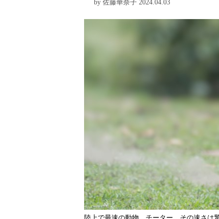
by 佐藤華奈子 2024.04.03
陸上で最速の動物、チーター。その速さは