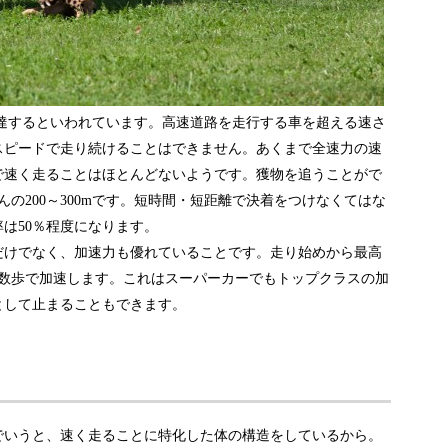
mに達するといわれています。高速道路を走行する車を超える速さ
スピードで走り続けることはできません。あくまで全速力の速
で速く走ることはほとんどないようです。獲物を追うことがで
の200～300mです。短時間・短距離で決着をつけなくてはな
は50％程度になります。
だけでなく、加速力も優れていることです。走り始めから最高
た数歩で加速します。これはスーパーカーでもトップクラスの加
として止まることもできます。
でいうと、速く走ることに特化した体の構造をしているから。