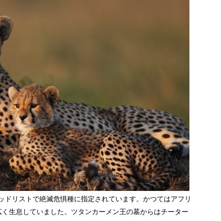
レッドリストで絶滅危惧種に指定されています。かつてはアフリ
広く生息していました。ツタンカーメン王の墓からはチーター