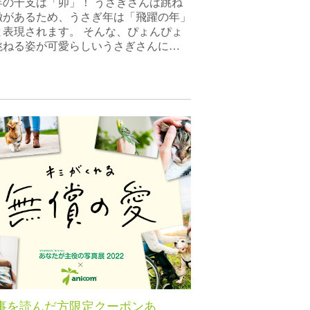
3年の干支は「卯」！ うさぎさんは跳ね
徴があるため、うさぎ年は「飛躍の年」
と表現されます。 そんな、ぴょんぴょ
跳ねる姿が可愛らしいうさぎさんに…
事を読んだ方限定クーポンあ