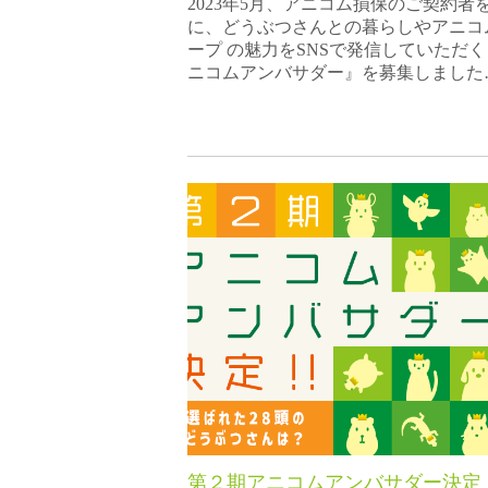
2023年5月、アニコム損保のご契約者
に、どうぶつさんとの暮らしやアニコ
ープ の魅力をSNSで発信していただ
ニコムアンバサダー』を募集しました
第２期アニコムアンバサダー決定