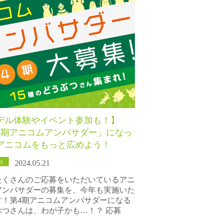
デル体験やイベント参加も！】
4期アニコムアンバサダー」になっ
アニコムをもっと広めよう！
ト
2024.05.21
たくさんのご応募をいただいているアニ
アンバサダーの募集を、今年も実施いた
す！第4期アニコムアンバサダーになる
ぶつさんは、わが子かも…！？ 応募