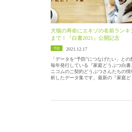
犬猫の寿命にエキゾの名前ランキ
まで！『白書2021』公開記念
予防
2021.12.17
「データを“予防”につなげたい」との
毎年発行している『家庭どうぶつ白書
ニコムのご契約どうぶつさんたちの情
析したデータ集です。最新の『家庭ど