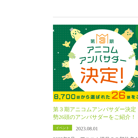
第３期アニコムアンバサダー決定
勢26頭のアンバサダーをご紹介！
イベント
2023.08.01