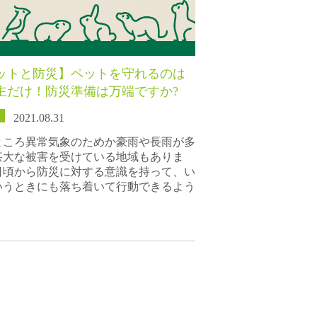
ットと防災】ペットを守れるのは
主だけ！防災準備は万端ですか?
2021.08.31
ところ異常気象のためか豪雨や長雨が多
甚大な被害を受けている地域もありま
日頃から防災に対する意識を持って、い
いうときにも落ち着いて行動できるよう