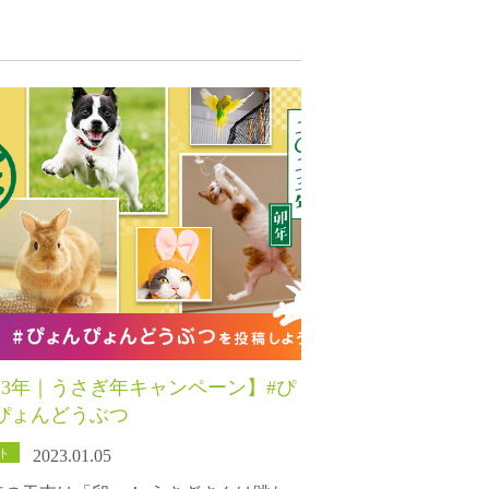
023年｜うさぎ年キャンペーン】#ぴ
ぴょんどうぶつ
ト
2023.01.05