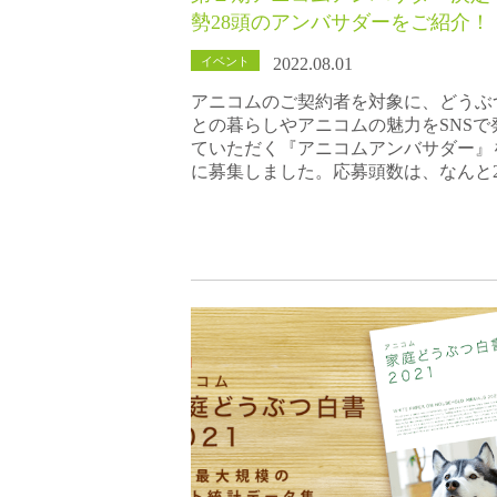
勢28頭のアンバサダーをご紹介！
イベント
2022.08.01
アニコムのご契約者を対象に、どうぶ
との暮らしやアニコムの魅力をSNSで
ていただく『アニコムアンバサダー』
に募集しました。応募頭数は、なんと2