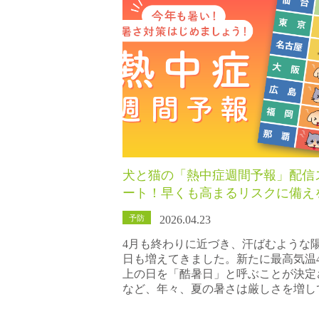
犬と猫の「熱中症週間予報」配信
ート！早くも高まるリスクに備え
予防
2026.04.23
4月も終わりに近づき、汗ばむような
日も増えてきました。新たに最高気温4
上の日を「酷暑日」と呼ぶことが決定
など、年々、夏の暑さは厳しさを増し