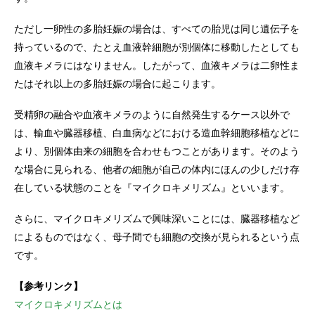
ただし一卵性の多胎妊娠の場合は、すべての胎児は同じ遺伝子を
持っているので、たとえ血液幹細胞が別個体に移動したとしても
血液キメラにはなりません。したがって、血液キメラは二卵性ま
たはそれ以上の多胎妊娠の場合に起こります。
受精卵の融合や血液キメラのように自然発生するケース以外で
は、輸血や臓器移植、白血病などにおける造血幹細胞移植などに
より、別個体由来の細胞を合わせもつことがあります。そのよう
な場合に見られる、他者の細胞が自己の体内にほんの少しだけ存
在している状態のことを『マイクロキメリズム』といいます。
さらに、マイクロキメリズムで興味深いことには、臓器移植など
によるものではなく、母子間でも細胞の交換が見られるという点
です。
【参考リンク】
マイクロキメリズムとは