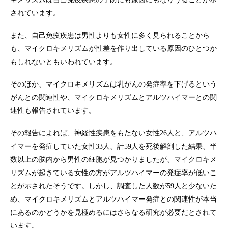
されています。
また、自己免疫疾患は男性よりも女性に多く見られることから
も、マイクロキメリズムが性差を作り出している原因のひとつか
もしれないともいわれています。
そのほか、マイクロキメリズムは乳がんの発症率を下げるという
がんとの関連性や、マイクロキメリズムとアルツハイマーとの関
連性も報告されています。
その報告によれば、神経性疾患をもたない女性26人と、アルツハ
イマーを発症していた女性33人、計59人を死後解剖した結果、半
数以上の脳内から男性の細胞が見つかりましたが、マイクロキメ
リズムが起きている女性の方がアルツハイマーの発症率が低いこ
とが示されたそうです。しかし、調査した人数が59人と少ないた
め、マイクロキメリズムとアルツハイマー発症との関連性が本当
にあるのかどうかを見極めるにはさらなる研究が必要だとされて
います。