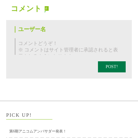
コメント
0
POST!
PICK UP!
第6期アニコムアンバサダー発表！