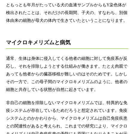
ともっとも年月がたっている犬の血液サンプルからもY染色体が
検出されたことは、それだけの長期間、子犬の、すなわち、別個
体由来の細胞が母犬の体内で生きていたということになります。
マイクロキメリズムと病気
通常、生体は身体に侵入してくる他者の細胞に対して免疫系が反
応し、それを排除しようとする仕組みが働きます。たとえ肉親で
あっても他者からの臓器移植が難しいのはそのためです。しかし
その一方で、この母子間のマイクロキメリズムのように、他者の
細胞と共存している状態が自然に起きています。
非自己の細胞を排除しないマイクロキメリズムでは、特異的な免
疫システムが存在しているためだろうと想定されています。免疫
システムとのかかわりから、マイクロキメリズムは自己免疫疾患
との関連性があると考えられ、これまでの研究により、マイクロ
キメリズムは自己免疫疾患の予防にも原因にもなりうることが示