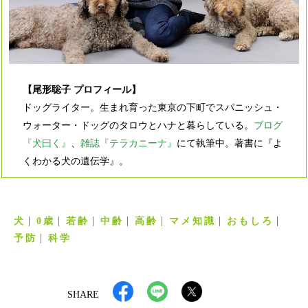
【尾形聡子 プロフィール】
ドッグライター。生まれ育った東京の下町でスパニッシュ・
ウォーター・ドッグのタロウとハナと暮らしている。
ブログ
『犬曰く』
、
雑誌『テラカニーナ』
にて執筆中。著書に『よ
くわかる犬の遺伝学』。
犬
0歳
若齢
中齢
高齢
マメ知識
おもしろ
予防
科学
SHARE