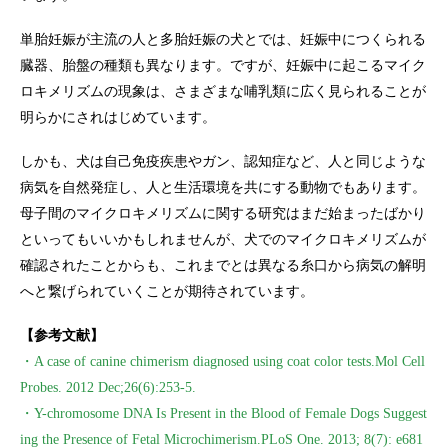
単胎妊娠が主流の人と多胎妊娠の犬とでは、妊娠中につくられる
臓器、胎盤の種類も異なります。ですが、妊娠中に起こるマイク
ロキメリズムの現象は、さまざまな哺乳類に広く見られることが
明らかにされはじめています。
しかも、犬は自己免疫疾患やガン、認知症など、人と同じような
病気を自然発症し、人と生活環境を共にする動物でもあります。
母子間のマイクロキメリズムに関する研究はまだ始まったばかり
といってもいいかもしれませんが、犬でのマイクロキメリズムが
確認されたことからも、これまでとは異なる糸口から病気の解明
へと繋げられていくことが期待されています。
【参考文献】
・A case of canine chimerism diagnosed using coat color tests.Mol Cell
Probes. 2012 Dec;26(6):253-5.
・Y-chromosome DNA Is Present in the Blood of Female Dogs Suggest
ing the Presence of Fetal Microchimerism.PLoS One. 2013; 8(7): e681