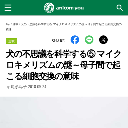
Top
/
連載
/
犬の不思議を科学する⑤ マイクロキメリズムの謎～母子間で起こる細胞交換の
意味
連載
SHARE
犬の不思議を科学する⑤ マイク
ロキメリズムの謎～母子間で起
こる細胞交換の意味
by 尾形聡子 2018.05.24