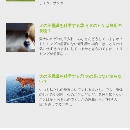
しょう。サクセ…
犬の不思議を科学する② イヌのヒゲは無用の
長物？
愛犬のヒゲのお手入れ、みなさんどうしていますか？
トリミングの必要のない短毛種の場合には、とりわけ
気にせずそのままにしているかと思うのですが、トリ
ミングが必要な…
犬の不思議を科学する① 犬の足はなぜ凍らな
い？
いつも私たちの身近にいてくれる犬たち。でも、身体
のしくみや習性、心のことなどなど、意外と知らない
ことは多くあるものです。この連載から、“科学の
目”を通して犬世界…