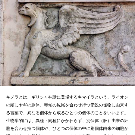
キメラとは、ギリシャ神話に登場するキマイラという、ライオン
の頭にヤギの胴体、毒蛇の尻尾を合わせ持つ伝説の怪物に由来す
る言葉で、異なる個体から成るひとつの個体のことをいいます。
生物学的には、異種・同種にかかわらず、別個体（胚）由来の細
胞を合わせ持つ個体や、ひとつの個体の中に別個体由来の細胞が