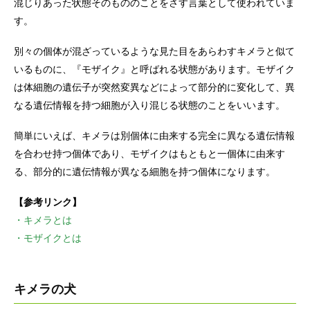
混じりあった状態そのもののことをさす言葉として使われていま
す。
別々の個体が混ざっているような見た目をあらわすキメラと似て
いるものに、『モザイク』と呼ばれる状態があります。モザイク
は体細胞の遺伝子が突然変異などによって部分的に変化して、異
なる遺伝情報を持つ細胞が入り混じる状態のことをいいます。
簡単にいえば、キメラは別個体に由来する完全に異なる遺伝情報
を合わせ持つ個体であり、モザイクはもともと一個体に由来す
る、部分的に遺伝情報が異なる細胞を持つ個体になります。
【参考リンク】
・キメラとは
・モザイクとは
キメラの犬