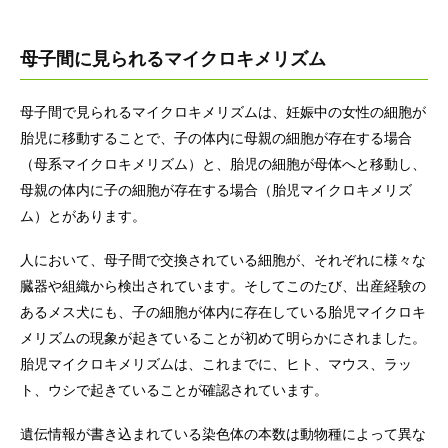
母子間に見られるマイクロキメリズム
母子間で見られるマイクロキメリズムは、妊娠中の女性の細胞が
胎児に移動することで、子の体内に母親の細胞が存在する場合
（母系マイクロキメリズム）と、胎児の細胞が母体へと移動し、
母親の体内に子の細胞が存在する場合（胎児マイクロキメリズ
ム）とがあります。
人において、母子間で交換されている細胞が、それぞれに様々な
臓器や組織から検出されています。そしてこのたび、出産経験の
あるメス犬にも、子の細胞が体内に存在している胎児マイクロキ
メリズムの現象が起きていることが初めて明らかにされました。
胎児マイクロキメリズムは、これまでに、ヒト、マウス、ラッ
ト、ウシで起きていることが確認されています。
遺伝情報が書き込まれている染色体の本数は動物種によって異な