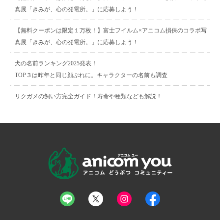
真展「きみが、心の発電所。」に応募しよう！
【無料クーポンは限定１万枚！】富士フイルム×アニコム損保のコラボ写
真展「きみが、心の発電所。」に応募しよう！
犬の名前ランキング2025発表！
TOP３は昨年と同じ顔ぶれに。キャラクターの名前も調査
リクガメの飼い方完全ガイド！寿命や種類なども解説！