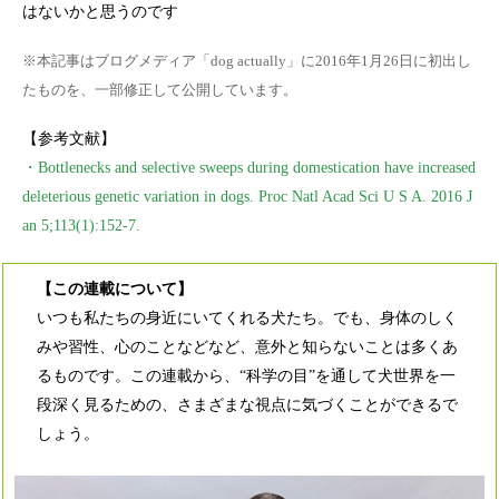
はないかと思うのです
※本記事はブログメディア「dog actually」に2016年1月26日に初出し
たものを、一部修正して公開しています。
【参考文献】
・Bottlenecks and selective sweeps during domestication have increased
deleterious genetic variation in dogs. Proc Natl Acad Sci U S A. 2016 J
an 5;113(1):152-7.
【この連載について】
いつも私たちの身近にいてくれる犬たち。でも、身体のしく
みや習性、心のことなどなど、意外と知らないことは多くあ
るものです。この連載から、“科学の目”を通して犬世界を一
段深く見るための、さまざまな視点に気づくことができるで
しょう。