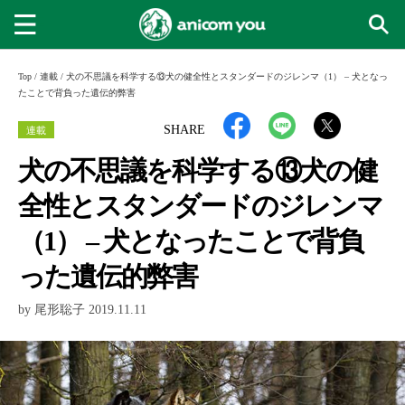
Top
/
連載
/
犬の不思議を科学する⑬犬の健全性とスタンダードのジレンマ（1） – 犬となっ
たことで背負った遺伝的弊害
連載
SHARE
犬の不思議を科学する⑬犬の健
全性とスタンダードのジレンマ
（1） – 犬となったことで背負
った遺伝的弊害
by 尾形聡子 2019.11.11