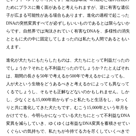
ためにプラスに働く面があると考えられますが、逆に有害な遺伝
子が広まる可能性がある場合もあります。進化の過程で起こった
DNAの突然変異すべてが必ずしもいいものであるとは限らないか
らです。自然界では淘汰されていく有害なDNAを、多様性の消失
とともに犬の中に固定してしまったのは私たち人間であるともい
えます。
進化が犬たちにもたらしたものは、犬たちにとって利益だったの
でしょうか？それとも不利益だったのでしょうか？たとえばそれ
は、期間の長さを50年で考えるか500年で考えるかによっても、
人が犬という生物をどうあるべきと考えるかによっても異なって
くるでしょうし、そもそも正解などないのかもしれません。しか
し、少なくとも15,000年前からずっと私たちと生活をし、ゆっく
りと共に進化してきた犬たちです。むこう15,000年という年月を
かけてでも、今明らかになっている犬たちにとって不利益なDNA
変異を減らしていき、ゆくゆくは有益なDNA変異を蓄積させてい
くぐらいの気持ちで、私たちが今持てる力を尽くしていくべきで