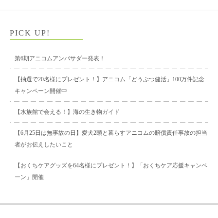
PICK UP!
第6期アニコムアンバサダー発表！
【抽選で20名様にプレゼント！】アニコム「どうぶつ健活」100万件記念
キャンペーン開催中
【水族館で会える！】海の生き物ガイド
【6月25日は無事故の日】愛犬2頭と暮らすアニコムの賠償責任事故の担当
者がお伝えしたいこと
【おくちケアグッズを64名様にプレゼント！】「おくちケア応援キャンペ
ーン」開催