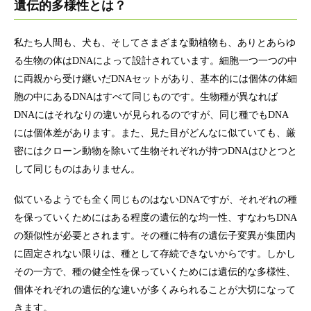
遺伝的多様性とは？
私たち人間も、犬も、そしてさまざまな動植物も、ありとあらゆ
る生物の体はDNAによって設計されています。細胞一つ一つの中
に両親から受け継いだDNAセットがあり、基本的には個体の体細
胞の中にあるDNAはすべて同じものです。生物種が異なれば
DNAにはそれなりの違いが見られるのですが、同じ種でもDNA
には個体差があります。また、見た目がどんなに似ていても、厳
密にはクローン動物を除いて生物それぞれが持つDNAはひとつと
して同じものはありません。
似ているようでも全く同じものはないDNAですが、それぞれの種
を保っていくためにはある程度の遺伝的な均一性、すなわちDNA
の類似性が必要とされます。その種に特有の遺伝子変異が集団内
に固定されない限りは、種として存続できないからです。しかし
その一方で、種の健全性を保っていくためには遺伝的な多様性、
個体それぞれの遺伝的な違いが多くみられることが大切になって
きます。