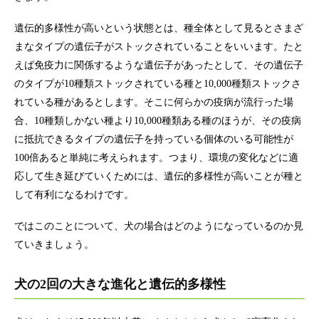
遺伝的多様性が高いという状態とは、種全体として見るとさまざ
まなタイプの遺伝子がストックされていることをいいます。たと
えば免疫力に関係するような遺伝子があったとして、その遺伝子
のタイプが10種類ストックされている種と10,000種類ストックさ
れている種があるとします。そこに何らかの疫病が流行った場
合、10種類しかない種より10,000種類ある種のほうが、その疫病
に抵抗できるタイプの遺伝子を持っている個体のいる可能性が
100倍あると単純に考えられます。つまり、環境の変化などに適
応して生き延びていくためには、遺伝的多様性が高いことが種と
して有利になるわけです。
ではこのことについて、犬の場合はどのようになっているのか見
ていきましょう。
犬の2回の大きな進化と遺伝的多様性