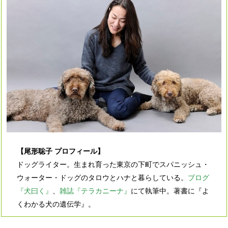
【尾形聡子 プロフィール】
ドッグライター。生まれ育った東京の下町でスパニッシュ・
ウォーター・ドッグのタロウとハナと暮らしている。
ブログ
『犬曰く』
、
雑誌『テラカニーナ』
にて執筆中。著書に『よ
くわかる犬の遺伝学』。