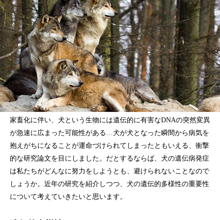
家畜化に伴い、犬という生物には遺伝的に有害なDNAの突然変異
が急速に広まった可能性がある…犬が犬となった瞬間から病気を
抱えがちになることが運命づけられてしまったともいえる、衝撃
的な研究論文を目にしました。だとするならば、犬の遺伝病発症
は私たちがどんなに努力をしようとも、避けられないことなので
しょうか。近年の研究を紹介しつつ、犬の遺伝的多様性の重要性
について考えていきたいと思います。