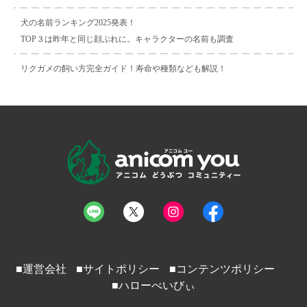
犬の名前ランキング2025発表！
TOP３は昨年と同じ顔ぶれに。キャラクターの名前も調査
リクガメの飼い方完全ガイド！寿命や種類なども解説！
■運営会社
■サイトポリシー
■コンテンツポリシー
■ハローべいびぃ