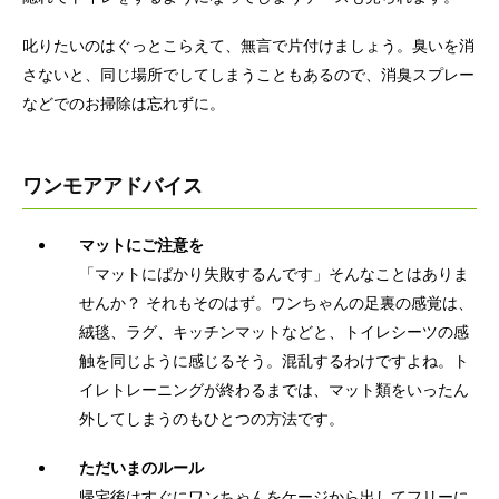
叱りたいのはぐっとこらえて、無言で片付けましょう。臭いを消
さないと、同じ場所でしてしまうこともあるので、消臭スプレー
などでのお掃除は忘れずに。
ワンモアアドバイス
マットにご注意を
「マットにばかり失敗するんです」そんなことはありま
せんか？ それもそのはず。ワンちゃんの足裏の感覚は、
絨毯、ラグ、キッチンマットなどと、トイレシーツの感
触を同じように感じるそう。混乱するわけですよね。ト
イレトレーニングが終わるまでは、マット類をいったん
外してしまうのもひとつの方法です。
ただいまのルール
帰宅後はすぐにワンちゃんをケージから出してフリーに