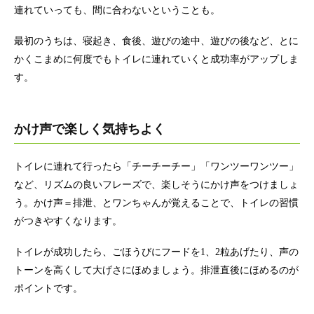
連れていっても、間に合わないということも。
最初のうちは、寝起き、食後、遊びの途中、遊びの後など、とに
かくこまめに何度でもトイレに連れていくと成功率がアップしま
す。
かけ声で楽しく気持ちよく
トイレに連れて行ったら「チーチーチー」「ワンツーワンツー」
など、リズムの良いフレーズで、楽しそうにかけ声をつけましょ
う。かけ声＝排泄、とワンちゃんが覚えることで、トイレの習慣
がつきやすくなります。
トイレが成功したら、ごほうびにフードを1、2粒あげたり、声の
トーンを高くして大げさにほめましょう。排泄直後にほめるのが
ポイントです。