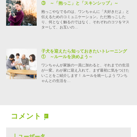
③ ～「抱っこ」と「スキンシップ」～
抱っこやなでるのは、ワンちゃんに「大好きだよ」と
伝えるためのコミュニケーション。ただ抱っこした
り、何となく触るのではなく、それぞれのコツをマス
ターして、お互いの…
子犬を迎えたら知っておきたいトレーニング
① ～ルールを決めよう～
ワンちゃんが家族の一員に加わると、それまでの生活
が一変。わが家に迎え入れて、まず最初に気をつけた
いことをご紹介します！ ルールを統一しよう ワンち
ゃんとの生活を…
コメント
0