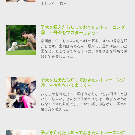
ましょう。 抱っ…
子犬を迎えたら知っておきたいトレーニング
⑤ ～号令をマスターしよう～
今回は、ワンちゃんのしつけの基本、４つの号令を紹
介します。室内はもちろん、騒がしい屋外や広～い公
園など、どこでもできるように、さまざまな場所で練
習してみましょう…
子犬を迎えたら知っておきたいトレーニング
④ ～おもちゃで楽しく～
おもちゃを与えたのに遊ぼうとしないとお困りの方は
いらっしゃいませんか？子犬のうちは、遊び方がわか
らなくて当たり前です。一緒に楽しみながら、基本の
遊び方を教えてあ…
子犬を迎えたら知っておきたいトレーニング