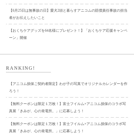
【6月25日は無事故の日】愛犬2頭と暮らすアニコムの賠償責任事故の担当
者がお伝えしたいこと
【おくちケアグッズを64名様にプレゼント！】「おくちケア応援キャンペ
ーン」開催
RANKING!
【アニコム損保ご契約者限定】わが子の写真でオリジナルカレンダーを作
ろう！
【無料クーポンは限定１万枚！】富士フイルム×アニコム損保のコラボ写
真展「きみが、心の発電所。」に応募しよう！
【無料クーポンは限定１万枚！】富士フイルム×アニコム損保のコラボ写
真展「きみが、心の発電所。」に応募しよう！