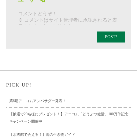
POST!
PICK UP!
第6期アニコムアンバサダー発表！
【抽選で20名様にプレゼント！】アニコム「どうぶつ健活」100万件記念
キャンペーン開催中
【水族館で会える！】海の生き物ガイド