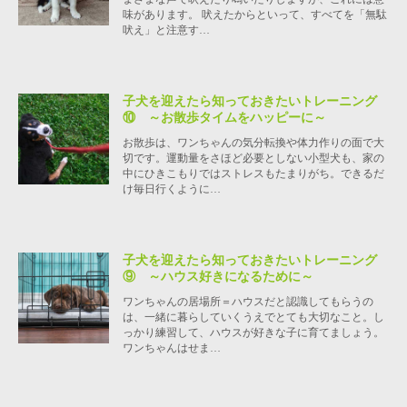
味があります。 吠えたからといって、すべてを「無駄
吠え」と注意す…
子犬を迎えたら知っておきたいトレーニング
⑩ ～お散歩タイムをハッピーに～
お散歩は、ワンちゃんの気分転換や体力作りの面で大
切です。運動量をさほど必要としない小型犬も、家の
中にひきこもりではストレスもたまりがち。できるだ
け毎日行くように…
子犬を迎えたら知っておきたいトレーニング
⑨ ～ハウス好きになるために～
ワンちゃんの居場所＝ハウスだと認識してもらうの
は、一緒に暮らしていくうえでとても大切なこと。し
っかり練習して、ハウスが好きな子に育てましょう。
ワンちゃんはせま…