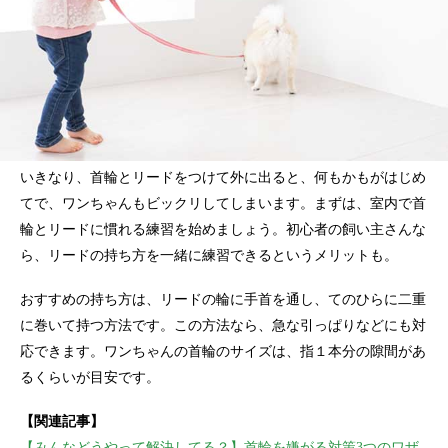
いきなり、首輪とリードをつけて外に出ると、何もかもがはじめ
てで、ワンちゃんもビックリしてしまいます。まずは、室内で首
輪とリードに慣れる練習を始めましょう。初心者の飼い主さんな
ら、リードの持ち方を一緒に練習できるというメリットも。
おすすめの持ち方は、リードの輪に手首を通し、てのひらに二重
に巻いて持つ方法です。この方法なら、急な引っぱりなどにも対
応できます。ワンちゃんの首輪のサイズは、指１本分の隙間があ
るくらいが目安です。
【関連記事】
【みんなどうやって解決してる？】首輪を嫌がる対策3つのワザ