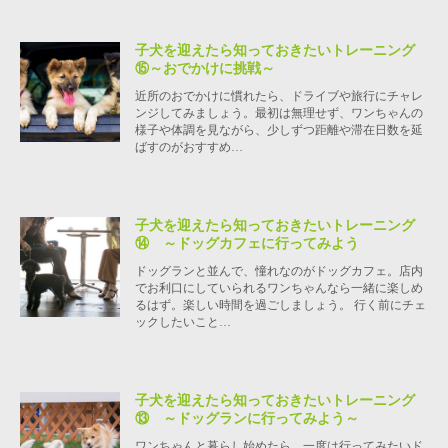
子犬を迎えたら知っておきたいトレーニング
⑮～おでかけに挑戦～
近所のおでかけに慣れたら、ドライブや旅行にチャレ
ンジしてみましょう。最初は無理せず、ワンちゃんの
様子や体調を見ながら、少しずつ距離や滞在日数を延
ばすのがおすすめ…
子犬を迎えたら知っておきたいトレーニング
⑭ ～ドッグカフェに行ってみよう
ドッグランと並んで、憧れなのがドッグカフェ。店内
でお利口にしていられるワンちゃんなら一緒に楽しめ
るはず。楽しい時間を過ごしましょう。 行く前にチェ
ックしたいこと…
子犬を迎えたら知っておきたいトレーニング
⑬ ～ドッグランに行ってみよう～
ワンちゃんと暮らし始めたら、一度は行ってみたいド