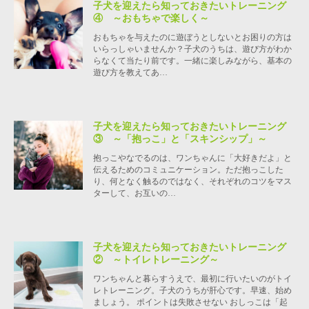
子犬を迎えたら知っておきたいトレーニング
④ ～おもちゃで楽しく～
おもちゃを与えたのに遊ぼうとしないとお困りの方は
いらっしゃいませんか？子犬のうちは、遊び方がわか
らなくて当たり前です。一緒に楽しみながら、基本の
遊び方を教えてあ…
子犬を迎えたら知っておきたいトレーニング
③ ～「抱っこ」と「スキンシップ」～
抱っこやなでるのは、ワンちゃんに「大好きだよ」と
伝えるためのコミュニケーション。ただ抱っこした
り、何となく触るのではなく、それぞれのコツをマス
ターして、お互いの…
子犬を迎えたら知っておきたいトレーニング
② ～トイレトレーニング～
ワンちゃんと暮らすうえで、最初に行いたいのがトイ
レトレーニング。子犬のうちが肝心です。早速、始め
ましょう。 ポイントは失敗させない おしっこは「起