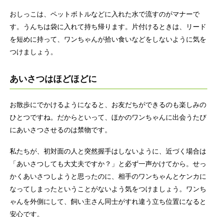
おしっこは、ペットボトルなどに入れた水で流すのがマナーで
す。うんちは袋に入れて持ち帰ります。片付けるときは、リード
を短めに持って、ワンちゃんが拾い食いなどをしないように気を
つけましょう。
あいさつはほどほどに
お散歩にでかけるようになると、お友だちができるのも楽しみの
ひとつですね。だからといって、ほかのワンちゃんに出会うたび
にあいさつさせるのは禁物です。
私たちが、初対面の人と突然握手はしないように、近づく場合は
「あいさつしても大丈夫ですか？」と必ず一声かけてから。せっ
かくあいさつしようと思ったのに、相手のワンちゃんとケンカに
なってしまったということがないよう気をつけましょう。ワンち
ゃんを外側にして、飼い主さん同士がすれ違う立ち位置になると
安心です。