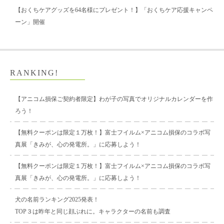
【おくちケアグッズを64名様にプレゼント！】「おくちケア応援キャンペ
ーン」開催
RANKING!
【アニコム損保ご契約者限定】わが子の写真でオリジナルカレンダーを作
ろう！
【無料クーポンは限定１万枚！】富士フイルム×アニコム損保のコラボ写
真展「きみが、心の発電所。」に応募しよう！
【無料クーポンは限定１万枚！】富士フイルム×アニコム損保のコラボ写
真展「きみが、心の発電所。」に応募しよう！
犬の名前ランキング2025発表！
TOP３は昨年と同じ顔ぶれに。キャラクターの名前も調査