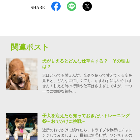
SHARE
関連ポスト
犬が甘えるとどんな仕草をする？ その理由
は？
犬はとっても甘えん坊。全身を使って甘えてくる姿を
見ると、どんなに忙しくても、かまわずにはいられま
せん！甘える時の行動や仕草はさまざまですが、一つ
一つに微妙な気持…
子犬を迎えたら知っておきたいトレーニング
⑮～おでかけに挑戦～
近所のおでかけに慣れたら、ドライブや旅行にチャレ
ンジしてみましょう。最初は無理せず、ワンちゃんの