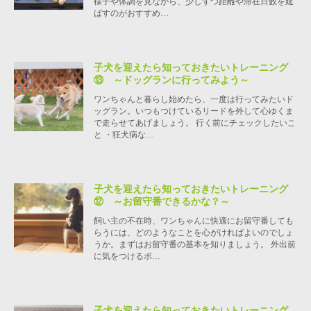
様子や体調を見ながら、少しずつ距離や滞在日数を延
ばすのがおすすめ…
子犬を迎えたら知っておきたいトレーニング
⑬ ～ドッグランに行ってみよう～
ワンちゃんと暮らし始めたら、一度は行ってみたいド
ッグラン。いつもつけているリードを外して心ゆくま
で走らせてあげましょう。 行く前にチェックしたいこ
と ・狂犬病な…
子犬を迎えたら知っておきたいトレーニング
⑫ ～お留守番できるかな？～
飼い主の不在時、ワンちゃんに快適にお留守番しても
らうには、どのようなことを心がければよいのでしょ
うか。まずはお留守番の基本を知りましょう。 外出前
に気をつけるポ…
子犬を迎えたら知っておきたいトレーニング