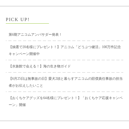
PICK UP!
第6期アニコムアンバサダー発表！
【抽選で20名様にプレゼント！】アニコム「どうぶつ健活」100万件記念
キャンペーン開催中
【水族館で会える！】海の生き物ガイド
【6月25日は無事故の日】愛犬2頭と暮らすアニコムの賠償責任事故の担当
者がお伝えしたいこと
【おくちケアグッズを64名様にプレゼント！】「おくちケア応援キャンペ
ーン」開催