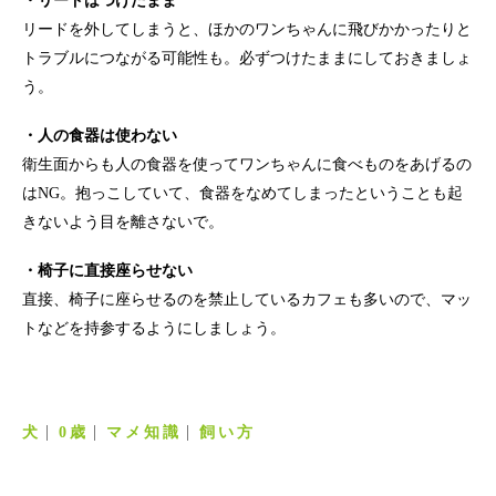
・リードはつけたまま
リードを外してしまうと、ほかのワンちゃんに飛びかかったりと
トラブルにつながる可能性も。必ずつけたままにしておきましょ
う。
・人の食器は使わない
衛生面からも人の食器を使ってワンちゃんに食べものをあげるの
はNG。抱っこしていて、食器をなめてしまったということも起
きないよう目を離さないで。
・椅子に直接座らせない
直接、椅子に座らせるのを禁止しているカフェも多いので、マッ
トなどを持参するようにしましょう。
犬
0歳
マメ知識
飼い方