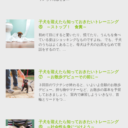
子犬を迎えたら知っておきたいトレーニング
⑧ ～ストップ！ 食糞～
初めて目にすると驚いたり、慌てたり。うんちを食べ
ている姿はショッキングなものですよね。 でも、子犬
のうちはよくあること。母犬は子犬のお尻をなめて世
話をするので、…
子犬を迎えたら知っておきたいトレーニング
⑦ ～お散歩デビューその前に～
３回目のワクチンが終わると、いよいよ念願のお散歩
デビュー。持ち物やマナーなど、お散歩の基本を予習
しておきましょう。 室内で練習しよう いきなり、首
輪とリードをつ…
子犬を迎えたら知っておきたいトレーニング
⑥ ～社会性を身につけよう～