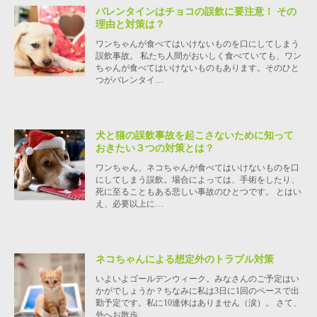
バレンタインはチョコの誤飲に要注意！ その
理由と対策は？
ワンちゃんが食べてはいけないものを口にしてしまう
誤飲事故。 私たち人間がおいしく食べていても、ワン
ちゃんが食べてはいけないものもあります。そのひと
つがバレンタイ…
犬と猫の誤飲事故を起こさないために知って
おきたい３つの対策とは？
ワンちゃん、ネコちゃんが食べてはいけないものを口
にしてしまう誤飲。場合によっては、手術をしたり、
死に至ることもある悲しい事故のひとつです。 とはい
え、必要以上に…
ネコちゃんによる想定外のトラブル対策
いよいよゴールデンウィーク。みなさんのご予定はい
かがでしょうか？ちなみに私は3日に1回のペースで出
勤予定です。私に10連休はありません（涙）。 さて、
外へお散歩…