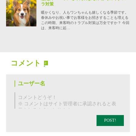
ラ対策
暖かくなり、人もワンちゃんも嬉しくなる季節です。
春休みやお祝い事でお客様をお招きすることも増える
この時期、来客時のトラブル対策は万全ですか？ 今回
は、来客時に起…
コメント
0
POST!