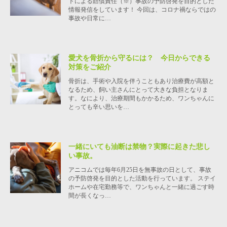
トによる賠償責任（※）事故の予防啓発を目的とした
情報発信をしています！ 今回は、コロナ禍ならではの
事故や日常に…
愛犬を骨折から守るには？ 今日からできる
対策をご紹介
骨折は、手術や入院を伴うこともあり治療費が高額と
なるため、飼い主さんにとって大きな負担となりま
す。なにより、治療期間もかかるため、ワンちゃんに
とっても辛い思いを…
一緒にいても油断は禁物？実際に起きた悲し
い事故。
アニコムでは毎年6月25日を無事故の日として、事故
の予防啓発を目的とした活動を行っています。 ステイ
ホームや在宅勤務等で、ワンちゃんと一緒に過ごす時
間が長くなっ…