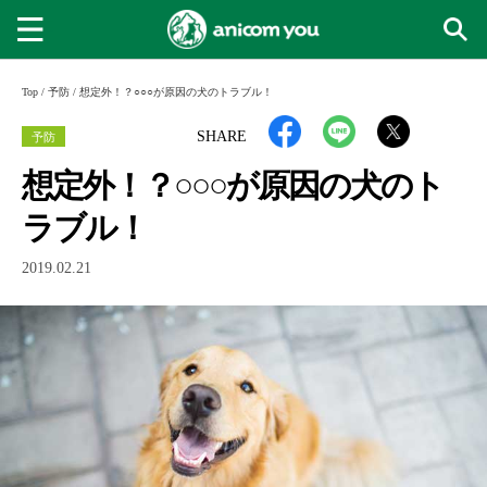
Top
/
予防
/
想定外！？○○○が原因の犬のトラブル！
予防
SHARE
想定外！？○○○が原因の犬のト
ラブル！
2019.02.21