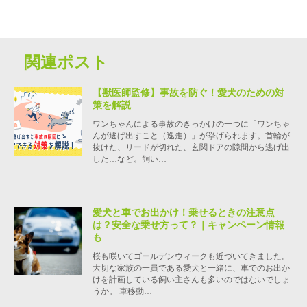
関連ポスト
【獣医師監修】事故を防ぐ！愛犬のための対
策を解説
ワンちゃんによる事故のきっかけの一つに「ワンちゃ
んが逃げ出すこと（逸走）」が挙げられます。首輪が
抜けた、リードが切れた、玄関ドアの隙間から逃げ出
した…など。飼い…
愛犬と車でお出かけ！乗せるときの注意点
は？安全な乗せ方って？｜キャンペーン情報
も
桜も咲いてゴールデンウィークも近づいてきました。
大切な家族の一員である愛犬と一緒に、車でのお出か
けを計画している飼い主さんも多いのではないでしょ
うか。 車移動…