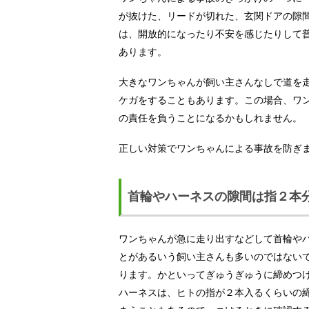
が抜けた、リードが切れた、玄関ドアの隙
は、開放的になったり不安を感じたりして
あります。
大きなワンちゃんが飼い主さんなしで道を
ケガをすることもあります。この場合、ワ
の責任を負うことになるかもしれません。
正しい対策でワンちゃんによる事故を防ぎ
首輪やハーネスの隙間は指２本
ワンちゃんが急に走り出すなどして首輪や
とがあるいう飼い主さんも多いのではない
ります。かといってぎゅうぎゅうに締めつ
ハーネスは、ヒトの指が２本入るくらいの