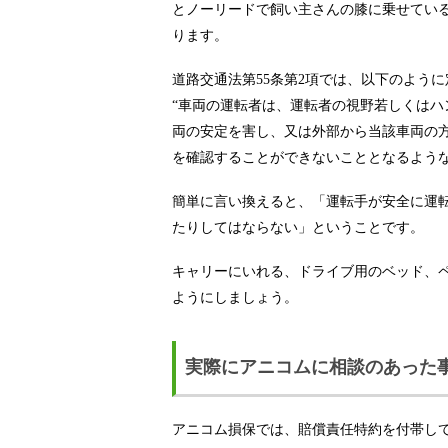
とノーリードで飼い主さんの膝に乗せてい
ります。
道路交通法第55条第2項では、以下のよう
“車両の運転者は、運転者の視野若しくは
両の安定を害し、又は外部から当該車両の
を確認することができないこととなるよう
簡単に言い換えると、「運転手が安全に運
たりしてはならない」ということです。
キャリーにいれる、ドライブ用のベッド、
ようにしましょう。
実際にアニコムに相談のあっ
アニコム損保では、賠償責任特約を付帯し