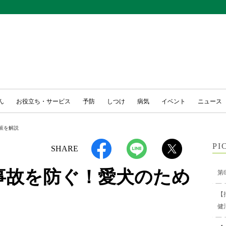
ん
お役立ち・サービス
予防
しつけ
病気
イベント
ニュース
策を解説
PI
SHARE
事故を防ぐ！愛犬のため
第
【
健