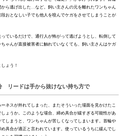
間から逃げ出した…など。飼い主さんの元を離れたワンちゃん
普段おとなしい子でも他人を咬んでケガをさせてしまうことが
走っているだけで、通行人が怖がって逃げようとし、転倒して
ンちゃんが直接被害者に触れていなくても、飼い主さんはケガ
ましょう！
分 リードは手から抜けない持ち方で
ハーネスが外れてしまった、またそういった場面を見かけたこ
でしょうか。このような場合、締め具合が緩すぎる可能性があ
けてしまうと、ワンちゃんが苦しくなってしまいます。首輪や
締め具合が適正と言われています。使っているうちに緩んでし