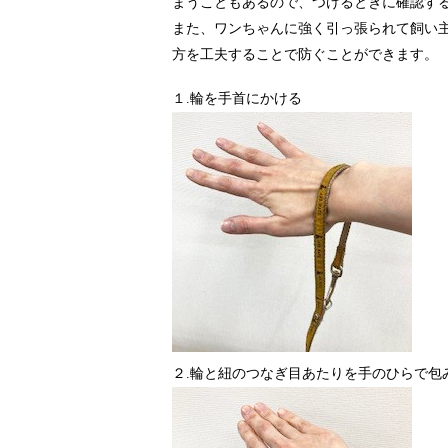
まうこともあるので、つけるときに確認す
また、ワンちゃんに強く引っ張られて飼い
方を工夫することで防ぐことができます。
１.輪を手首にかける
２.輪と紐のつなぎ目あたりを手のひらで包