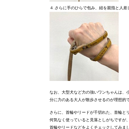
４.さらに手のひらで包み、紐を親指と人差
なお、大型犬など力の強いワンちゃんは、
分に力のある大人が散歩させるのが理想的
さらに、首輪やリードが千切れた、首輪と
何気なく使っていると見落としがちですが
首輪やリードなどをよくチェックしてみま