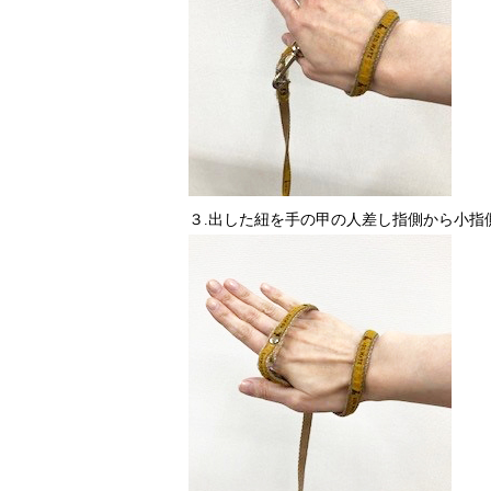
３.出した紐を手の甲の人差し指側から小指