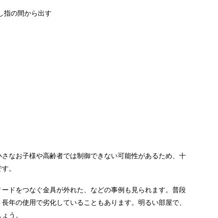
し指の間から出す
小さなお子様や高齢者では制御できない可能性があるため、十
です。
リードをつなぐ金具が外れた、などの事例も見られます。普段
、長年の使用で劣化していることもあります。明るい部屋で、
しょう。