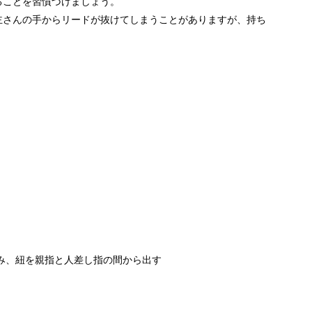
ることを習慣づけましょう。
主さんの手からリードが抜けてしまうことがありますが、持ち
み、紐を親指と人差し指の間から出す