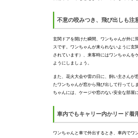
不意の咬みつき、飛び出しも注
玄関ドアを開けた瞬間、ワンちゃんが外に
スです。ワンちゃんが来られないように玄
されています）、来客時にはワンちゃんを
ようにしましょう。
また、花火大会や雷の日に、飼い主さんが
たワンちゃんが窓から飛び出して行ってし
ちゃんには、ケージや窓のない安全な部屋
車内でもキャリー内かリード着
ワンちゃんと車で外出するとき、車内でワ