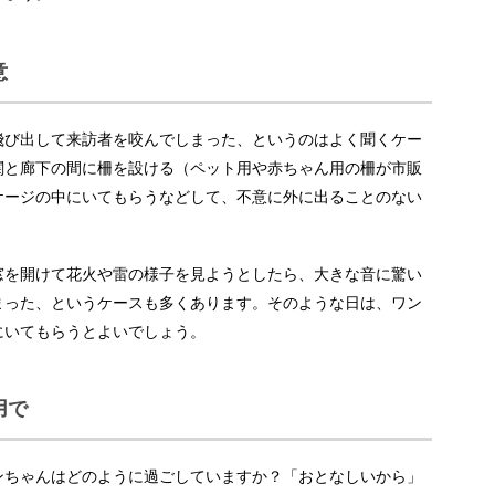
意
飛び出して来訪者を咬んでしまった、というのはよく聞くケー
関と廊下の間に柵を設ける（ペット用や赤ちゃん用の柵が市販
ケージの中にいてもらうなどして、不意に外に出ることのない
窓を開けて花火や雷の様子を見ようとしたら、大きな音に驚い
まった、というケースも多くあります。そのような日は、ワン
にいてもらうとよいでしょう。
用で
ンちゃんはどのように過ごしていますか？「おとなしいから」