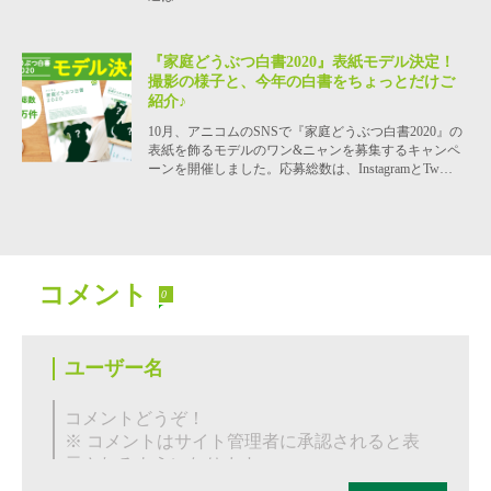
『家庭どうぶつ白書2020』表紙モデル決定！
撮影の様子と、今年の白書をちょっとだけご
紹介♪
10月、アニコムのSNSで『家庭どうぶつ白書2020』の
表紙を飾るモデルのワン&ニャンを募集するキャンペ
ーンを開催しました。応募総数は、InstagramとTw…
コメント
0