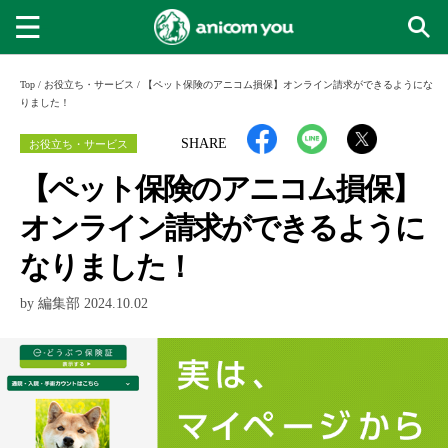
Top
/
お役立ち・サービス
/
【ペット保険のアニコム損保】オンライン請求ができるようにな
りました！
お役立ち・サービス
SHARE
【ペット保険のアニコム損保】
オンライン請求ができるように
なりました！
by 編集部 2024.10.02