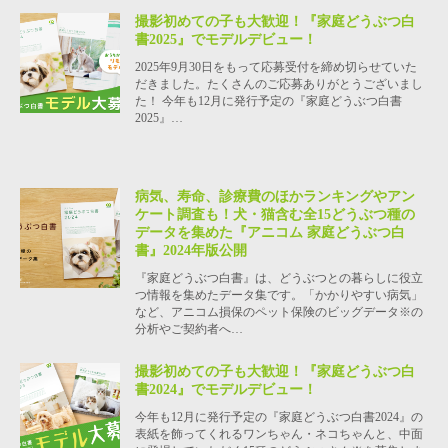
撮影初めての子も大歓迎！『家庭どうぶつ白
書2025』でモデルデビュー！
2025年9月30日をもって応募受付を締め切らせていた
だきました。たくさんのご応募ありがとうございまし
た！ 今年も12月に発行予定の『家庭どうぶつ白書
2025』…
病気、寿命、診療費のほかランキングやアン
ケート調査も！犬・猫含む全15どうぶつ種の
データを集めた『アニコム 家庭どうぶつ白
書』2024年版公開
『家庭どうぶつ白書』は、どうぶつとの暮らしに役立
つ情報を集めたデータ集です。「かかりやすい病気」
など、アニコム損保のペット保険のビッグデータ※の
分析やご契約者へ…
撮影初めての子も大歓迎！『家庭どうぶつ白
書2024』でモデルデビュー！
今年も12月に発行予定の『家庭どうぶつ白書2024』の
表紙を飾ってくれるワンちゃん・ネコちゃんと、中面