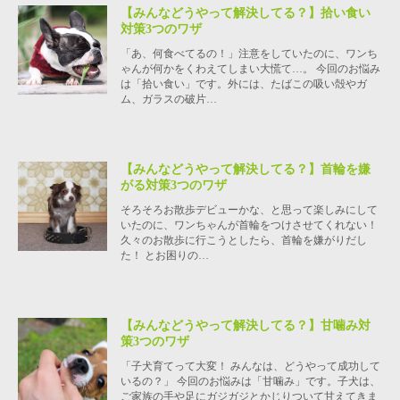
【みんなどうやって解決してる？】拾い食い
対策3つのワザ
「あ、何食べてるの！」注意をしていたのに、ワンち
ゃんが何かをくわえてしまい大慌て…。 今回のお悩み
は「拾い食い」です。外には、たばこの吸い殻やガ
ム、ガラスの破片…
【みんなどうやって解決してる？】首輪を嫌
がる対策3つのワザ
そろそろお散歩デビューかな、と思って楽しみにして
いたのに、ワンちゃんが首輪をつけさせてくれない！
久々のお散歩に行こうとしたら、首輪を嫌がりだし
た！ とお困りの…
【みんなどうやって解決してる？】甘噛み対
策3つのワザ
「子犬育てって大変！ みんなは、どうやって成功して
いるの？」 今回のお悩みは「甘噛み」です。子犬は、
ご家族の手や足にガジガジとかじりついて甘えてきま