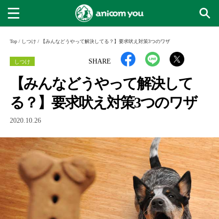
Top
/
しつけ
/
【みんなどうやって解決してる？】要求吠え対策3つのワザ
しつけ
SHARE
【みんなどうやって解決して
る？】要求吠え対策3つのワザ
2020.10.26