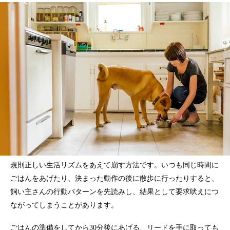
規則正しい生活リズムをあえて崩す方法です。いつも同じ時間に
ごはんをあげたり、決まった動作の後に散歩に行ったりすると、
飼い主さんの行動パターンを先読みし、結果として要求吠えにつ
ながってしまうことがあります。
ごはんの準備をしてから30分後にあげる、リードを手に取っても