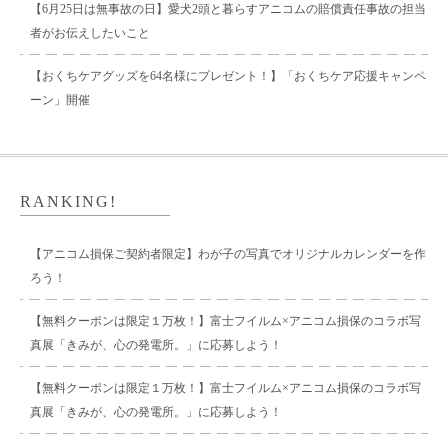
【6月25日は無事故の日】愛犬2頭と暮らすアニコムの賠償責任事故の担当
者がお伝えしたいこと
【おくちケアグッズを64名様にプレゼント！】「おくちケア応援キャンペ
ーン」開催
RANKING!
【アニコム損保ご契約者限定】わが子の写真でオリジナルカレンダーを作
ろう！
【無料クーポンは限定１万枚！】富士フイルム×アニコム損保のコラボ写
真展「きみが、心の発電所。」に応募しよう！
【無料クーポンは限定１万枚！】富士フイルム×アニコム損保のコラボ写
真展「きみが、心の発電所。」に応募しよう！