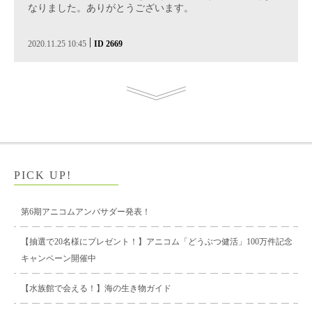
なりました。ありがとうございます。
|
2020.11.25 10:45
ID 2669
PICK UP!
第6期アニコムアンバサダー発表！
【抽選で20名様にプレゼント！】アニコム「どうぶつ健活」100万件記念
キャンペーン開催中
【水族館で会える！】海の生き物ガイド