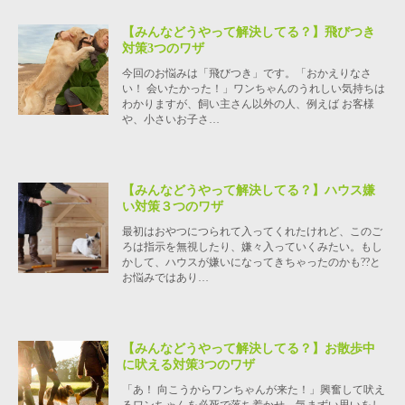
【みんなどうやって解決してる？】飛びつき
対策3つのワザ
今回のお悩みは「飛びつき」です。「おかえりなさ
い！ 会いたかった！」ワンちゃんのうれしい気持ちは
わかりますが、飼い主さん以外の人、例えば お客様
や、小さいお子さ…
【みんなどうやって解決してる？】ハウス嫌
い対策３つのワザ
最初はおやつにつられて入ってくれたけれど、このご
ろは指示を無視したり、嫌々入っていくみたい。もし
かして、ハウスが嫌いになってきちゃったのかも??と
お悩みではあり…
【みんなどうやって解決してる？】お散歩中
に吠える対策3つのワザ
「あ！ 向こうからワンちゃんが来た！」興奮して吠え