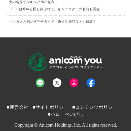
犬の名前ランキング2025発表！
TOP３は昨年と同じ顔ぶれに。キャラクターの名前も調査
リクガメの飼い方完全ガイド！寿命や種類なども解説！
■運営会社
■サイトポリシー
■コンテンツポリシー
■ハローべいびぃ
Copyright © Anicom Holdings, Inc. All rights reserved.