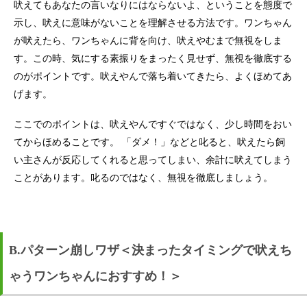
吠えてもあなたの言いなりにはならないよ、ということを態度で
示し、吠えに意味がないことを理解させる方法です。ワンちゃん
が吠えたら、ワンちゃんに背を向け、吠えやむまで無視をしま
す。この時、気にする素振りをまったく見せず、無視を徹底する
のがポイントです。吠えやんで落ち着いてきたら、よくほめてあ
げます。
ここでのポイントは、吠えやんですぐではなく、少し時間をおい
てからほめることです。 「ダメ！」などと叱ると、吠えたら飼
い主さんが反応してくれると思ってしまい、余計に吠えてしまう
ことがあります。叱るのではなく、無視を徹底しましょう。
B.パターン崩しワザ＜決まったタイミングで吠えち
ゃうワンちゃんにおすすめ！＞