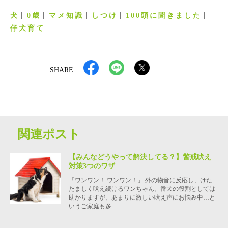
犬
0歳
マメ知識
しつけ
100頭に聞きました
仔犬育て
SHARE
関連ポスト
【みんなどうやって解決してる？】警戒吠え
対策3つのワザ
「ワンワン！ ワンワン！」 外の物音に反応し、けた
たましく吠え続けるワンちゃん。番犬の役割としては
助かりますが、あまりに激しい吠え声にお悩み中…と
いうご家庭も多…