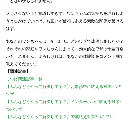
ことなのかもしれません。
吠えさせない！と意識しすぎず、ワンちゃんの気持ちを理解しよ
うと心がけていけば、お互いが信頼しあえる素敵な関係が築ける
はず。
あなたのワンちゃんは、A、B、C、どのワザで成功しましたか？
それぞれの家庭やワンちゃんによって、効果的なワザは千差万別
かもしれません。よろしければ、あなたの体験談をコメント欄で
教えてください。
【関連記事】
しつけ関連記事一覧
【みんなどうやって解決してる？】お散歩中に吠える対策3つの
ワザ
【みんなどうやって解決してる？】インターホンに吠える対策3
つのワザ
【みんなどうやって解決してる？】警戒吠え対策3つのワザ