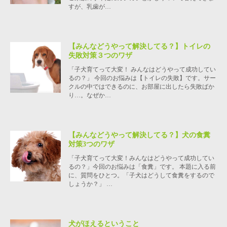
すが、乳歯が…
【みんなどうやって解決してる？】トイレの
失敗対策３つのワザ
「子犬育てって大変！ みんなはどうやって成功してい
るの？」 今回のお悩みは【トイレの失敗】です。サー
クルの中ではできるのに、お部屋に出したら失敗ばか
り…。なぜか…
【みんなどうやって解決してる？】犬の食糞
対策3つのワザ
「子犬育てって大変！みんなはどうやって成功してい
るの？」今回のお悩みは「食糞」です。 本題に入る前
に、質問をひとつ。「子犬はどうして食糞をするので
しょうか？」 …
犬がほえるということ