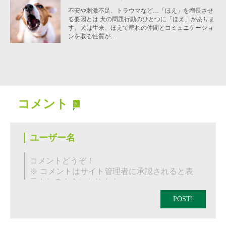
不安や刺激不足、トラウマなど…「ほえ」を増長させ
る要因とは 犬の問題行動のひとつに「ほえ」がありま
す。犬は生来、ほえて群れの仲間とコミュニケーショ
ンを取る性質が…
コメント
5
POST!