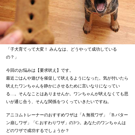
「子犬育てって大変！ みんなは、どうやって成功している
の？」
今回のお悩みは【要求吠え】です。
最近ごはんや遊びを催促して吠えるようになった。気が付いたら
吠えたワンちゃんを静かにさせるために言いなりになってい
る…。そんなことはありませんか。ワンちゃんが吠えなくても思
いが通じ合う、そんな関係をつくっていきたいですね。
アニコムトレーナーのおすすめワザは「A.無視ワザ」「B.パター
ン崩しワザ」「C.おすわりワザ」の3つ。あなたのワンちゃんは
どのワザで成功するでしょうか？