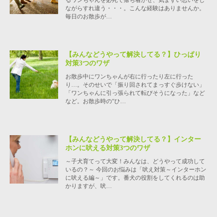
るワンちゃんを必死で落ち着かせ、気まずい思いをし
ながらすれ違う・・・。こんな経験はありませんか。
毎日のお散歩が…
【みんなどうやって解決してる？】ひっぱり
対策3つのワザ
お散歩中にワンちゃんが右に行ったり左に行った
り…。そのせいで「振り回されてまっすぐ歩けない」
「ワンちゃんに引っ張られて転びそうになった」など
など。お散歩時の“ひ…
【みんなどうやって解決してる？】インター
ホンに吠える対策3つのワザ
～子犬育てって大変！みんなは、どうやって成功して
いるの？～ 今回のお悩みは「吠え対策～インターホン
に吠える編～」です。番犬の役割をしてくれるのは助
かりますが、吠…