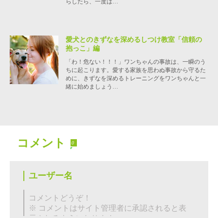
らしたら、一度は…
愛犬とのきずなを深めるしつけ教室「信頼の
抱っこ」編
「わ！危ない！！！」ワンちゃんの事故は、一瞬のう
ちに起こります。愛する家族を思わぬ事故から守るた
めに、きずなを深めるトレーニングをワンちゃんと一
緒に始めましょう…
コメント
0