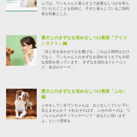
ムでは、ワンちゃんと暮らす上で必要なしつけを学ん
でいただくことを目的に、子犬と暮らしているご契約
者を対象とした…
愛犬とのきずなを深めるしつけ教室「アイコ
ンタクト」編
「目と目を合わせて心を繋げる」これは人間同士だけ
でなく、ワンちゃんとのきずなを深めるうえでも大切
な役割を持っています。 きずなを深めるトレーニン
グ、本日のテーマ…
愛犬とのきずなを深めるしつけ教室「ふせ」
編
ふせをしているワンちゃんは、おとなしくていい子に
見えませんか？ それもそのはず。ふせのポーズは、ワ
ンちゃんのボディランゲージで「あなたに従います
よ」という意味を…