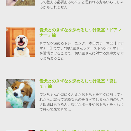
って教える必要あるの？」と思われる方もいらっしゃ
るかもしれません…
愛犬とのきずなを深めるしつけ教室「ドアマ
ナー」編
きずなを深めるトレーニング、本日のテーマは【ドア
マナー】です。“飼い主さんファースト”のドアマナー
を習慣づけることで、飼い主さんに対する集中力がぐ
っと高まること…
愛犬とのきずなを深めるしつけ教室「貸し
て」編
ワンちゃんが口にくわえたおもちゃをすぐに離してく
れたら…誤って危険なものを食べてしまった時のリス
ク回避はもちろん、投げたボールやおもちゃをくわえ
て持って来てきて…