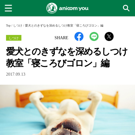
Top
/
しつけ
/
愛犬とのきずなを深めるしつけ教室「寝ころびゴロン」編
しつけ
SHARE
愛犬とのきずなを深めるしつけ
教室「寝ころびゴロン」編
2017.09.13