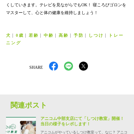
くしていきます。テレビを見ながらでもOK！ 寝ころびゴロンを
マスターして、心と体の健康を維持しましょう！
犬
0歳
若齢
中齢
高齢
予防
しつけ
トレー
ニング
SHARE
関連ポスト
アニコム中部支店にて「しつけ教室」開催！
当日の様子をレポします！
アニコムがやっているしつけ教室って、なに？ アニコ