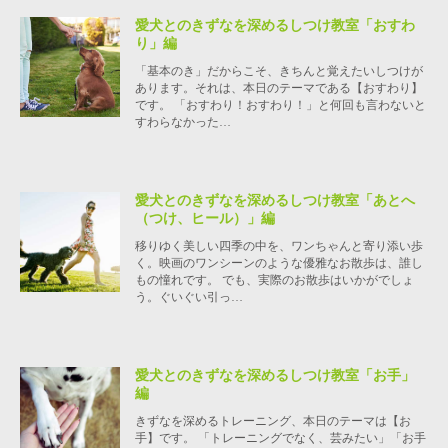
愛犬とのきずなを深めるしつけ教室「おすわ
り」編
「基本のき」だからこそ、きちんと覚えたいしつけが
あります。それは、本日のテーマである【おすわり】
です。 「おすわり！おすわり！」と何回も言わないと
すわらなかった…
愛犬とのきずなを深めるしつけ教室「あとへ
（つけ、ヒール）」編
移りゆく美しい四季の中を、ワンちゃんと寄り添い歩
く。映画のワンシーンのような優雅なお散歩は、誰し
もの憧れです。 でも、実際のお散歩はいかがでしょ
う。ぐいぐい引っ…
愛犬とのきずなを深めるしつけ教室「お手」
編
きずなを深めるトレーニング、本日のテーマは【お
手】です。 「トレーニングでなく、芸みたい」「お手