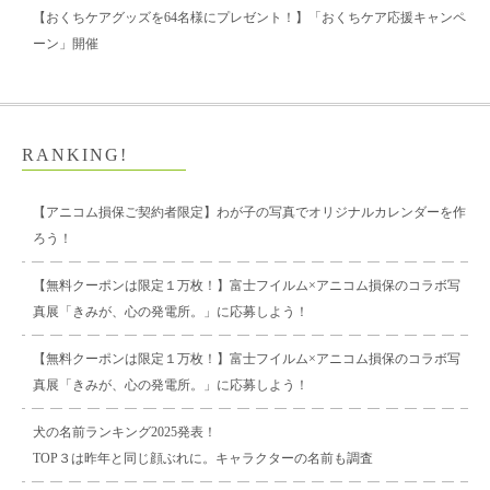
【おくちケアグッズを64名様にプレゼント！】「おくちケア応援キャンペ
ーン」開催
RANKING!
【アニコム損保ご契約者限定】わが子の写真でオリジナルカレンダーを作
ろう！
【無料クーポンは限定１万枚！】富士フイルム×アニコム損保のコラボ写
真展「きみが、心の発電所。」に応募しよう！
【無料クーポンは限定１万枚！】富士フイルム×アニコム損保のコラボ写
真展「きみが、心の発電所。」に応募しよう！
犬の名前ランキング2025発表！
TOP３は昨年と同じ顔ぶれに。キャラクターの名前も調査