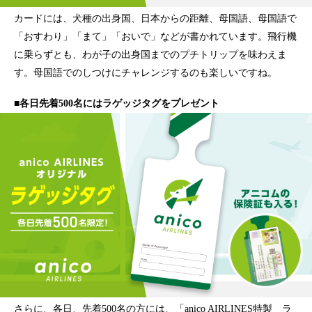
カードには、犬種の出身国、日本からの距離、母国語、母国語で
「おすわり」「まて」「おいで」などが書かれています。飛行機
に乗らずとも、わが子の出身国までのプチトリップを味わえま
す。母国語でのしつけにチャレンジするのも楽しいですね。
■各日先着500名にはラゲッジタグをプレゼント
さらに、各日、先着500名の方には、「anico AIRLINES特製 ラ