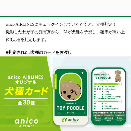
anico AIRLINESにチェックインしていただくと、犬種判定！
撮影したわが子の顔写真から、AIが犬種を予想し、確率が高い上
位3犬種を判定します。
■判定された3犬種のカードをお渡し