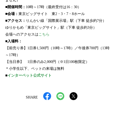
ません）
■開催時間：
10時～17時（最終受付は16：30）
■会場：
東京ビッグサイト 東2・3・7・8ホール
■アクセス：
りんかい線「国際展示場」駅（下車 徒歩約7分）
ゆりかもめ「東京ビッグサイト」駅（下車 徒歩約3分）
会場へのアクセスは
こちら
■入場料：
【前売り券】1日券1,500円（10時～17時）／午後券700円（13時
～17時）
【当日券】 1日券のみ2,000円（※1日100枚限定）
＊小学生以下、ペットの来場は無料
■
インターペット公式サイト
SHARE