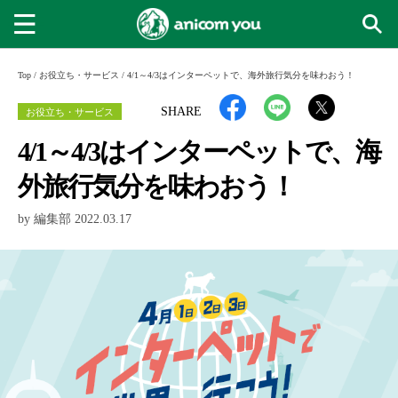
Top
/
お役立ち・サービス
/
4/1～4/3はインターペットで、海外旅行気分を味わおう！
お役立ち・サービス
SHARE
4/1～4/3はインターペットで、海
外旅行気分を味わおう！
by 編集部 2022.03.17