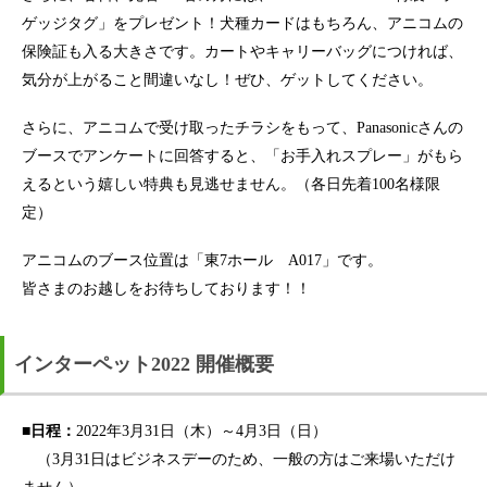
ゲッジタグ」をプレゼント！犬種カードはもちろん、アニコムの
保険証も入る大きさです。カートやキャリーバッグにつければ、
気分が上がること間違いなし！ぜひ、ゲットしてください。
さらに、アニコムで受け取ったチラシをもって、Panasonicさんの
ブースでアンケートに回答すると、「お手入れスプレー」がもら
えるという嬉しい特典も見逃せません。（各日先着100名様限
定）
アニコムのブース位置は「東7ホール A017」です。
皆さまのお越しをお待ちしております！！
インターペット2022 開催概要
■日程：
2022年3月31日（木）～4月3日（日）
（3月31日はビジネスデーのため、一般の方はご来場いただけ