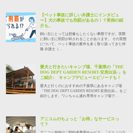
【ペット事故に詳しい弁護士にインタビュ
ー】犬の事故でも刑罰があるの！？実例の紹
介も。
飼い主にとっては想像もしたくない事態ですが、実際
に飼い主に刑罰が科されることがあります。 その実態
について、ペット事故の案件を多く取り扱ってきた仲
隆 弁護士（…
愛犬と行きたいキャンプ場、千葉県の「THE
DOG DEPT GARDEN RESORT-安房白浜-」を
ご紹介♪ キャンプデビューエピソードも！
愛犬と行くのにおすすめの千葉県にあるキャンプ場
「THE DOG DEPT GARDEN RESORT-安房白浜-」をご
紹介します。ワンちゃん連れ専用キャンプ場で…
アニコムのちょっと「お得」なサービスっ
て？
アニコム損保のご契約者専用サービス、「どうぶつラ