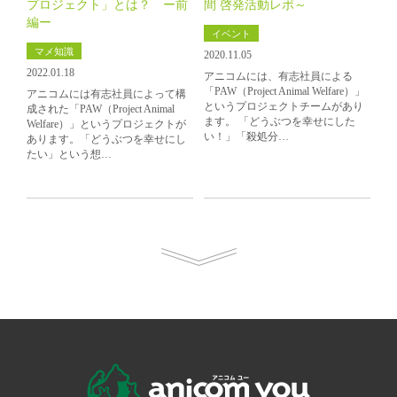
プロジェクト」とは？ ー前
間 啓発活動レポ～
編ー
イベント
マメ知識
2020.11.05
2022.01.18
アニコムには、有志社員による
「PAW（Project Animal Welfare）」
アニコムには有志社員によって構
というプロジェクトチームがあり
成された「PAW（Project Animal
ます。 「どうぶつを幸せにした
Welfare）」というプロジェクトが
い！」「殺処分…
あります。「どうぶつを幸せにし
たい」という想…