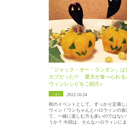
「ジャック・オー・ランタン」は
カブだった!? 愛犬が食べられる
ウィンレシピをご紹介♪
ごはん
2022.10.24
秋のイベントとして、すっかり定着し
ウィン！ワンちゃんとハロウィンの仮
て、一緒に楽しむ方も多いのではない
うか？ 今回は、そんなハロウィンに