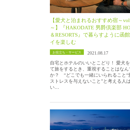
【愛犬と泊まれるおすすめ宿～vol.
～】『HAKODATE 男爵倶楽部 HO
＆RESORTS』で暮らすように函
イを楽しむ
お役立ち・サービス
2021.08.17
自宅とホテルのいいとこどり！ 愛犬
て旅をするとき、重視することはなん
か？ “どこでも一緒にいられること“
ストレスを与えないこと”と考える人
い…