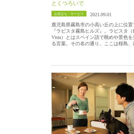
とくつろいで
お役立ち・サービス
2021.09.01
鹿児島県霧島市の小高い丘の上に位置
『ラビスタ霧島ヒルズ』。ラビスタ（L
Vista）とはスペイン語で眺めや景色
る言葉。その名の通り、ここは桜島、