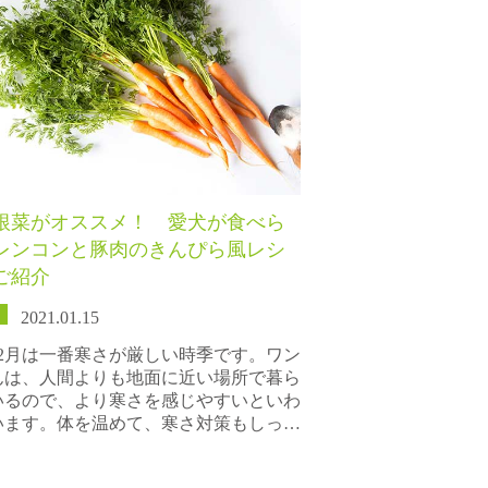
根菜がオススメ！ 愛犬が食べら
レンコンと豚肉のきんぴら風レシ
ご紹介
2021.01.15
～2月は一番寒さが厳しい時季です。ワン
んは、人間よりも地面に近い場所で暮ら
いるので、より寒さを感じやすいといわ
います。体を温めて、寒さ対策もしっ…