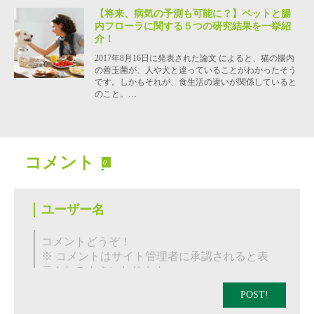
【将来、病気の予測も可能に？】ペットと腸
内フローラに関する５つの研究結果を一挙紹
介！
2017年8月16日に発表された論文 によると、猫の腸内
の善玉菌が、人や犬と違っていることがわかったそう
です。しかもそれが、食生活の違いが関係していると
のこと。…
コメント
0
POST!