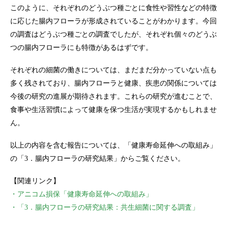
このように、それぞれのどうぶつ種ごとに食性や習性などの特徴
に応じた腸内フローラが形成されていることがわかります。今回
の調査はどうぶつ種ごとの調査でしたが、それぞれ個々のどうぶ
つの腸内フローラにも特徴があるはずです。
それぞれの細菌の働きについては、まだまだ分かっていない点も
多く残されており、腸内フローラと健康、疾患の関係については
今後の研究の進展が期待されます。これらの研究が進むことで、
食事や生活習慣によって健康を保つ生活が実現するかもしれませ
ん。
以上の内容を含む報告については、「健康寿命延伸への取組み」
の「3．腸内フローラの研究結果」からご覧ください。
【関連リンク】
・アニコム損保「健康寿命延伸への取組み」
・「3．腸内フローラの研究結果：共生細菌に関する調査」