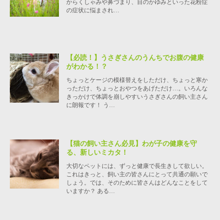
からくしゃみや鼻づまり、目のかゆみといった花粉症
の症状に悩まされ…
【必読！】うさぎさんのうんちでお腹の健康
がわかる！？
ちょっとケージの模様替えをしただけ、ちょっと寒か
っただけ、ちょっとおやつをあげただけ…。いろんな
きっかけで体調を崩しやすいうさぎさんの飼い主さん
に朗報です！ う…
【猫の飼い主さん必見】わが子の健康を守
る、新しいミカタ！
大切なペットには、ずっと健康で長生きして欲しい。
これはきっと、飼い主の皆さんにとって共通の願いで
しょう。では、そのために皆さんはどんなことをして
いますか？ ある…