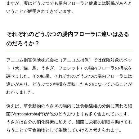
ますが、実はどうぶつでも腸内フローラと健康には関係があると
いうことが解明されてきています。
それぞれのどうぶつの腸内フローラに違いはある
のだろうか？
アニコム損害保険株式会社（アニコム損保）では保険対象のペッ
ト（犬、猫、鳥、うさぎ、フェレット）の腸内フローラの構成を
調べました。その結果、それぞれのどうぶつの腸内フローラには
違いがあり、どうぶつの特徴を反映したものになっていることが
わかりました。
例えば、草食動物のうさぎの腸内には食物繊維の分解に関わる細
菌(Verrcomicrobia門)が他のどうぶつよりも多く含まれています。
うさぎは自分の消化酵素に加えて、細菌に栄養の摂取を助けても
らうことで草食動物として生活していけると考えられます。